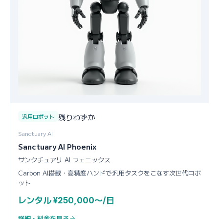
残りわずか
汎用ロボット
Sanctuary AI
Sanctuary AI Phoenix
サンクチュアリ AI フェニックス
Carbon AI搭載・高精度ハンドで汎用タスクをこなす次世代ロボ
ット
レンタル ¥250,000〜/日
詳細・料金を見る