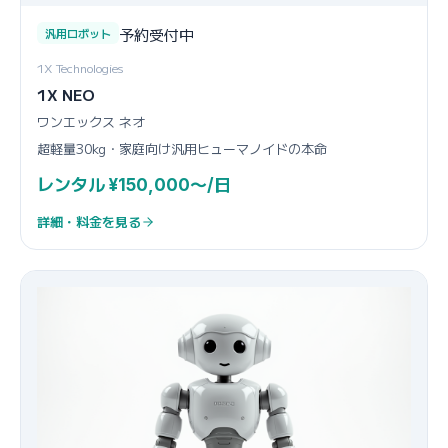
予約受付中
汎用ロボット
1X Technologies
1X NEO
ワンエックス ネオ
超軽量30kg・家庭向け汎用ヒューマノイドの本命
レンタル ¥150,000〜/日
詳細・料金を見る