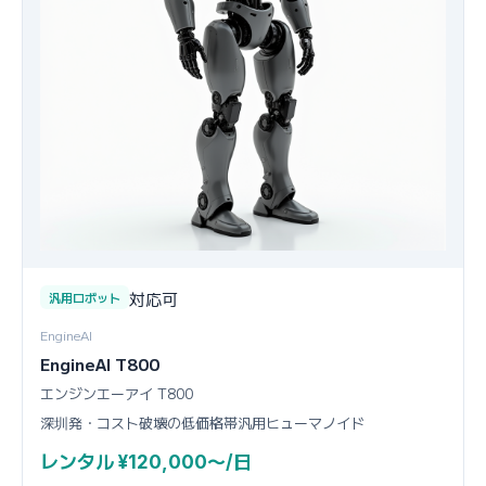
対応可
汎用ロボット
EngineAI
EngineAI T800
エンジンエーアイ T800
深圳発・コスト破壊の低価格帯汎用ヒューマノイド
レンタル ¥120,000〜/日