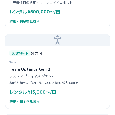
世界最注目の汎用ヒューマノイドロボット
レンタル ¥500,000〜/日
詳細・料金を見る
対応可
汎用ロボット
Tesla
Tesla Optimus Gen 2
テスラ オプティマス ジェン2
初代を超えた第2世代・速度と精度が大幅向上
レンタル ¥15,000〜/日
詳細・料金を見る