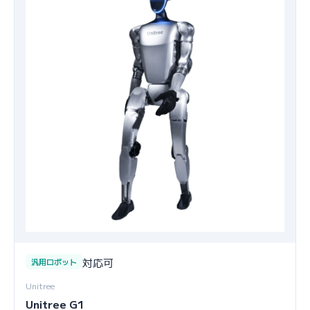
対応可
汎用ロボット
Unitree
Unitree G1