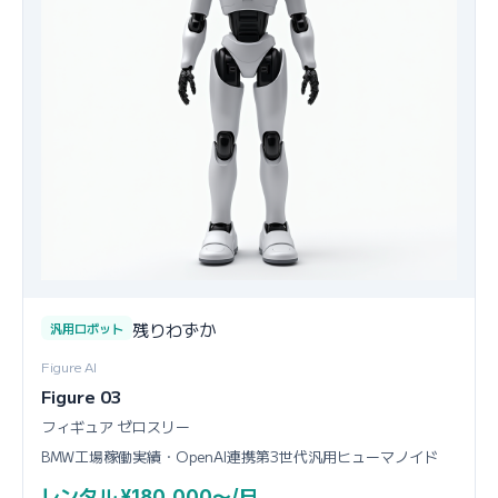
残りわずか
汎用ロボット
Figure AI
Figure 03
フィギュア ゼロスリー
BMW工場稼働実績・OpenAI連携第3世代汎用ヒューマノイド
レンタル ¥180,000〜/日