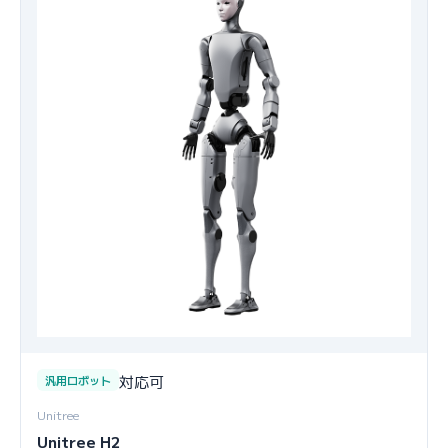
対応可
汎用ロボット
Unitree
Unitree H2