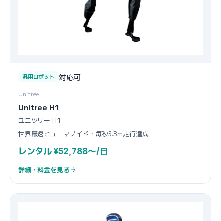
対応可
汎用ロボット
Unitree
Unitree H1
ユニツリー H1
世界最速ヒューマノイド・毎秒3.3m走行達成
レンタル ¥52,788〜/日
詳細・料金を見る