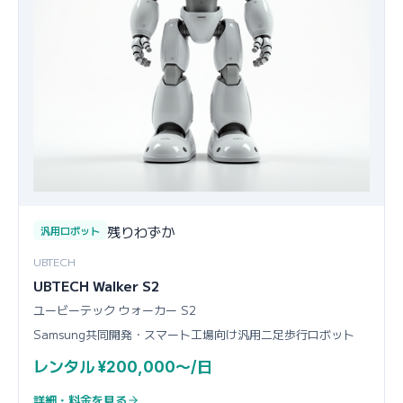
残りわずか
汎用ロボット
UBTECH
UBTECH Walker S2
ユービーテック ウォーカー S2
Samsung共同開発・スマート工場向け汎用二足歩行ロボット
レンタル ¥200,000〜/日
詳細・料金を見る