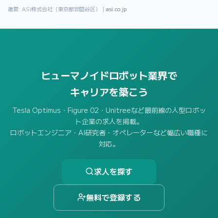
運営: ASI株式会社（東京都世田谷区）｜
asi.co.jp
ヒューマノイドロボット業界で
キャリアを築こう
Tesla Optimus・Figure 02・Unitreeなど最前線の人型ロボッ
ト企業の求人を掲載。
ロボットエンジニア・AI研究者・オペレーターなど幅広い職種に
対応。
求人を探す
無料で登録する