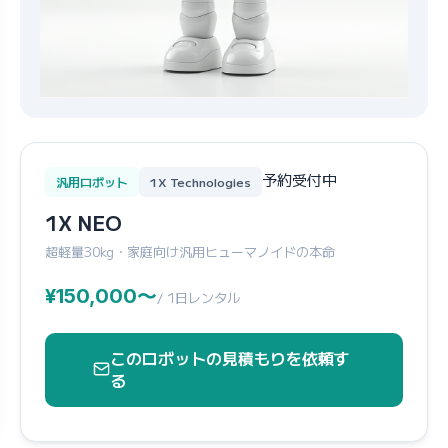
予約受付中
汎用ロボット
1X Technologies
1X NEO
超軽量30kg・家庭向け汎用ヒューマノイドの本命
¥150,000〜
/ 1日レンタル
このロボットの見積もりを依頼す
る