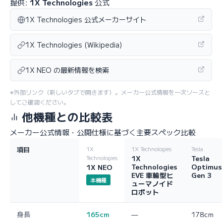
提供:
1X Technologies
公式
1X Technologies 公式メーカーサイト
1X Technologies (Wikipedia)
1X NEO の最新情報を検索
※外部リンク（新しいタブで開きます）。メーカー公式情報を一次ソースと
してご確認ください。
他機種との比較表
メーカー公式情報・公開仕様に基づく主要スペック比較
項目
1X
1X Technologies
Tesla
1X
Tesla
Technologies
Technologies
Optimus
1X NEO
EVE 車輪型ヒ
Gen 3
本機種
ューマノイド
ロボット
身長
165cm
—
178cm