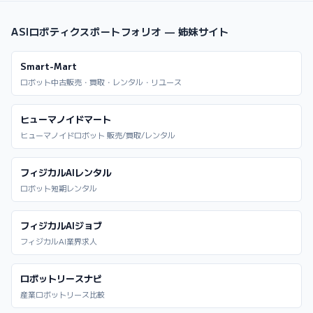
ASIロボティクスポートフォリオ — 姉妹サイト
Smart-Mart
ロボット中古販売・買取・レンタル・リユース
ヒューマノイドマート
ヒューマノイドロボット 販売/買取/レンタル
フィジカルAIレンタル
ロボット短期レンタル
フィジカルAIジョブ
フィジカルAI業界求人
ロボットリースナビ
産業ロボットリース比較