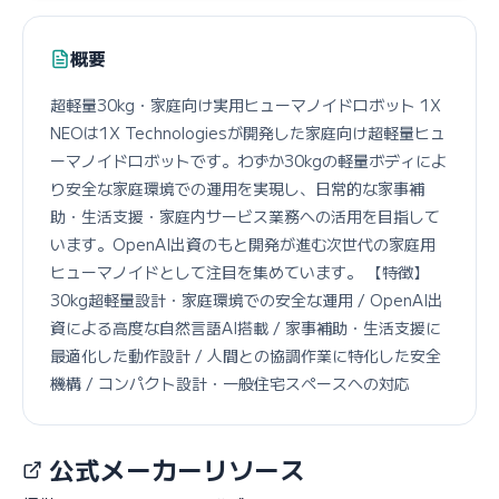
概要
超軽量30kg・家庭向け実用ヒューマノイドロボット 1X
NEOは1X Technologiesが開発した家庭向け超軽量ヒュ
ーマノイドロボットです。わずか30kgの軽量ボディによ
り安全な家庭環境での運用を実現し、日常的な家事補
助・生活支援・家庭内サービス業務への活用を目指して
います。OpenAI出資のもと開発が進む次世代の家庭用
ヒューマノイドとして注目を集めています。 【特徴】
30kg超軽量設計・家庭環境での安全な運用 / OpenAI出
資による高度な自然言語AI搭載 / 家事補助・生活支援に
最適化した動作設計 / 人間との協調作業に特化した安全
機構 / コンパクト設計・一般住宅スペースへの対応
公式メーカーリソース