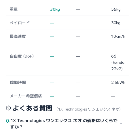
重量
30kg
—
55kg
ペイロード
—
—
30kg
最高速度
—
—
10km/h
自由度 (DoF)
—
—
66
(hands:
22×2)
稼働時間
—
—
2.5kWh
メーカー希望価格
—
—
—
よくある質問
（1X Technologies ワンエックス ネオ）
Q.
1X Technologies ワンエックス ネオ の価格はいくらで
すか？