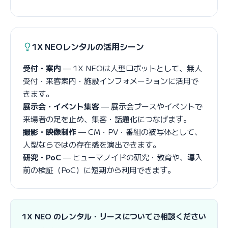
1X NEOレンタルの活用シーン
受付・案内
— 1X NEOは人型ロボットとして、無人
受付・来客案内・施設インフォメーションに活用で
きます。
展示会・イベント集客
— 展示会ブースやイベントで
来場者の足を止め、集客・話題化につなげます。
撮影・映像制作
— CM・PV・番組の被写体として、
人型ならではの存在感を演出できます。
研究・PoC
— ヒューマノイドの研究・教育や、導入
前の検証（PoC）に短期から利用できます。
1X NEO のレンタル・リースについてご相談ください