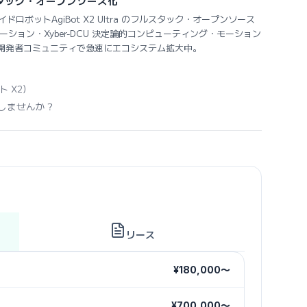
フルスタック・オープンソース化
ドロボットAgiBot X2 Ultra のフルスタック・オープンソース
御モーション・Xyber-DCU 決定論的コンピューティング・モーション
開発者コミュニティで急速にエコシステム拡大中。
ト X2）
しませんか？
リース
¥180,000〜
¥700,000〜