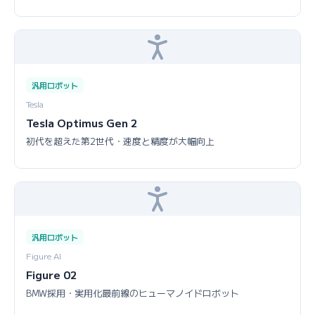
汎用ロボット
Tesla
Tesla Optimus Gen 2
初代を超えた第2世代・速度と精度が大幅向上
汎用ロボット
Figure AI
Figure 02
BMW採用・実用化最前線のヒューマノイドロボット