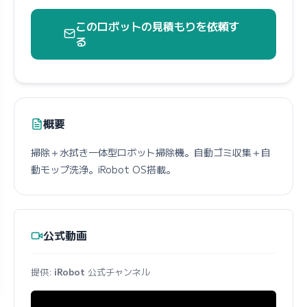
このロボットの見積もりを依頼す
る
概要
掃除＋水拭き一体型ロボット掃除機。自動ゴミ収集＋自
動モップ洗浄。iRobot OS搭載。
公式動画
提供:
iRobot
公式チャンネル