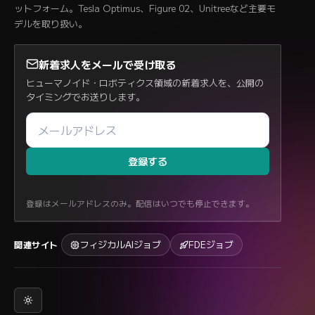
ットフォーム。Tesla Optimus、Figure 02、Unitreeなど主要モ
デルを取り扱い。
新着求人をメールで受け取る
ヒューマノイド・ロボティクス領域の新着求人を、公開の
タイミングでお送りします。
登録する
登録はメールアドレスのみ。配信はいつでも停止できます。
フィジカルAIジョブ
FDEジョブ
関連サイト