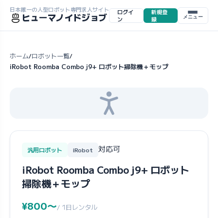
日本唯一の人型ロボット専門求人サイト
ログイ
新規登
ヒューマノイドジョブ
メニュー
ン
録
ホーム
ロボット一覧
/
/
iRobot Roomba Combo j9+ ロボット掃除機＋モップ
対応可
汎用ロボット
iRobot
iRobot Roomba Combo j9+ ロボット
掃除機＋モップ
¥800〜
/ 1日レンタル