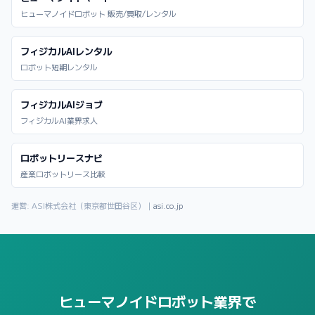
ヒューマノイドロボット 販売/買取/レンタル
フィジカルAIレンタル
ロボット短期レンタル
フィジカルAIジョブ
フィジカルAI業界求人
ロボットリースナビ
産業ロボットリース比較
運営: ASI株式会社（東京都世田谷区）｜
asi.co.jp
ヒューマノイドロボット業界で