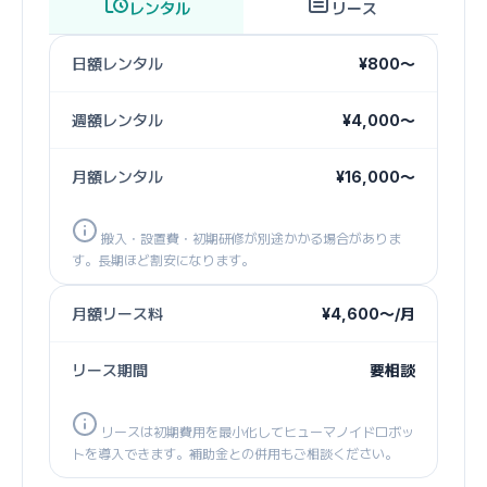
レンタル
リース
日額レンタル
¥800〜
週額レンタル
¥4,000〜
月額レンタル
¥16,000〜
搬入・設置費・初期研修が別途かかる場合がありま
す。長期ほど割安になります。
月額リース料
¥4,600〜/月
リース期間
要相談
リースは初期費用を最小化してヒューマノイドロボッ
トを導入できます。補助金との併用もご相談ください。