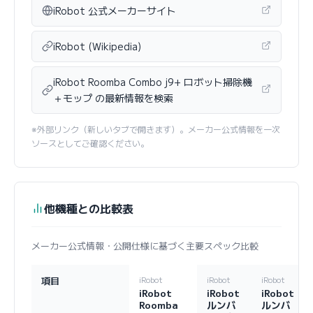
iRobot 公式メーカーサイト
iRobot (Wikipedia)
iRobot Roomba Combo j9+ ロボット掃除機
＋モップ の最新情報を検索
※外部リンク（新しいタブで開きます）。メーカー公式情報を一次
ソースとしてご確認ください。
他機種との比較表
メーカー公式情報・公開仕様に基づく主要スペック比較
項目
iRobot
iRobot
iRobot
iRobot
iRobot
iRobot
Roomba
ルンバ
ルンバ