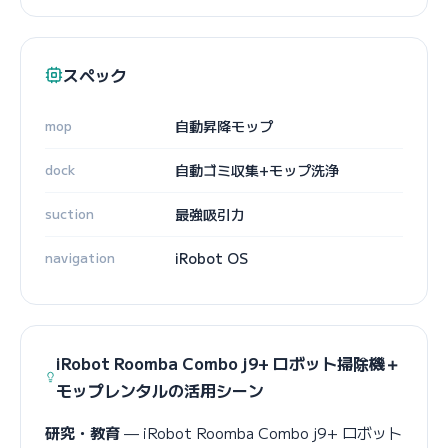
スペック
mop
自動昇降モップ
dock
自動ゴミ収集+モップ洗浄
suction
最強吸引力
navigation
iRobot OS
iRobot Roomba Combo j9+ ロボット掃除機＋
モップレンタルの活用シーン
研究・教育
— iRobot Roomba Combo j9+ ロボット