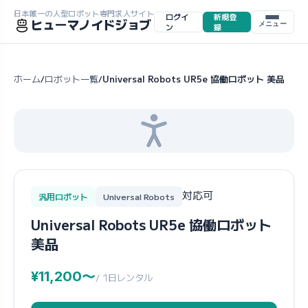
日本唯一の人型ロボット専門求人サイト
ログイ
新規登
ヒューマノイドジョブ
メニュー
ン
録
ホーム
ロボット一覧
Universal Robots UR5e 協働ロボット 美品
/
/
対応可
汎用ロボット
Universal Robots
Universal Robots UR5e 協働ロボット
美品
¥11,200〜
/ 1日レンタル