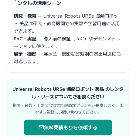
ンタルの活用シーン
研究・教育
— Universal Robots UR5e 協働ロボッ
ト 美品は研究・教育機関での実験や学習用途に活用
できます。
PoC・実証
— 導入前の検証（PoC）やデモンストレ
ーションに使えます。
展示・撮影
— 展示会・撮影など短期の演出用途にも
対応します。
Universal Robots UR5e 協働ロボット 美品 のレンタ
ル・リースについてご相談ください
期間・台数・用途に合わせた最適なプランをご提案します。ま
ずはお気軽にお問い合わせください。
無料見積もりを依頼する