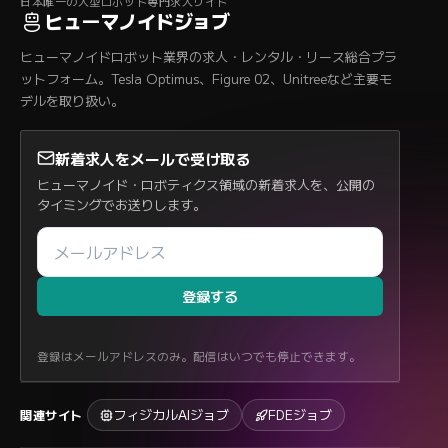
日本唯一の人型ロボット専門求人サイト
ヒューマノイドジョブ
ヒューマノイドロボット業界の求人・レンタル・リース総合プラ
ットフォーム。Tesla Optimus、Figure 02、Unitreeなど主要モ
デルを取り扱い。
新着求人をメールで受け取る
ヒューマノイド・ロボティクス領域の新着求人を、公開の
タイミングでお送りします。
登録する
登録はメールアドレスのみ。配信はいつでも停止できます。
フィジカルAIジョブ
FDEジョブ
関連サイト