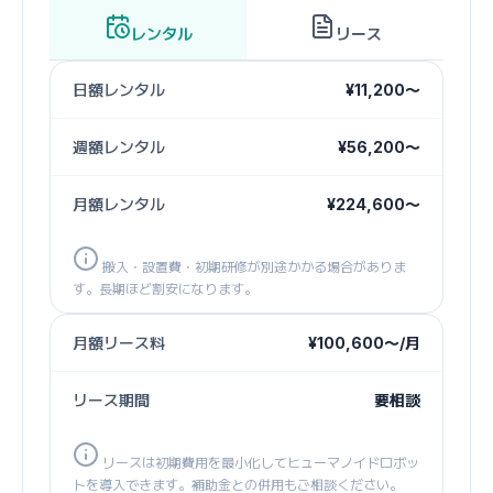
レンタル
リース
日額レンタル
¥11,200〜
週額レンタル
¥56,200〜
月額レンタル
¥224,600〜
搬入・設置費・初期研修が別途かかる場合がありま
す。長期ほど割安になります。
月額リース料
¥100,600〜/月
リース期間
要相談
リースは初期費用を最小化してヒューマノイドロボッ
トを導入できます。補助金との併用もご相談ください。