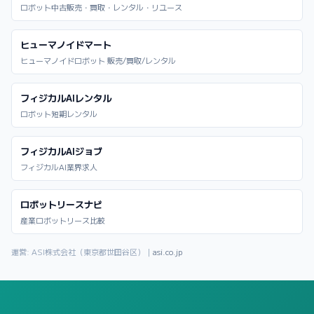
ロボット中古販売・買取・レンタル・リユース
ヒューマノイドマート
ヒューマノイドロボット 販売/買取/レンタル
フィジカルAIレンタル
ロボット短期レンタル
フィジカルAIジョブ
フィジカルAI業界求人
ロボットリースナビ
産業ロボットリース比較
運営: ASI株式会社（東京都世田谷区）｜
asi.co.jp