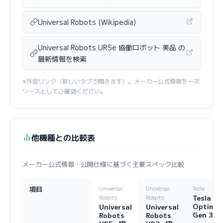
Universal Robots (Wikipedia)
Universal Robots UR5e 協働ロボット 美品 の
最新情報を検索
※外部リンク（新しいタブで開きます）。メーカー公式情報を一次
ソースとしてご確認ください。
他機種との比較表
メーカー公式情報・公開仕様に基づく主要スペック比較
項目
Universal
Universal
Tesla
Tesla
Robots
Robots
Optimu
Universal
Universal
Gen 3
Robots
Robots