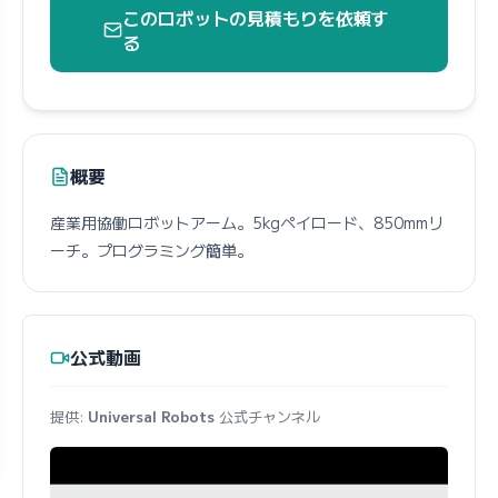
このロボットの見積もりを依頼す
る
概要
産業用協働ロボットアーム。5kgペイロード、850mmリ
ーチ。プログラミング簡単。
公式動画
提供:
Universal Robots
公式チャンネル