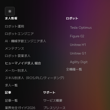
求人情報
ロボット
ロボット運用
Tesla Optimus
ロボットエンジニア
Figure 02
AI・機械学習エンジニア求人
Unitree H1
メンテナンス
Unitree G1
ロボット営業求人
Agility Digit
ヒューマノイド求人 総合
全機種一覧
メーカー別求人
スキル別求人（ROS/PLC/ティーチング）
求人一覧
記事
サポート
記事一覧
サービス概要
業界完全ガイド2026
プレスリリース