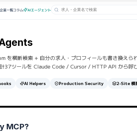
企業一覧
コラム
AIエージェント
 Agents
lai-jobs.com を横断検索 + 自分の求人・プロフィールも書き換え
ツールを Claude Code / Cursor / HTTP API か
hooks
AI Helpers
Production Security
2-Site 
y MCP?