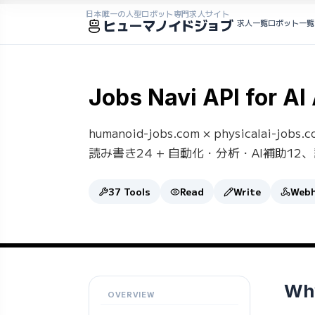
日本唯一の人型ロボット専門求人サイト
ヒューマノイドジョブ
求人一覧
ロボット一覧
Jobs Navi API for AI
humanoid-jobs.com × physica
読み書き24 + 自動化・分析・AI補助12、計37
37 Tools
Read
Write
Web
Wh
OVERVIEW