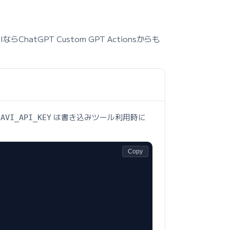
PIならChatGPT Custom GPT Actionsからも
は書き込みツール利用時に
NAVI_API_KEY
Copy