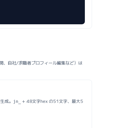
開、自社/求職者プロフィール編集など）は
生成。
+ 48文字hex の51文字、最大5
jn_