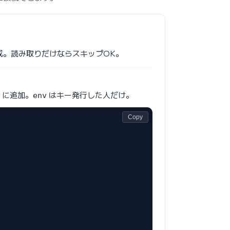
成。読み取りだけならスキップOK。
) に追加。
はキー発行した人だけ。
env
Copy