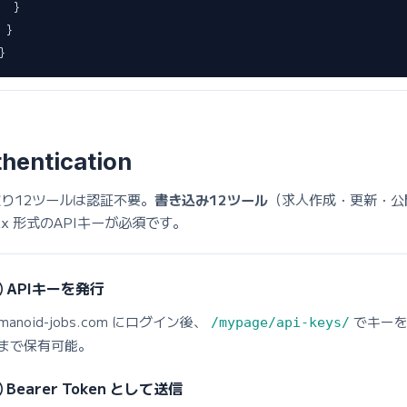
    }

  }

}
hentication
り12ツールは認証不要。
書き込み12ツール
（求人作成・更新・公
形式のAPIキーが必須です。
xx
 APIキーを発行
umanoid-jobs.com にログイン後、
でキーを
/mypage/api-keys/
まで保有可能。
 Bearer Token として送信