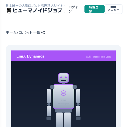
日本唯一の人型ロボット専門求人サイト
ログイ
新規登
ヒューマノイドジョブ
メニュー
ン
録
ホーム
ロボット一覧
Oli
/
/