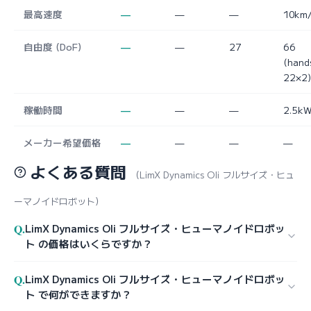
最高速度
—
—
—
10km
自由度 (DoF)
—
—
27
66
(hand
22×2)
稼働時間
—
—
—
2.5k
メーカー希望価格
—
—
—
—
よくある質問
（LimX Dynamics Oli フルサイズ・ヒュ
ーマノイドロボット）
Q.
LimX Dynamics Oli フルサイズ・ヒューマノイドロボッ
ト の価格はいくらですか？
Q.
LimX Dynamics Oli フルサイズ・ヒューマノイドロボッ
ト で何ができますか？