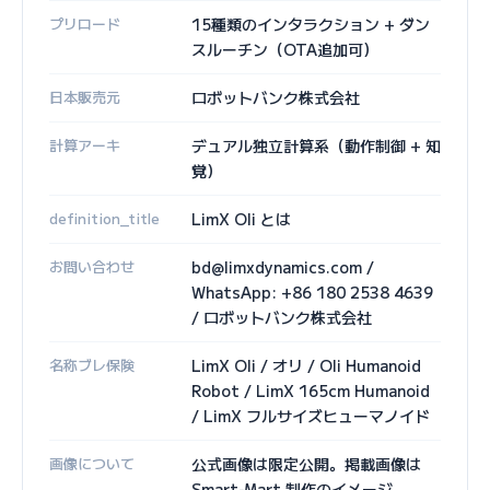
プリロード
15種類のインタラクション + ダン
スルーチン（OTA追加可）
日本販売元
ロボットバンク株式会社
計算アーキ
デュアル独立計算系（動作制御 + 知
覚）
definition_title
LimX Oli とは
お問い合わせ
bd@limxdynamics.com /
WhatsApp: +86 180 2538 4639
/ ロボットバンク株式会社
名称ブレ保険
LimX Oli / オリ / Oli Humanoid
Robot / LimX 165cm Humanoid
/ LimX フルサイズヒューマノイド
画像について
公式画像は限定公開。掲載画像は
Smart-Mart 制作のイメージ