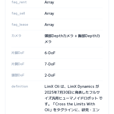
faq_rent
Array
faq_sell
Array
faq_lease
Array
カメラ
頭部Depthカメラ + 胸部Depthカ
メラ
片脚DoF
6-DoF
片腕DoF
7-DoF
頭部DoF
2-DoF
definition
LimX Oli は、LimX Dynamics が
2025年7月30日に発表したフルサ
イズ汎用ヒューマノイドロボット で
す。「Cross the Limits With
Oli」をタグラインに、研究・エン