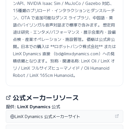
ンAPI、NVIDIA Isaac Sim / MuJoCo / Gazebo 対応、
15種類のプリロード・インタラクションとダンスルーチ
ン、OTA で追加可能なダンス ライブラリ、中国語・英
語のバイリンガル音声対話まで標準で含みます。 想定用
途は研究・エンタメ/パフォーマンス・展示会案内・設備
点検・産業オペレーション・施設管理。 価格は公式非公
開。日本での購入は **ロボットバンク株式会社** または
LimX Dynamics 直接 （bd@limxdynamics.com）への見
積依頼となります。 別称・関連名称: LimX Oli / LimX オ
リ / LimX フルサイズヒューマノイド / Oli Humanoid
Robot / LimX 165cm Humanoid。
公式メーカーリソース
提供:
LimX Dynamics
公式
LimX Dynamics 公式メーカーサイト