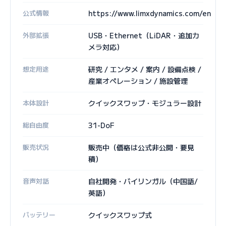
公式情報
https://www.limxdynamics.com/en
外部拡張
USB・Ethernet（LiDAR・追加カ
メラ対応）
想定用途
研究 / エンタメ / 案内 / 設備点検 /
産業オペレーション / 施設管理
本体設計
クイックスワップ・モジュラー設計
総自由度
31-DoF
販売状況
販売中（価格は公式非公開・要見
積）
音声対話
自社開発・バイリンガル（中国語/
英語）
バッテリー
クイックスワップ式