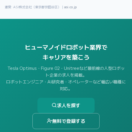
運営: ASI株式会社（東京都世田谷区）｜
asi.co.jp
ヒューマノイドロボット業界で
キャリアを築こう
Tesla Optimus・Figure 02・Unitreeなど最前線の人型ロボッ
ト企業の求人を掲載。
ロボットエンジニア・AI研究者・オペレーターなど幅広い職種に
対応。
求人を探す
無料で登録する