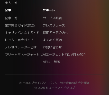
求人一覧
記事
サポート
記事一覧
サービス概要
業界完全ガイド2026
プレスリリース
キャリアパス完全ガイド
採用担当者の方へ
レンタル完全ガイド
よくある質問
テレオペレーターとは
お問い合わせ
フリートマネージャーとは
AIエージェント向けAPI (MCP)
APIキー管理
利用規約
プライバシーポリシー
特定商取引法
会社概要
© 2026 ヒューマノイドジョブ