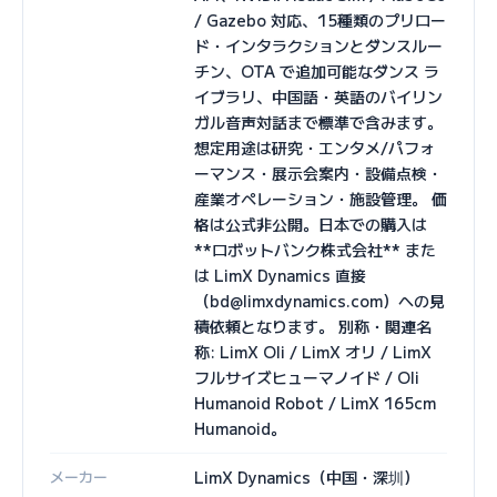
/ Gazebo 対応、15種類のプリロー
ド・インタラクションとダンスルー
チン、OTA で追加可能なダンス ラ
イブラリ、中国語・英語のバイリン
ガル音声対話まで標準で含みます。
想定用途は研究・エンタメ/パフォ
ーマンス・展示会案内・設備点検・
産業オペレーション・施設管理。 価
格は公式非公開。日本での購入は
**ロボットバンク株式会社** また
は LimX Dynamics 直接
（bd@limxdynamics.com）への見
積依頼となります。 別称・関連名
称: LimX Oli / LimX オリ / LimX
フルサイズヒューマノイド / Oli
Humanoid Robot / LimX 165cm
Humanoid。
メーカー
LimX Dynamics（中国・深圳）