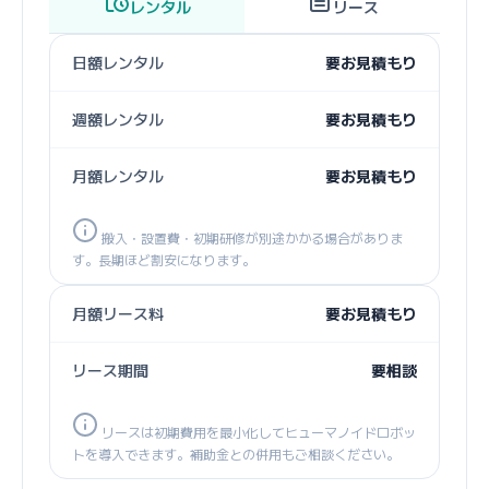
レンタル
リース
日額レンタル
要お見積もり
週額レンタル
要お見積もり
月額レンタル
要お見積もり
搬入・設置費・初期研修が別途かかる場合がありま
す。長期ほど割安になります。
月額リース料
要お見積もり
リース期間
要相談
リースは初期費用を最小化してヒューマノイドロボッ
トを導入できます。補助金との併用もご相談ください。