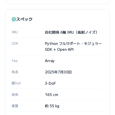
スペック
IMU
自社開発 6軸 IMU（高耐ノイズ）
SDK
Python フルサポート・モジュラー
SDK + Open API
faq
Array
発表
2025年7月30日
腰DoF
3-DoF
身長
165 cm
重量
約 55 kg