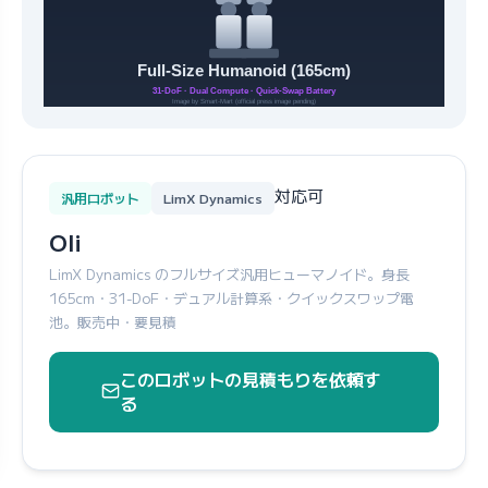
対応可
汎用ロボット
LimX Dynamics
Oli
LimX Dynamics のフルサイズ汎用ヒューマノイド。身長
165cm・31-DoF・デュアル計算系・クイックスワップ電
池。販売中・要見積
このロボットの見積もりを依頼す
る