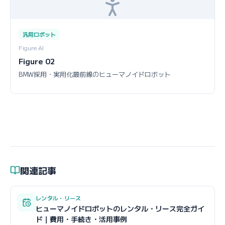
汎用ロボット
Figure AI
Figure 02
BMW採用・実用化最前線のヒューマノイドロボット
関連記事
レンタル・リース
ヒューマノイドロボットのレンタル・リース完全ガイ
ド｜費用・手続き・活用事例