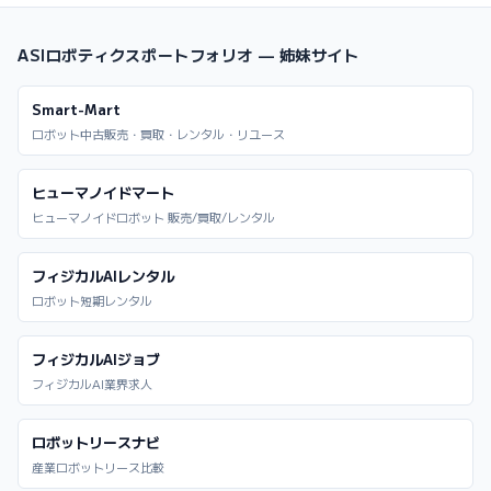
ASIロボティクスポートフォリオ — 姉妹サイト
Smart-Mart
ロボット中古販売・買取・レンタル・リユース
ヒューマノイドマート
ヒューマノイドロボット 販売/買取/レンタル
フィジカルAIレンタル
ロボット短期レンタル
フィジカルAIジョブ
フィジカルAI業界求人
ロボットリースナビ
産業ロボットリース比較