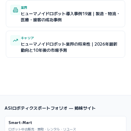
業界
ヒューマノイドロボット導入事例19選｜製造・物流・
医療・接客の成功事例
キャリア
ヒューマノイドロボット業界の将来性｜2026年最新
動向と10年後の市場予測
ASIロボティクスポートフォリオ — 姉妹サイト
Smart-Mart
ロボット中古販売・買取・レンタル・リユース