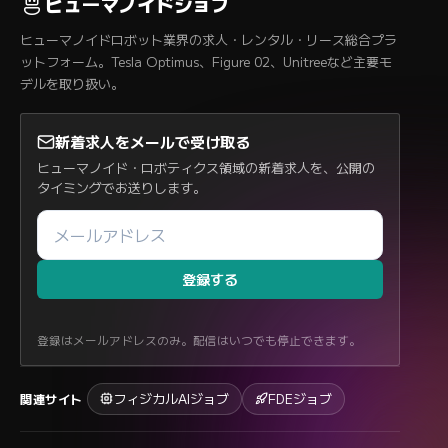
ヒューマノイドジョブ
ヒューマノイドロボット業界の求人・レンタル・リース総合プラ
ットフォーム。Tesla Optimus、Figure 02、Unitreeなど主要モ
デルを取り扱い。
新着求人をメールで受け取る
ヒューマノイド・ロボティクス領域の新着求人を、公開の
タイミングでお送りします。
登録する
登録はメールアドレスのみ。配信はいつでも停止できます。
フィジカルAIジョブ
FDEジョブ
関連サイト