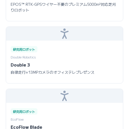
EPOS™ RTK-GPSワイヤー不要のプレミアム5000m²対応芝刈
りロボット
研究用ロボット
Double Robotics
Double 3
自律走行+13MPカメラのオフィステレプレゼンス
研究用ロボット
EcoFlow
EcoFlow Blade