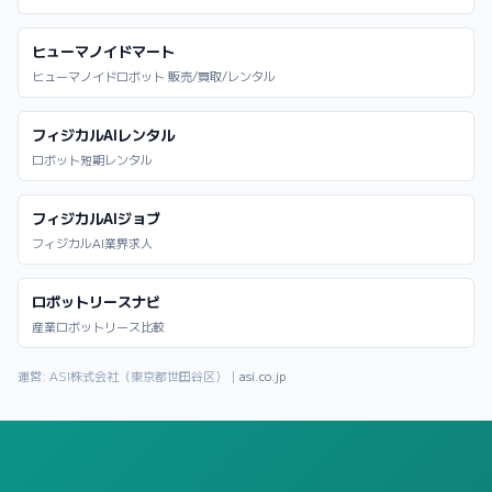
ヒューマノイドマート
ヒューマノイドロボット 販売/買取/レンタル
フィジカルAIレンタル
ロボット短期レンタル
フィジカルAIジョブ
フィジカルAI業界求人
ロボットリースナビ
産業ロボットリース比較
運営: ASI株式会社（東京都世田谷区）｜
asi.co.jp