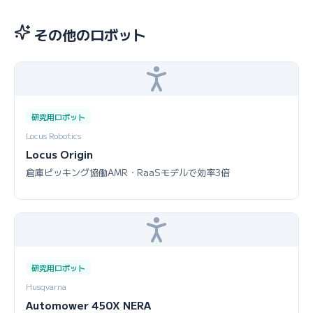
その他のロボット
研究用ロボット
Locus Robotics
Locus Origin
倉庫ピッキング協働AMR・RaaSモデルで効率3倍
研究用ロボット
Husqvarna
Automower 450X NERA