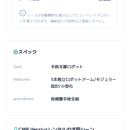
リースは初期費用を最小化してヒューマノイドロボッ
トを導入できます。補助金との併用もご相談ください。
スペック
type
手術支援ロボット
features
5本独立ロボットアーム/モジュラー
設計/小型化
specialties
低侵襲手術全般
CMR Versiusレンタルの活用シーン