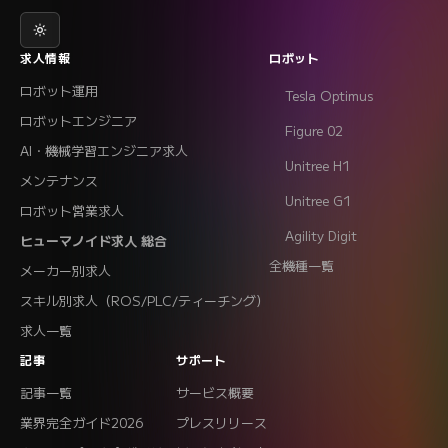
求人情報
ロボット
ロボット運用
Tesla Optimus
ロボットエンジニア
Figure 02
AI・機械学習エンジニア求人
Unitree H1
メンテナンス
Unitree G1
ロボット営業求人
Agility Digit
ヒューマノイド求人 総合
全機種一覧
メーカー別求人
スキル別求人（ROS/PLC/ティーチング）
求人一覧
記事
サポート
記事一覧
サービス概要
業界完全ガイド2026
プレスリリース