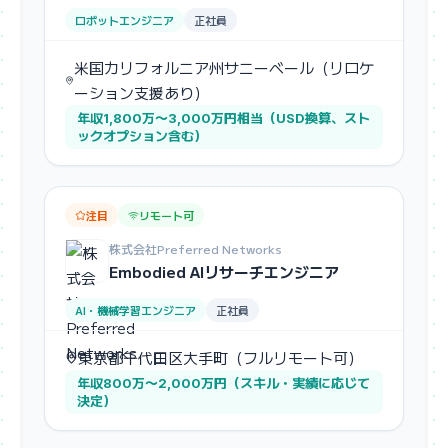
ロボットエンジニア
正社員
米国カリフォルニア州サニーベール（リロケ
ーション支援あり）
年収1,800万〜3,000万円相当（USD換算、スト
ックオプション含む）
注目
リモート可
株式会社Preferred Networks
Embodied AIリサーチエンジニア
AI・機械学習エンジニア
正社員
東京都千代田区大手町（フルリモート可）
年収800万〜2,000万円（スキル・実績に応じて
決定）