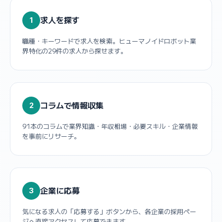
求人を探す
1
職種・キーワードで求人を検索。ヒューマノイドロボット業
界特化の29件の求人から探せます。
コラムで情報収集
2
91本のコラムで業界知識・年収相場・必要スキル・企業情報
を事前にリサーチ。
企業に応募
3
気になる求人の「応募する」ボタンから、各企業の採用ペー
ジへ直接アクセスして応募できます。