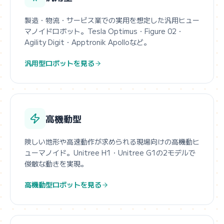
製造・物流・サービス業での実用を想定した汎用ヒュー
マノイドロボット。Tesla Optimus・Figure 02・
Agility Digit・Apptronik Apolloなど。
汎用型ロボットを見る
高機動型
険しい地形や高速動作が求められる現場向けの高機動ヒ
ューマノイド。Unitree H1・Unitree G1の2モデルで
俊敏な動きを実現。
高機動型ロボットを見る