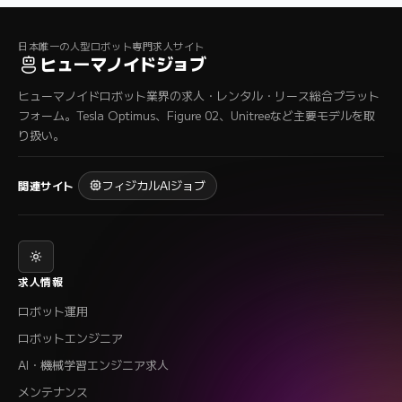
日本唯一の人型ロボット専門求人サイト
ヒューマノイドジョブ
ヒューマノイドロボット業界の求人・レンタル・リース総合プラット
フォーム。Tesla Optimus、Figure 02、Unitreeなど主要モデルを取
り扱い。
フィジカルAIジョブ
関連サイト
求人情報
ロボット運用
ロボットエンジニア
AI・機械学習エンジニア求人
メンテナンス