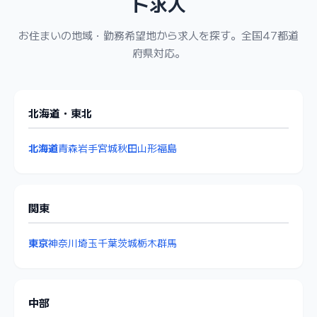
ト求人
お住まいの地域・勤務希望地から求人を探す。全国47都道
府県対応。
北海道・東北
北海道
青森
岩手
宮城
秋田
山形
福島
関東
東京
神奈川
埼玉
千葉
茨城
栃木
群馬
中部