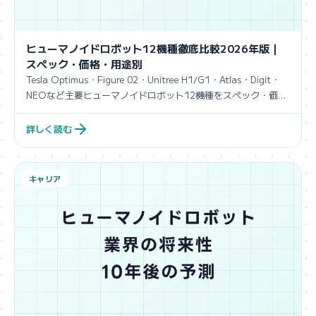
ヒューマノイドロボット12機種徹底比較2026年版｜
スペック・価格・用途別
Tesla Optimus・Figure 02・Unitree H1/G1・Atlas・Digit・
NEOなど主要ヒューマノイドロボット12機種をスペック・価
格・用途で比較。
詳しく読む
キャリア