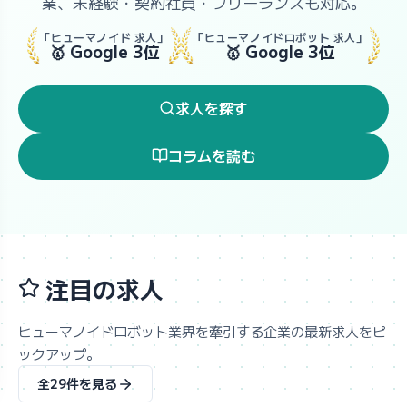
業、未経験・契約社員・フリーランスも対応。
「ヒューマノイド 求人」
「ヒューマノイドロボット 求人」
🥇 Google 3位
🥇 Google 3位
求人を探す
コラムを読む
注目の求人
ヒューマノイドロボット業界を牽引する企業の最新求人をピ
ックアップ。
全29件を見る