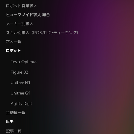
ロボット営業求人
ヒューマノイド求人 総合
メーカー別求人
スキル別求人（ROS/PLC/ティーチング）
求人一覧
ロボット
Tesla Optimus
Figure 02
Unitree H1
Unitree G1
Agility Digit
全機種一覧
記事
記事一覧