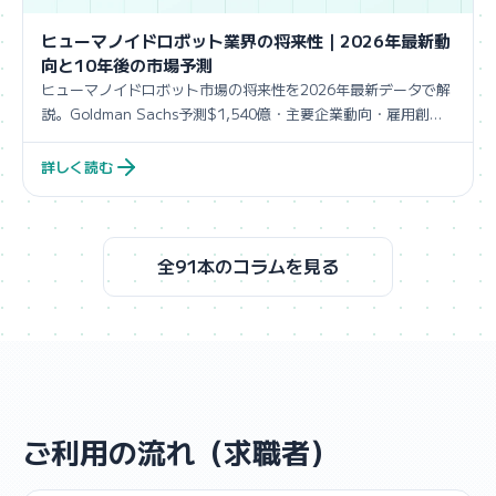
ヒューマノイドロボット業界の将来性｜2026年最新動
向と10年後の市場予測
ヒューマノイドロボット市場の将来性を2026年最新データで解
説。Goldman Sachs予測$1,540億・主要企業動向・雇用創
出・キャリア戦略。
詳しく読む
全91本のコラムを見る
ご利用の流れ（求職者）