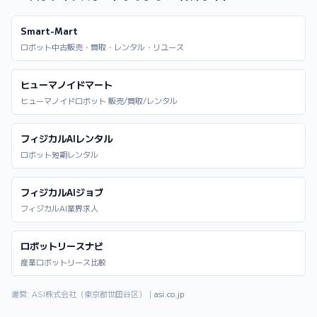
Smart-Mart
ロボット中古販売・買取・レンタル・リユース
ヒューマノイドマート
ヒューマノイドロボット 販売/買取/レンタル
フィジカルAIレンタル
ロボット短期レンタル
フィジカルAIジョブ
フィジカルAI業界求人
ロボットリースナビ
産業ロボットリース比較
運営: ASI株式会社（東京都世田谷区）｜
asi.co.jp