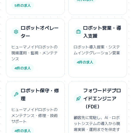
5件の求人
ロボットオペレー
ロボット営業・導
ター
入支援
ヒューマノイドロボットの
ロボット導入提案・システ
現場運用・監視・メンテナ
ムインテグレーション営業
ンス
4件の求人
4件の求人
ロボット保守・修
フォワードデプロ
理
イドエンジニア
（FDE）
ヒューマノイドロボットの
メンテナンス・修理・技術
顧客先に常駐し、AI・ロボ
サポート
ットシステムの導入から現
場実装・運用までを伴走す
4件の求人