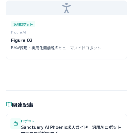
汎用ロボット
Figure AI
Figure 02
BMW採用・実用化最前線のヒューマノイドロボット
関連記事
ロボット
Sanctuary AI Phoenix求人ガイド｜汎用AIロボット