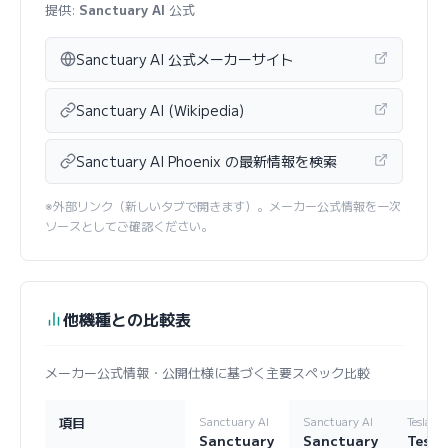
提供:
Sanctuary AI
公式
Sanctuary AI 公式メーカーサイト
Sanctuary AI (Wikipedia)
Sanctuary AI Phoenix の最新情報を検索
※外部リンク（新しいタブで開きます）。メーカー公式情報を一次
ソースとしてご確認ください。
他機種との比較表
メーカー公式情報・公開仕様に基づく主要スペック比較
項目
Sanctuary AI
Sanctuary AI
Tesla
Sanctuary
Sanctuary
Tesla