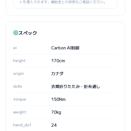
トを導入できます。補助金との併用もご相談ください。
スペック
ai
Carbon AI制御
height
170cm
origin
カナダ
skills
衣類折りたたみ・針糸通し
torque
150Nm
weight
70kg
hand_dof
24