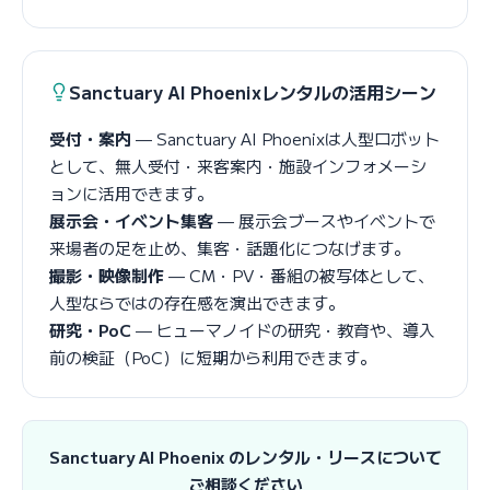
Sanctuary AI Phoenixレンタルの活用シーン
受付・案内
— Sanctuary AI Phoenixは人型ロボット
として、無人受付・来客案内・施設インフォメーシ
ョンに活用できます。
展示会・イベント集客
— 展示会ブースやイベントで
来場者の足を止め、集客・話題化につなげます。
撮影・映像制作
— CM・PV・番組の被写体として、
人型ならではの存在感を演出できます。
研究・PoC
— ヒューマノイドの研究・教育や、導入
前の検証（PoC）に短期から利用できます。
Sanctuary AI Phoenix のレンタル・リースについて
ご相談ください