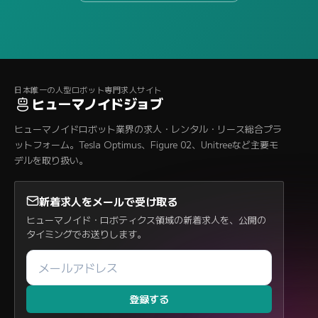
日本唯一の人型ロボット専門求人サイト
ヒューマノイドジョブ
ヒューマノイドロボット業界の求人・レンタル・リース総合プラ
ットフォーム。Tesla Optimus、Figure 02、Unitreeなど主要モ
デルを取り扱い。
新着求人をメールで受け取る
ヒューマノイド・ロボティクス領域の新着求人を、公開の
タイミングでお送りします。
登録する