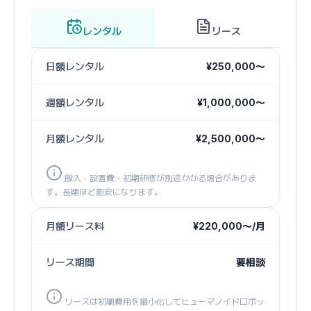
レンタル
リース
日額レンタル
¥250,000〜
週額レンタル
¥1,000,000〜
月額レンタル
¥2,500,000〜
搬入・設置費・初期研修が別途かかる場合がありま
す。長期ほど割安になります。
月額リース料
¥220,000〜/月
リース期間
要相談
リースは初期費用を最小化してヒューマノイドロボッ