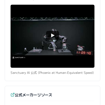
Sanctuary AI 公式 (Phoenix at Human-Equivalent Speed)
公式メーカーリソース