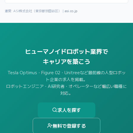
運営: ASI株式会社（東京都世田谷区）｜
asi.co.jp
ヒューマノイドロボット業界で
キャリアを築こう
Tesla Optimus・Figure 02・Unitreeなど最前線の人型ロボッ
ト企業の求人を掲載。
ロボットエンジニア・AI研究者・オペレーターなど幅広い職種に
対応。
求人を探す
無料で登録する