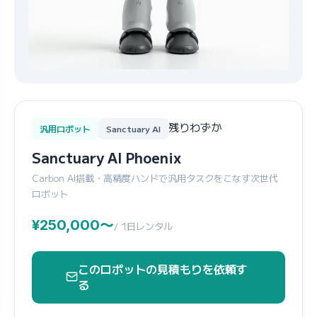
残りわずか
汎用ロボット
Sanctuary AI
Sanctuary AI Phoenix
Carbon AI搭載・高精度ハンドで汎用タスクをこなす次世代
ロボット
¥250,000〜
/ 1日レンタル
このロボットの見積もりを依頼す
る