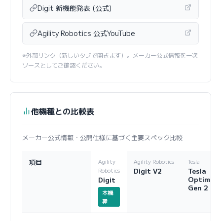
Digit 新機能発表 (公式)
Agility Robotics 公式YouTube
※外部リンク（新しいタブで開きます）。メーカー公式情報を一次
ソースとしてご確認ください。
他機種との比較表
メーカー公式情報・公開仕様に基づく主要スペック比較
項目
Agility
Agility Robotics
Tesla
Digit V2
Tesla
Robotics
Optimus
Digit
Gen 2
本機
種