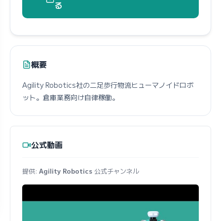
る
概要
Agility Robotics社の二足歩行物流ヒューマノイドロボ
ット。倉庫業務向け自律稼働。
公式動画
提供:
Agility Robotics
公式チャンネル