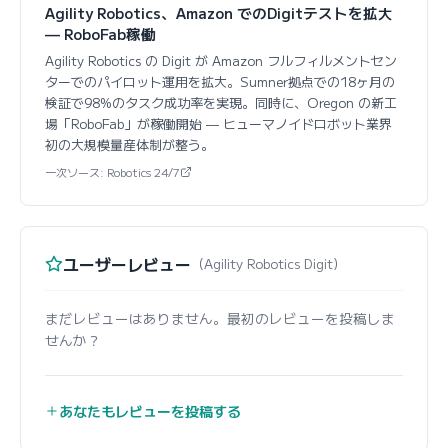
Agility Robotics、Amazon でのDigitテストを拡大
— RoboFab稼働
Agility Robotics の Digit が Amazon フルフィルメントセン
ターでのパイロット運用を拡大。Sumner拠点での18ヶ月の
検証で98%のタスク成功率を実現。同時に、Oregon の新工
場「RoboFab」が稼働開始 — ヒューマノイドロボット業界
初の大規模量産体制が整う。
一次ソース: Robotics 24/7
ユーザーレビュー
（Agility Robotics Digit）
まだレビューはありません。最初のレビューを投稿しま
せんか？
あなたもレビューを投稿する