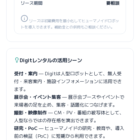
リース期間
要相談
リースは初期費用を最小化してヒューマノイドロボッ
トを導入できます。補助金との併用もご相談ください。
Digitレンタルの活用シーン
受付・案内
— Digitは人型ロボットとして、無人受
付・来客案内・施設インフォメーションに活用でき
ます。
展示会・イベント集客
— 展示会ブースやイベントで
来場者の足を止め、集客・話題化につなげます。
撮影・映像制作
— CM・PV・番組の被写体として、
人型ならではの存在感を演出できます。
研究・PoC
— ヒューマノイドの研究・教育や、導入
前の検証（PoC）に短期から利用できます。