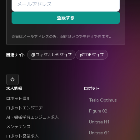
登録する
登録はメールアドレスのみ。配信はいつでも停止できます。
フィジカルAIジョブ
FDEジョブ
関連サイト
求人情報
ロボット
ロボット運用
Tesla Optimus
ロボットエンジニア
Figure 02
AI・機械学習エンジニア求人
Unitree H1
メンテナンス
Unitree G1
ロボット営業求人