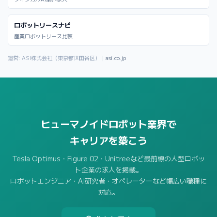
ロボットリースナビ
産業ロボットリース比較
運営: ASI株式会社（東京都世田谷区）｜
asi.co.jp
ヒューマノイドロボット業界で
キャリアを築こう
Tesla Optimus・Figure 02・Unitreeなど最前線の人型ロボッ
ト企業の求人を掲載。
ロボットエンジニア・AI研究者・オペレーターなど幅広い職種に
対応。