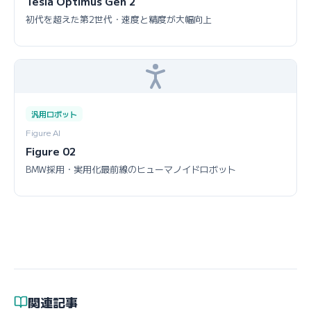
Tesla Optimus Gen 2
初代を超えた第2世代・速度と精度が大幅向上
汎用ロボット
Figure AI
Figure 02
BMW採用・実用化最前線のヒューマノイドロボット
関連記事