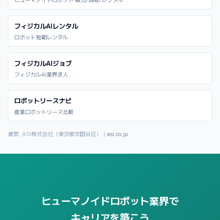
フィジカルAIレンタル
ロボット短期レンタル
フィジカルAIジョブ
フィジカルAI業界求人
ロボットリースナビ
産業ロボットリース比較
運営: ASI株式会社（東京都世田谷区）｜
asi.co.jp
ヒューマノイドロボット業界で
キャリアを築こう