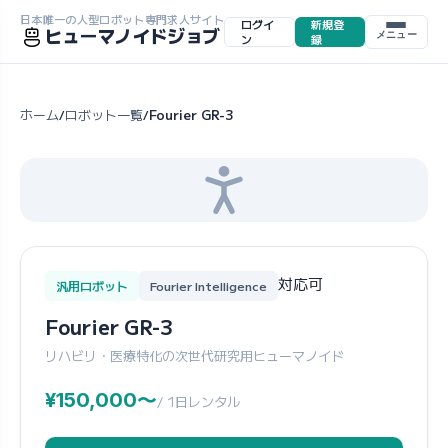
日本唯一の人型ロボット専門求人サイト
ログイ
新規登
ヒューマノイドジョブ
メニュー
ン
録
ホーム
ロボット一覧
Fourier GR-3
/
/
対応可
汎用ロボット
Fourier Intelligence
Fourier GR-3
リハビリ・医療特化の次世代研究用ヒューマノイド
¥150,000〜
/ 1日レンタル