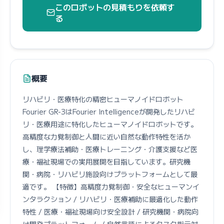
このロボットの見積もりを依頼す
る
概要
リハビリ・医療特化の精密ヒューマノイドロボット
Fourier GR-3はFourier Intelligenceが開発したリハビ
リ・医療用途に特化したヒューマノイドロボットです。
高精度な力覚制御と人間に近い自然な動作特性を活か
し、理学療法補助・医療トレーニング・介護支援など医
療・福祉現場での実用展開を目指しています。研究機
関・病院・リハビリ施設向けプラットフォームとして最
適です。 【特徴】高精度力覚制御・安全なヒューマンイ
ンタラクション / リハビリ・医療補助に最適化した動作
特性 / 医療・福祉現場向け安全設計 / 研究機関・病院向