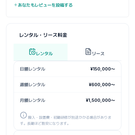
あなたもレビューを投稿する
レンタル・リース料金
レンタル
リース
日額レンタル
¥150,000〜
週額レンタル
¥600,000〜
月額レンタル
¥1,500,000〜
搬入・設置費・初期研修が別途かかる場合がありま
す。長期ほど割安になります。