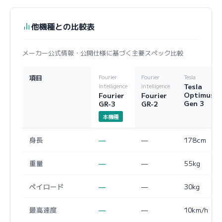
他機種との比較表
メーカー公式情報・公開仕様に基づく主要スペック比較
項目
Fourier
Fourier
Tesla
Tesla
Intelligence
Intelligence
Optimus
Fourier
Fourier
Gen 3
GR-3
GR-2
本機種
身長
—
—
178cm
重量
—
—
55kg
ペイロード
—
—
30kg
最高速度
—
—
10km/h