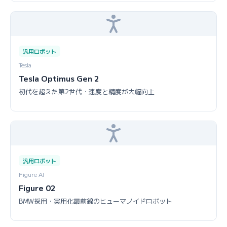
汎用ロボット
Tesla
Tesla Optimus Gen 2
初代を超えた第2世代・速度と精度が大幅向上
汎用ロボット
Figure AI
Figure 02
BMW採用・実用化最前線のヒューマノイドロボット