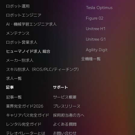
ロボット運用
Tesla Optimus
ロボットエンジニア
Figure 02
AI・機械学習エンジニア求人
Unitree H1
メンテナンス
Unitree G1
ロボット営業求人
Agility Digit
ヒューマノイド求人 総合
全機種一覧
メーカー別求人
スキル別求人（ROS/PLC/ティーチング）
求人一覧
記事
サポート
記事一覧
サービス概要
業界完全ガイド2026
プレスリリース
キャリアパス完全ガイド
採用担当者の方へ
レンタル完全ガイド
よくある質問
テレオペレーターとは
お問い合わせ