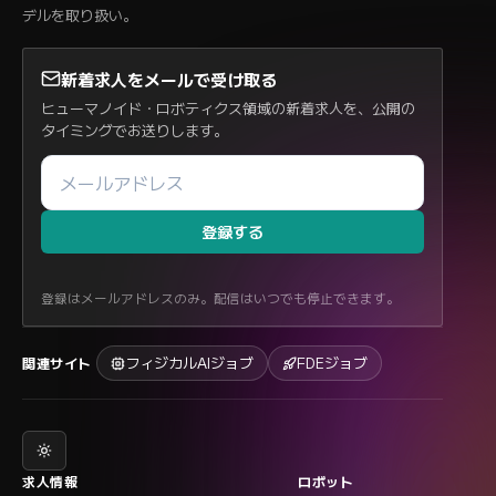
デルを取り扱い。
新着求人をメールで受け取る
ヒューマノイド・ロボティクス領域の新着求人を、公開の
タイミングでお送りします。
登録する
登録はメールアドレスのみ。配信はいつでも停止できます。
フィジカルAIジョブ
FDEジョブ
関連サイト
求人情報
ロボット