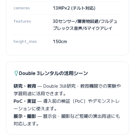
cameras
13MP×2 (チルト対応)
features
3Dセンサー/障害物回避/フルデュ
プレックス音声/6マイクアレイ
height_max
150cm
Double 3レンタルの活用シーン
研究・教育
— Double 3は研究・教育機関での実験や
学習用途に活用できます。
PoC・実証
— 導入前の検証（PoC）やデモンストレ
ーションに使えます。
展示・撮影
— 展示会・撮影など短期の演出用途にも
対応します。