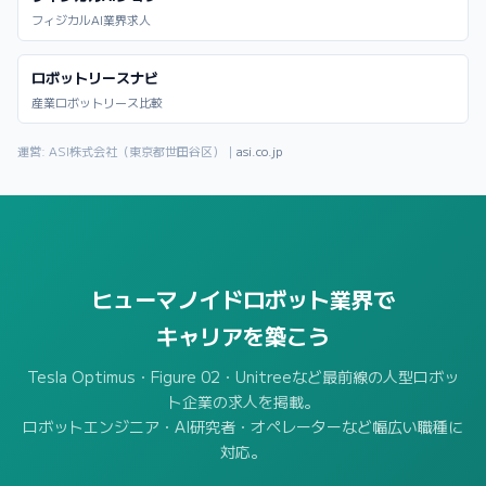
フィジカルAI業界求人
ロボットリースナビ
産業ロボットリース比較
運営: ASI株式会社（東京都世田谷区）｜
asi.co.jp
ヒューマノイドロボット業界で
キャリアを築こう
Tesla Optimus・Figure 02・Unitreeなど最前線の人型ロボッ
ト企業の求人を掲載。
ロボットエンジニア・AI研究者・オペレーターなど幅広い職種に
対応。