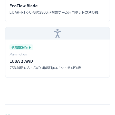
EcoFlow Blade
LiDAR+RTK-GPSの2800m²対応ホーム用ロボット芝刈り機
研究用ロボット
Mammotion
LUBA 2 AWD
75%斜面対応・AWD 4輪駆動ロボット芝刈り機