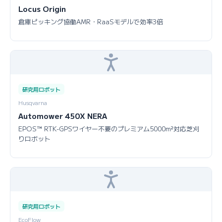
Locus Origin
倉庫ピッキング協働AMR・RaaSモデルで効率3倍
研究用ロボット
Husqvarna
Automower 450X NERA
EPOS™ RTK-GPSワイヤー不要のプレミアム5000m²対応芝刈
りロボット
研究用ロボット
EcoFlow