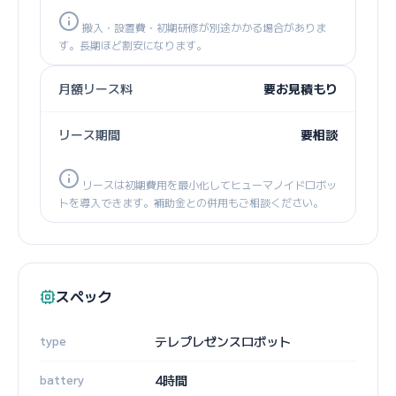
搬入・設置費・初期研修が別途かかる場合がありま
す。長期ほど割安になります。
月額リース料
要お見積もり
リース期間
要相談
リースは初期費用を最小化してヒューマノイドロボッ
トを導入できます。補助金との併用もご相談ください。
スペック
type
テレプレゼンスロボット
battery
4時間