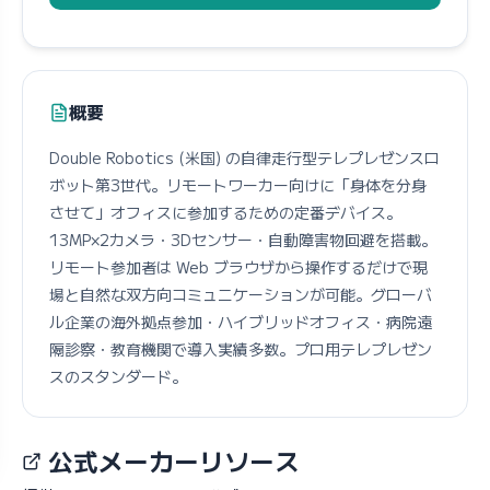
概要
Double Robotics (米国) の自律走行型テレプレゼンスロ
ボット第3世代。リモートワーカー向けに「身体を分身
させて」オフィスに参加するための定番デバイス。
13MP×2カメラ・3Dセンサー・自動障害物回避を搭載。
リモート参加者は Web ブラウザから操作するだけで現
場と自然な双方向コミュニケーションが可能。グローバ
ル企業の海外拠点参加・ハイブリッドオフィス・病院遠
隔診察・教育機関で導入実績多数。プロ用テレプレゼン
スのスタンダード。
公式メーカーリソース