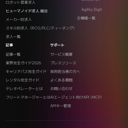
ロボット営業求人
Agility Digit
ヒューマノイド求人 総合
全機種一覧
メーカー別求人
スキル別求人（ROS/PLC/ティーチング）
求人一覧
記事
サポート
記事一覧
サービス概要
業界完全ガイド2026
プレスリリース
キャリアパス完全ガイド
採用担当者の方へ
レンタル完全ガイド
よくある質問
テレオペレーターとは
お問い合わせ
フリートマネージャーとは
AIエージェント向けAPI (MCP)
APIキー管理