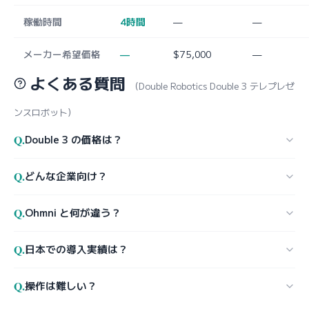
稼働時間
4時間
—
—
メーカー希望価格
—
$75,000
—
よくある質問
（Double Robotics Double 3 テレプレゼ
ンスロボット）
Q.
Double 3 の価格は？
Q.
どんな企業向け？
Q.
Ohmni と何が違う？
Q.
日本での導入実績は？
Q.
操作は難しい？