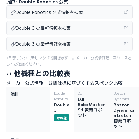
提供:
Double Robotics
公式
Double Robotics 公式情報を検索
Double 3 の最新情報を検索
Double 3 の最新情報を検索
※外部リンク（新しいタブで開きます）。メーカー公式情報を一次ソースと
してご確認ください。
他機種との比較表
メーカー公式情報・公開仕様に基づく主要スペック比較
項目
Double
DJI
Boston
DJI
Robotics
Dynamics
RoboMaster
Double
Boston
S1 教育ロボ
3
Dynamics
ット
Stretch
本機種
物流ロボ
ット