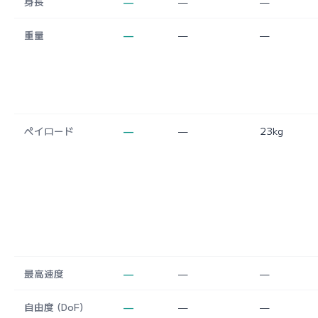
身長
—
—
—
重量
—
—
—
ペイロード
—
—
23kg
最高速度
—
—
—
自由度 (DoF)
—
—
—