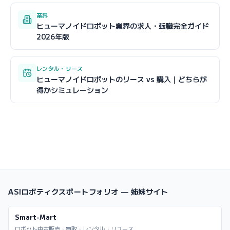
業界
ヒューマノイドロボット業界の求人・転職完全ガイド
2026年版
レンタル・リース
ヒューマノイドロボットのリース vs 購入｜どちらが
得かシミュレーション
ASIロボティクスポートフォリオ — 姉妹サイト
Smart-Mart
ロボット中古販売・買取・レンタル・リユース