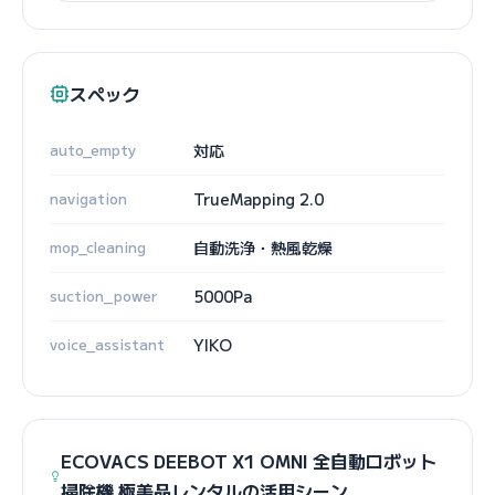
スペック
auto_empty
対応
navigation
TrueMapping 2.0
mop_cleaning
自動洗浄・熱風乾燥
suction_power
5000Pa
voice_assistant
YIKO
ECOVACS DEEBOT X1 OMNI 全自動ロボット
掃除機 極美品レンタルの活用シーン