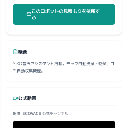
このロボットの見積もりを依頼す
る
概要
YIKO音声アシスタント搭載。モップ自動洗浄・乾燥、ゴ
ミ自動収集機能。
公式動画
提供:
ECOVACS
公式チャンネル