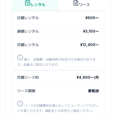
レンタル
リース
日額レンタル
¥600〜
週額レンタル
¥3,100〜
月額レンタル
¥12,400〜
搬入・設置費・初期研修が別途かかる場合がありま
す。長期ほど割安になります。
月額リース料
¥4,600〜/月
リース期間
要相談
リースは初期費用を最小化してヒューマノイドロボッ
トを導入できます。補助金との併用もご相談ください。