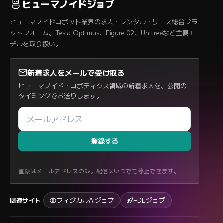
ヒューマノイドジョブ
ヒューマノイドロボット業界の求人・レンタル・リース総合プラ
ットフォーム。Tesla Optimus、Figure 02、Unitreeなど主要モ
デルを取り扱い。
新着求人をメールで受け取る
ヒューマノイド・ロボティクス領域の新着求人を、公開の
タイミングでお送りします。
登録する
登録はメールアドレスのみ。配信はいつでも停止できます。
フィジカルAIジョブ
FDEジョブ
関連サイト