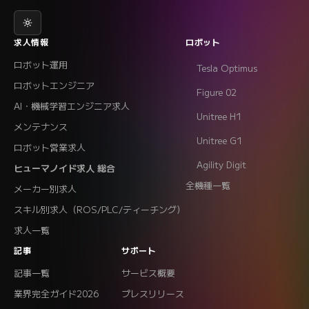
求人情報
ロボット
ロボット運用
Tesla Optimus
ロボットエンジニア
Figure 02
AI・機械学習エンジニア求人
Unitree H1
メンテナンス
Unitree G1
ロボット営業求人
Agility Digit
ヒューマノイド求人 総合
全機種一覧
メーカー別求人
スキル別求人（ROS/PLC/ティーチング）
求人一覧
記事
サポート
記事一覧
サービス概要
業界完全ガイド2026
プレスリリース