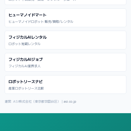
ヒューマノイドマート
ヒューマノイドロボット 販売/買取/レンタル
フィジカルAIレンタル
ロボット短期レンタル
フィジカルAIジョブ
フィジカルAI業界求人
ロボットリースナビ
産業ロボットリース比較
運営: ASI株式会社（東京都世田谷区）｜
asi.co.jp