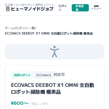
日本唯一の人型ロボット専門求人サイト
ログイ
新規登
ヒューマノイドジョブ
メニュー
ン
録
ホーム
ロボット一覧
/
/
ECOVACS DEEBOT X1 OMNI 全自動ロボット掃除機 極美品
対応可
汎用ロボット
ECOVACS
ECOVACS DEEBOT X1 OMNI 全自動
ロボット掃除機 極美品
¥600〜
/ 1日レンタル