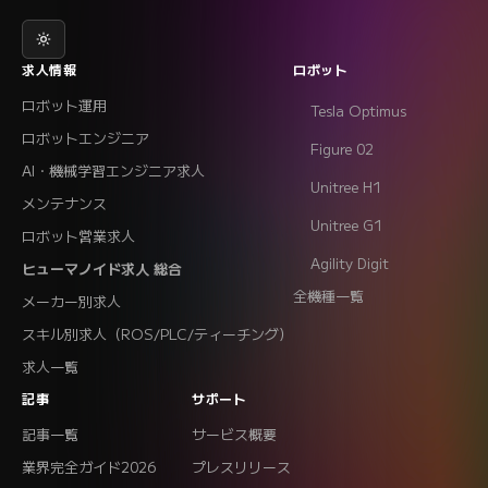
求人情報
ロボット
ロボット運用
Tesla Optimus
ロボットエンジニア
Figure 02
AI・機械学習エンジニア求人
Unitree H1
メンテナンス
Unitree G1
ロボット営業求人
Agility Digit
ヒューマノイド求人 総合
全機種一覧
メーカー別求人
スキル別求人（ROS/PLC/ティーチング）
求人一覧
記事
サポート
記事一覧
サービス概要
業界完全ガイド2026
プレスリリース