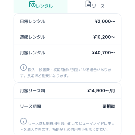
レンタル
リース
日額レンタル
¥2,000〜
週額レンタル
¥10,200〜
月額レンタル
¥40,700〜
搬入・設置費・初期研修が別途かかる場合がありま
す。長期ほど割安になります。
月額リース料
¥14,900〜/月
リース期間
要相談
リースは初期費用を最小化してヒューマノイドロボッ
トを導入できます。補助金との併用もご相談ください。