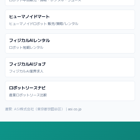
ヒューマノイドマート
ヒューマノイドロボット 販売/買取/レンタル
フィジカルAIレンタル
ロボット短期レンタル
フィジカルAIジョブ
フィジカルAI業界求人
ロボットリースナビ
産業ロボットリース比較
運営: ASI株式会社（東京都世田谷区）｜
asi.co.jp