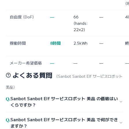
(
自由度 (DoF)
—
66
—
4
(hands:
22×2)
稼働時間
8時間
2.5kWh
—
メーカー希望価格
—
—
—
よくある質問
（Sanbot Sanbot Elf サービスロボット
美品）
Q.
Sanbot Sanbot Elf サービスロボット 美品 の価格はい
くらですか？
Q.
Sanbot Sanbot Elf サービスロボット 美品 で何ができ
ますか？