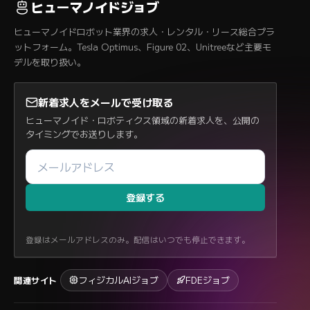
ヒューマノイドジョブ
ヒューマノイドロボット業界の求人・レンタル・リース総合プラ
ットフォーム。Tesla Optimus、Figure 02、Unitreeなど主要モ
デルを取り扱い。
新着求人をメールで受け取る
ヒューマノイド・ロボティクス領域の新着求人を、公開の
タイミングでお送りします。
登録する
登録はメールアドレスのみ。配信はいつでも停止できます。
フィジカルAIジョブ
FDEジョブ
関連サイト