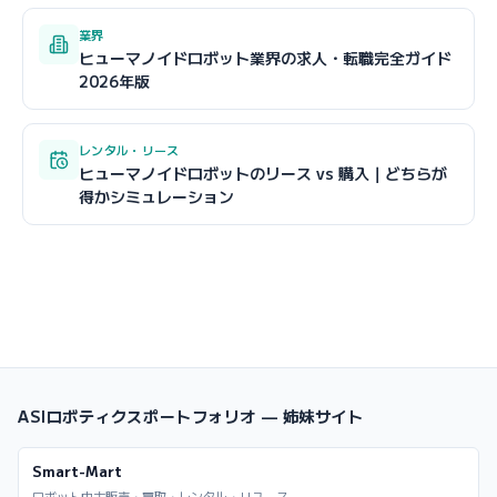
業界
ヒューマノイドロボット業界の求人・転職完全ガイド
2026年版
レンタル・リース
ヒューマノイドロボットのリース vs 購入｜どちらが
得かシミュレーション
ASIロボティクスポートフォリオ — 姉妹サイト
Smart-Mart
ロボット中古販売・買取・レンタル・リユース