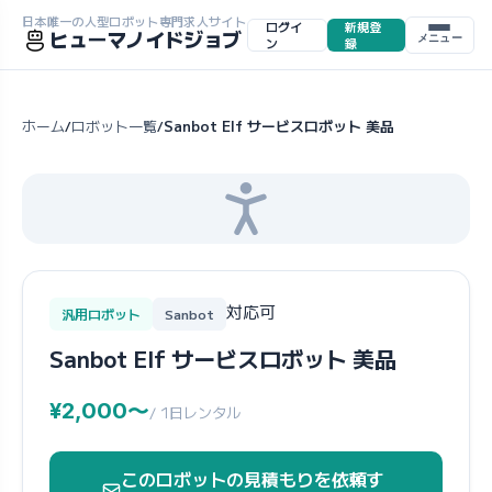
日本唯一の人型ロボット専門求人サイト
ログイ
新規登
ヒューマノイドジョブ
メニュー
ン
録
ホーム
ロボット一覧
Sanbot Elf サービスロボット 美品
/
/
対応可
汎用ロボット
Sanbot
Sanbot Elf サービスロボット 美品
¥2,000〜
/ 1日レンタル
このロボットの見積もりを依頼す