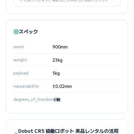
スペック
reach
900mm
weight
23kg
payload
5kg
repeatability
±0.02mm
degrees_of_freedom
6軸
Dobot CR5 協働ロボット 美品レンタルの活用