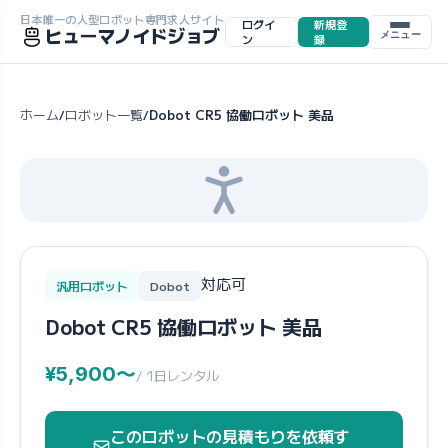
日本唯一の人型ロボット専門求人サイト
ログイ
新規登
ヒューマノイドジョブ
メニュー
ン
録
ホーム
ロボット一覧
Dobot CR5 協働ロボット 美品
/
/
対応可
汎用ロボット
Dobot
Dobot CR5 協働ロボット 美品
¥5,900〜
/ 1日レンタル
このロボットの見積もりを依頼す