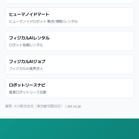
ヒューマノイドマート
ヒューマノイドロボット 販売/買取/レンタル
フィジカルAIレンタル
ロボット短期レンタル
フィジカルAIジョブ
フィジカルAI業界求人
ロボットリースナビ
産業ロボットリース比較
運営: ASI株式会社（東京都世田谷区）｜
asi.co.jp