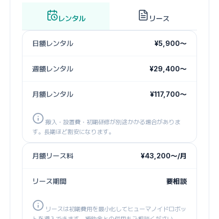
レンタル
リース
日額レンタル
¥5,900〜
週額レンタル
¥29,400〜
月額レンタル
¥117,700〜
搬入・設置費・初期研修が別途かかる場合がありま
す。長期ほど割安になります。
月額リース料
¥43,200〜/月
リース期間
要相談
リースは初期費用を最小化してヒューマノイドロボッ
トを導入できます。補助金との併用もご相談ください。