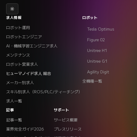
求人情報
ロボット
ロボット運用
Tesla Optimus
ロボットエンジニア
Figure 02
AI・機械学習エンジニア求人
Unitree H1
メンテナンス
Unitree G1
ロボット営業求人
Agility Digit
ヒューマノイド求人 総合
全機種一覧
メーカー別求人
スキル別求人（ROS/PLC/ティーチング）
求人一覧
記事
サポート
記事一覧
サービス概要
業界完全ガイド2026
プレスリリース