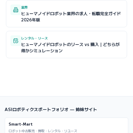
業界
ヒューマノイドロボット業界の求人・転職完全ガイド
2026年版
レンタル・リース
ヒューマノイドロボットのリース vs 購入｜どちらが
得かシミュレーション
ASIロボティクスポートフォリオ — 姉妹サイト
Smart-Mart
ロボット中古販売・買取・レンタル・リユース