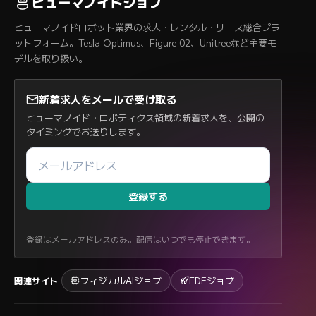
ヒューマノイドジョブ
ヒューマノイドロボット業界の求人・レンタル・リース総合プラ
ットフォーム。Tesla Optimus、Figure 02、Unitreeなど主要モ
デルを取り扱い。
新着求人をメールで受け取る
ヒューマノイド・ロボティクス領域の新着求人を、公開の
タイミングでお送りします。
登録する
登録はメールアドレスのみ。配信はいつでも停止できます。
フィジカルAIジョブ
FDEジョブ
関連サイト