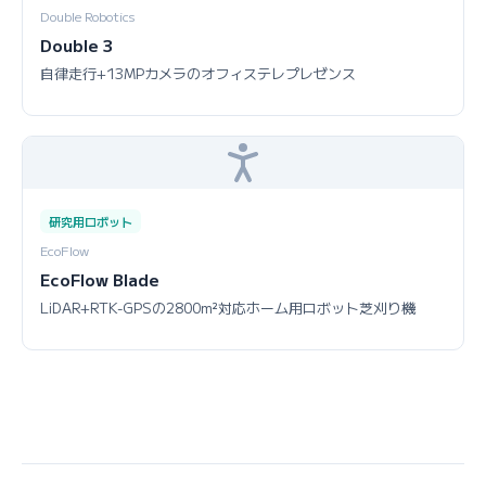
Double Robotics
Double 3
自律走行+13MPカメラのオフィステレプレゼンス
研究用ロボット
EcoFlow
EcoFlow Blade
LiDAR+RTK-GPSの2800m²対応ホーム用ロボット芝刈り機