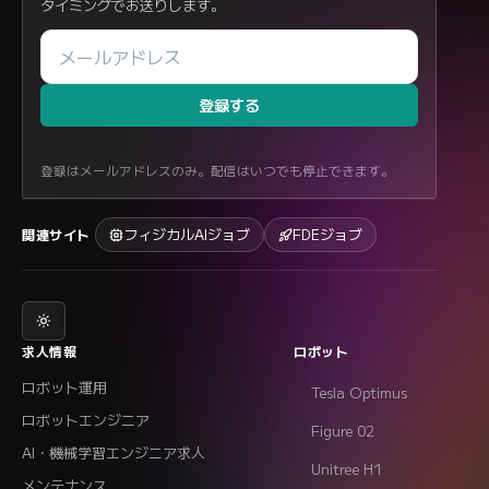
タイミングでお送りします。
登録する
登録はメールアドレスのみ。配信はいつでも停止できます。
フィジカルAIジョブ
FDEジョブ
関連サイト
求人情報
ロボット
ロボット運用
Tesla Optimus
ロボットエンジニア
Figure 02
AI・機械学習エンジニア求人
Unitree H1
メンテナンス