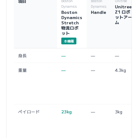
項目
Boston
Boston
Unitree
Unitree
Dynamics
Dynamics
Z1 ロボ
Boston
Handle
ットアー
Dynamics
ム
Stretch
物流ロボ
ット
本機種
身長
—
—
—
重量
—
—
4.3kg
ペイロード
23kg
—
3kg