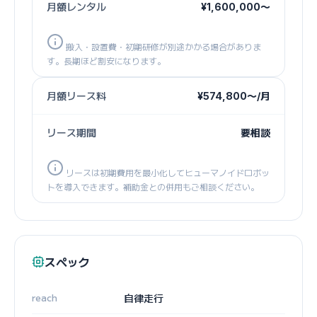
月額レンタル
¥1,600,000〜
搬入・設置費・初期研修が別途かかる場合がありま
す。長期ほど割安になります。
月額リース料
¥574,800〜/月
リース期間
要相談
リースは初期費用を最小化してヒューマノイドロボッ
トを導入できます。補助金との併用もご相談ください。
スペック
reach
自律走行