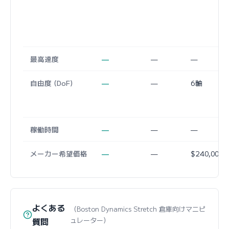
最高速度
—
—
—
自由度 (DoF)
—
—
6軸
稼働時間
—
—
—
メーカー希望価格
—
—
$240,000
よくある
（Boston Dynamics Stretch 倉庫向けマニピ
質問
ュレーター）