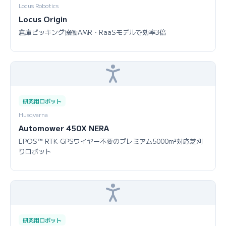
Locus Robotics
Locus Origin
倉庫ピッキング協働AMR・RaaSモデルで効率3倍
研究用ロボット
Husqvarna
Automower 450X NERA
EPOS™ RTK-GPSワイヤー不要のプレミアム5000m²対応芝刈
りロボット
研究用ロボット