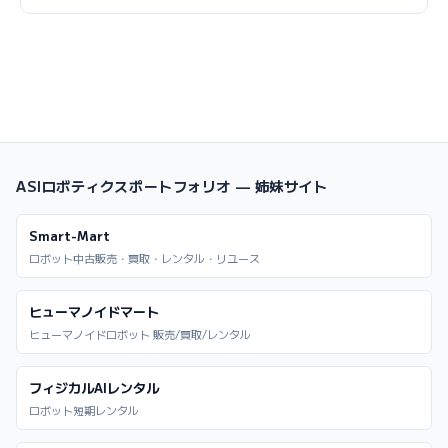
ASIロボティクスポートフォリオ — 姉妹サイト
Smart-Mart
ロボット中古販売・買取・レンタル・リユース
ヒューマノイドマート
ヒューマノイドロボット 販売/買取/レンタル
フィジカルAIレンタル
ロボット短期レンタル