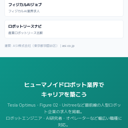
フィジカルAIジョブ
フィジカルAI業界求人
ロボットリースナビ
産業ロボットリース比較
運営: ASI株式会社（東京都世田谷区）｜
asi.co.jp
ヒューマノイドロボット業界で
キャリアを築こう
Tesla Optimus・Figure 02・Unitreeなど最前線の人型ロボッ
ト企業の求人を掲載。
ロボットエンジニア・AI研究者・オペレーターなど幅広い職種に
対応。