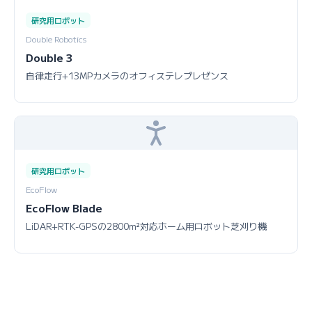
研究用ロボット
Double Robotics
Double 3
自律走行+13MPカメラのオフィステレプレゼンス
研究用ロボット
EcoFlow
EcoFlow Blade
LiDAR+RTK-GPSの2800m²対応ホーム用ロボット芝刈り機