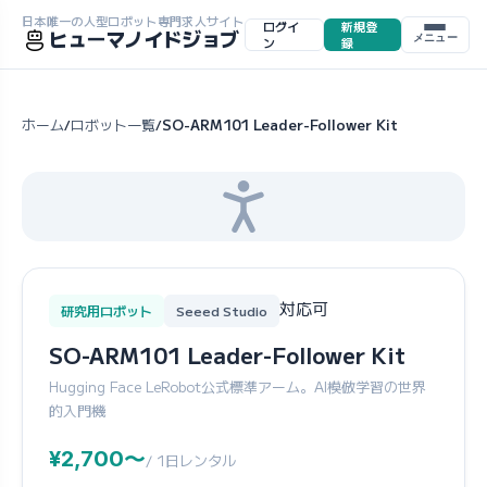
日本唯一の人型ロボット専門求人サイト
ログイ
新規登
ヒューマノイドジョブ
メニュー
ン
録
ホーム
ロボット一覧
SO-ARM101 Leader-Follower Kit
/
/
対応可
研究用ロボット
Seeed Studio
SO-ARM101 Leader-Follower Kit
Hugging Face LeRobot公式標準アーム。AI模倣学習の世界
的入門機
¥2,700〜
/ 1日レンタル