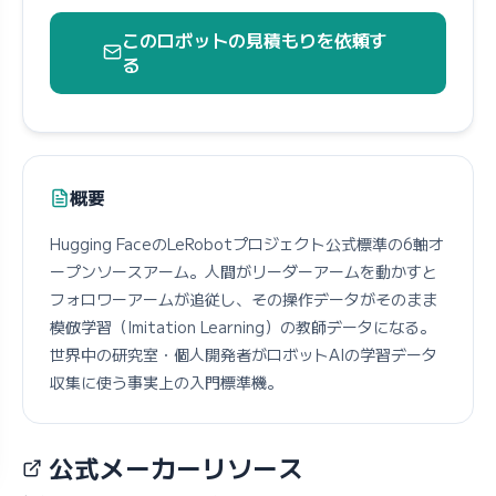
このロボットの見積もりを依頼す
る
概要
Hugging FaceのLeRobotプロジェクト公式標準の6軸オ
ープンソースアーム。人間がリーダーアームを動かすと
フォロワーアームが追従し、その操作データがそのまま
模倣学習（Imitation Learning）の教師データになる。
世界中の研究室・個人開発者がロボットAIの学習データ
収集に使う事実上の入門標準機。
公式メーカーリソース