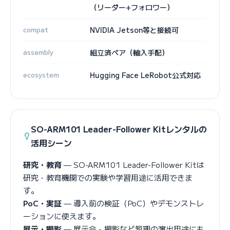
（リーダー+フォロワー）
compat
NVIDIA Jetson等と接続可
assembly
組立済ペア（輸入手配）
ecosystem
Hugging Face LeRobot公式対応
SO-ARM101 Leader-Follower Kitレンタルの
活用シーン
研究・教育
— SO-ARM101 Leader-Follower Kitは
研究・教育機関での実験や学習用途に活用できま
す。
PoC・実証
— 導入前の検証（PoC）やデモンストレ
ーションに使えます。
展示・撮影
— 展示会・撮影など短期の演出用途にも