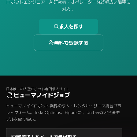
ロボットエンジニア・AI研究者・オペレーターなど幅広い職種に
対応。
求人を探す
無料で登録する
日本唯一の人型ロボット専門求人サイト
ヒューマノイドジョブ
ヒューマノイドロボット業界の求人・レンタル・リース総合プラ
ットフォーム。Tesla Optimus、Figure 02、Unitreeなど主要モ
デルを取り扱い。
新着求人をメールで受け取る