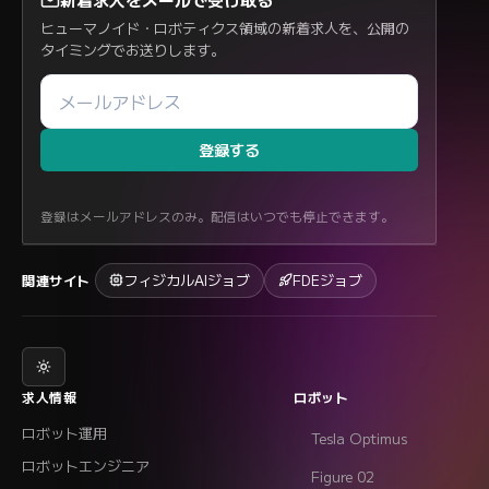
ヒューマノイド・ロボティクス領域の新着求人を、公開の
タイミングでお送りします。
登録する
登録はメールアドレスのみ。配信はいつでも停止できます。
フィジカルAIジョブ
FDEジョブ
関連サイト
求人情報
ロボット
ロボット運用
Tesla Optimus
ロボットエンジニア
Figure 02