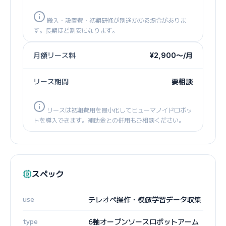
搬入・設置費・初期研修が別途かかる場合がありま
す。長期ほど割安になります。
月額リース料
¥2,900〜/月
リース期間
要相談
リースは初期費用を最小化してヒューマノイドロボッ
トを導入できます。補助金との併用もご相談ください。
スペック
use
テレオペ操作・模倣学習データ収集
type
6軸オープンソースロボットアーム