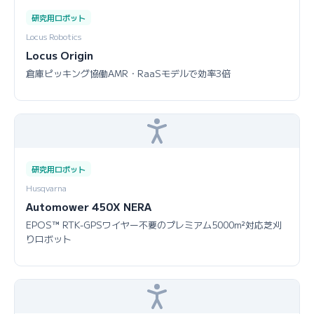
研究用ロボット
Locus Robotics
Locus Origin
倉庫ピッキング協働AMR・RaaSモデルで効率3倍
研究用ロボット
Husqvarna
Automower 450X NERA
EPOS™ RTK-GPSワイヤー不要のプレミアム5000m²対応芝刈
りロボット