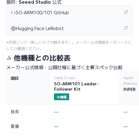
提供:
Seeed Studio
公式
SO-ARM100/101 GitHub
Hugging Face LeRobot
※外部リンク（新しいタブで開きます）。メーカー公式情報を一次ソースと
してご確認ください。
他機種との比較表
メーカー公式情報・公開仕様に基づく主要スペック比較
項目
Seeed Studio
AgileX
SO-ARM101 Leader-
Robotics
Follower Kit
PiPER
本機種
身長
—
—
重量
—
—