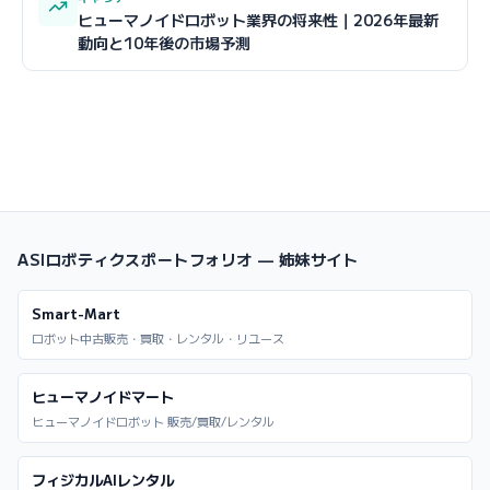
ヒューマノイドロボット業界の将来性｜2026年最新
動向と10年後の市場予測
ASIロボティクスポートフォリオ — 姉妹サイト
Smart-Mart
ロボット中古販売・買取・レンタル・リユース
ヒューマノイドマート
ヒューマノイドロボット 販売/買取/レンタル
フィジカルAIレンタル