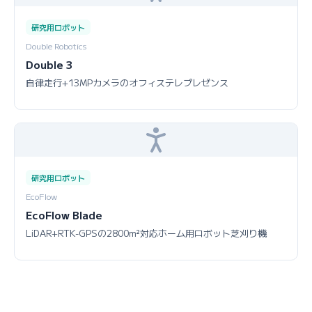
研究用ロボット
Double Robotics
Double 3
自律走行+13MPカメラのオフィステレプレゼンス
研究用ロボット
EcoFlow
EcoFlow Blade
LiDAR+RTK-GPSの2800m²対応ホーム用ロボット芝刈り機