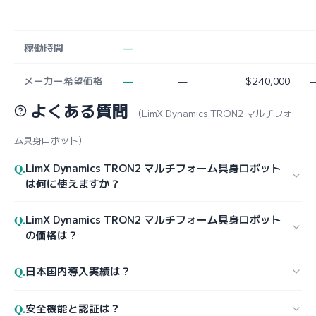
稼働時間
—
—
—
メーカー希望価格
—
—
$240,000
よくある質問
（LimX Dynamics TRON2 マルチフォー
ム具身ロボット）
Q.
LimX Dynamics TRON2 マルチフォーム具身ロボット
は何に使えますか？
Q.
LimX Dynamics TRON2 マルチフォーム具身ロボット
の価格は？
Q.
日本国内導入実績は？
Q.
安全機能と認証は？