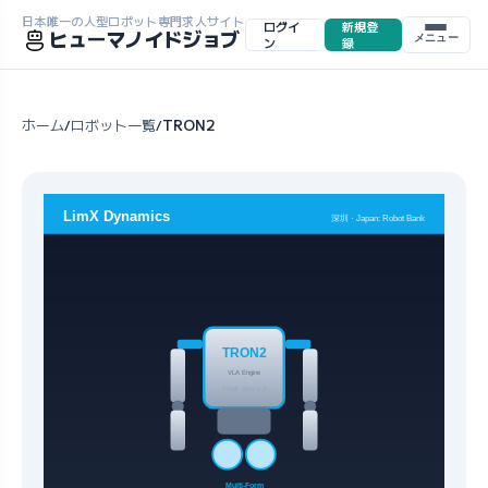
日本唯一の人型ロボット専門求人サイト
ログイ
新規登
ヒューマノイドジョブ
メニュー
ン
録
ホーム
ロボット一覧
TRON2
/
/