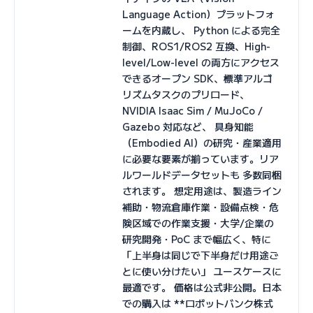
Language Action）プラットフォ
ームを内蔵し、 Python による完全
制御、ROS1/ROS2 互換、High-
level/Low-level の両方にアクセス
できるオープン SDK、標準アルゴ
リズムタスクのプリロード、
NVIDIA Isaac Sim / MuJoCo /
Gazebo 対応など、 具身知能
（Embodied AI）の研究・産業適用
に必要な要素が揃っています。リア
ルワールドデータセットも 多数同梱
されます。 想定用途は、製造ライン
補助・物流倉庫作業・設備点検・危
険区域での作業支援・大学/企業の
研究開発・PoC まで幅広く、特に
「上半身は同じで下半身だけ用途ご
とに使い分けたい」 ユースケースに
最適です。 価格は公式非公開。日本
での購入は **ロボットバンク株式