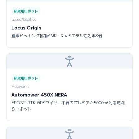
研究用ロボット
Locus Robotics
Locus Origin
倉庫ピッキング協働AMR・RaaSモデルで効率3倍
研究用ロボット
Husqvarna
Automower 450X NERA
EPOS™ RTK-GPSワイヤー不要のプレミアム5000m²対応芝刈
りロボット