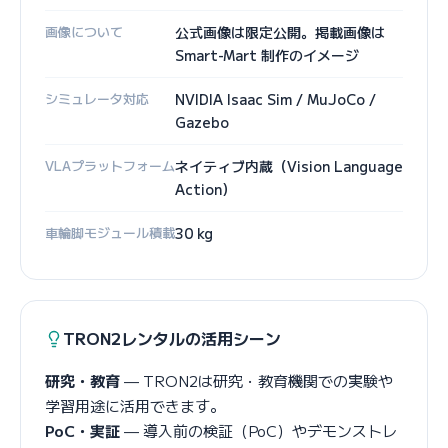
画像について
公式画像は限定公開。掲載画像は
Smart-Mart 制作のイメージ
シミュレータ対応
NVIDIA Isaac Sim / MuJoCo /
Gazebo
VLAプラットフォーム
ネイティブ内蔵（Vision Language
Action）
車輪脚モジュール積載
30 kg
TRON2レンタルの活用シーン
研究・教育
— TRON2は研究・教育機関での実験や
学習用途に活用できます。
PoC・実証
— 導入前の検証（PoC）やデモンストレ