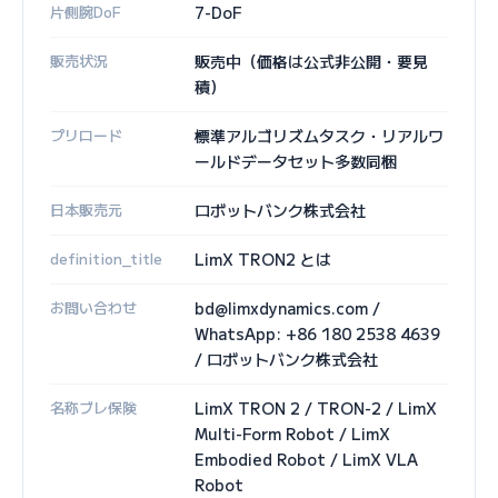
片側腕DoF
7-DoF
販売状況
販売中（価格は公式非公開・要見
積）
プリロード
標準アルゴリズムタスク・リアルワ
ールドデータセット多数同梱
日本販売元
ロボットバンク株式会社
definition_title
LimX TRON2 とは
お問い合わせ
bd@limxdynamics.com /
WhatsApp: +86 180 2538 4639
/ ロボットバンク株式会社
名称ブレ保険
LimX TRON 2 / TRON-2 / LimX
Multi-Form Robot / LimX
Embodied Robot / LimX VLA
Robot