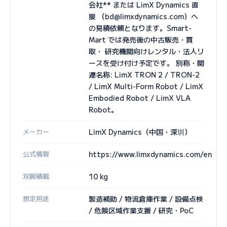
会社** または LimX Dynamics 直
接 （bd@limxdynamics.com）へ
の見積依頼となります。Smart-
Mart では発売後の中古販売・買
取・ 研究機関向けレンタル・法人リ
ースを受け付け予定です。 別称・関
連名称: LimX TRON 2 / TRON-2
/ LimX Multi-Form Robot / LimX
Embodied Robot / LimX VLA
Robot。
メーカー
LimX Dynamics（中国・深圳）
公式情報
https://www.limxdynamics.com/en
双腕積載
10 kg
想定用途
製造補助 / 物流倉庫作業 / 設備点検
/ 危険区域作業支援 / 研究・PoC