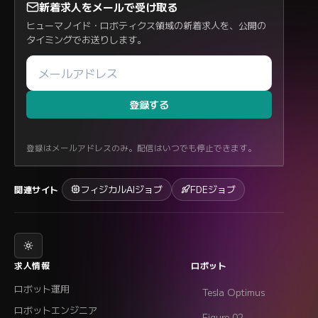
新着求人をメールで受け取る
ヒューマノイド・ロボティクス領域の新着求人を、公開の
タイミングでお送りします。
登録する
登録はメールアドレスのみ。配信はいつでも停止できます。
フィジカルAIジョブ
FDEジョブ
関連サイト
求人情報
ロボット
ロボット運用
Tesla Optimus
ロボットエンジニア
Figure 02