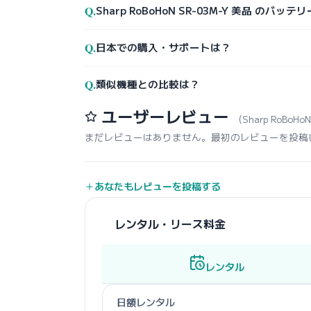
Q.
Sharp RoBoHoN SR-03M-Y 美品 のバ
Q.
日本での購入・サポートは？
Q.
類似機種との比較は？
ユーザーレビュー
（Sharp RoBoHo
まだレビューはありません。最初のレビューを投稿
あなたもレビューを投稿する
レンタル・リース料金
レンタル
日額レンタル