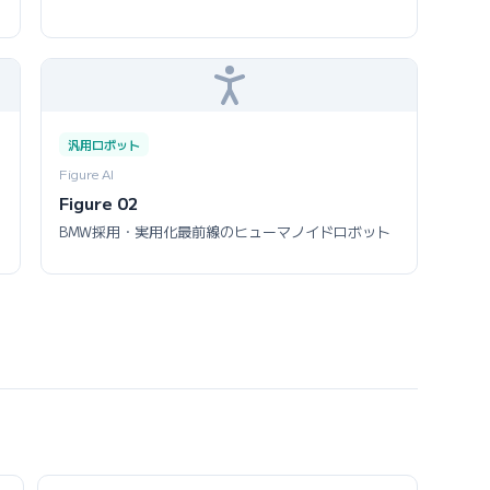
汎用ロボット
Figure AI
Figure 02
BMW採用・実用化最前線のヒューマノイドロボット