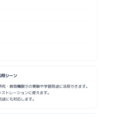
の活用シーン
Y 美品は研究・教育機関での実験や学習用途に活用できます。
モンストレーションに使えます。
用途にも対応します。