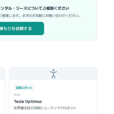
美品 のレンタル・リースについてご相談ください
ご提案します。まずはお気軽にお問い合わせください。
積もりを依頼する
汎用ロボット
Tesla
Tesla Optimus
世界最注目の汎用ヒューマノイドロボット