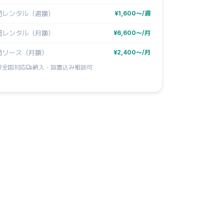
レンタル（週額）
¥1,600〜/週
レンタル（月額）
¥6,600〜/月
リース（月額）
¥2,400〜/月
全国対応
納入・設置込み相談可