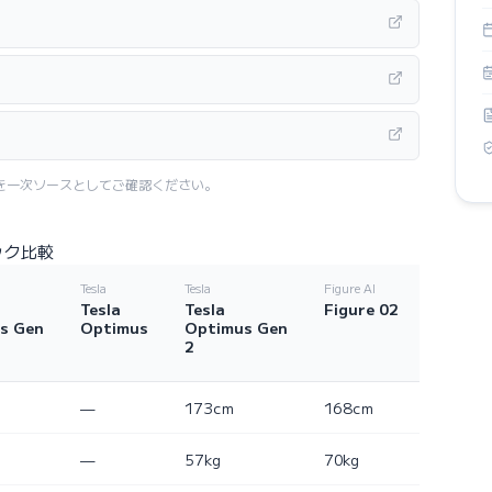
を一次ソースとしてご確認ください。
ック比較
Tesla
Tesla
Figure AI
Tesla
Tesla
Figure 02
s Gen
Optimus
Optimus Gen
2
—
173cm
168cm
—
57kg
70kg