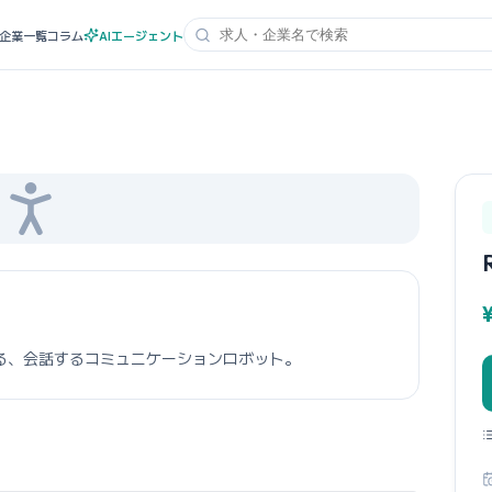
企業一覧
コラム
AIエージェント
る、会話するコミュニケーションロボット。