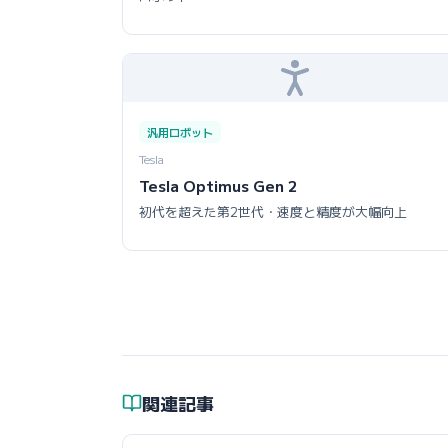
汎用ロボット
Tesla
Tesla Optimus Gen 2
初代を超えた第2世代・速度と精度が大幅向上
関連記事