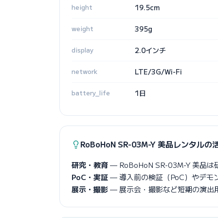
height
19.5cm
weight
395g
display
2.0インチ
network
LTE/3G/Wi-Fi
battery_life
1日
RoBoHoN SR-03M-Y 美品レンタル
研究・教育
— RoBoHoN SR-03M-
PoC・実証
— 導入前の検証（PoC）やデ
展示・撮影
— 展示会・撮影など短期の演出