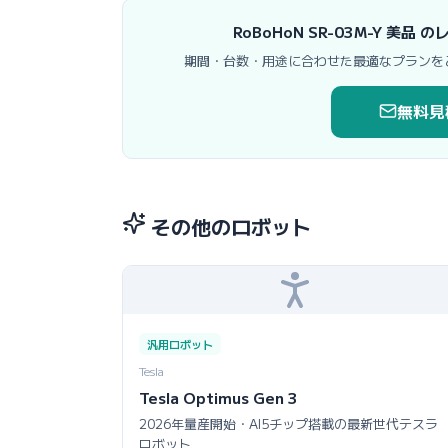
RoBoHoN SR-03M-Y 
期間・台数・用途に合わせた最適なプランを
無料見
その他のロボット
汎用ロボット
Tesla
Tesla Optimus Gen 3
2026年量産開始・AI5チップ搭載の最新世代テスラ
ロボット