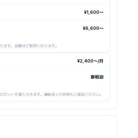
¥1,600〜
¥6,600〜
ります。長期ほど割安になります。
¥2,400〜/月
要相談
ロボットを導入できます。補助金との併用もご相談ください。