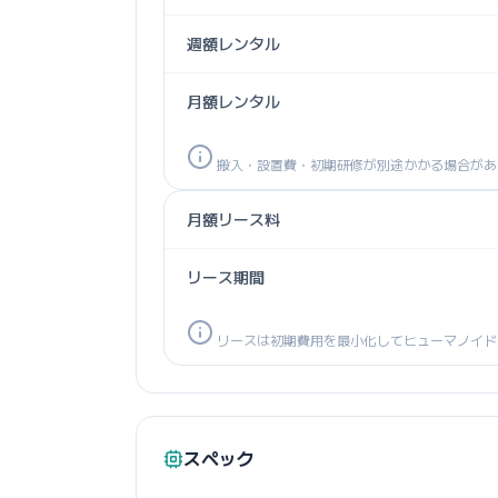
週額レンタル
月額レンタル
搬入・設置費・初期研修が別途かかる場合があ
月額リース料
リース期間
リースは初期費用を最小化してヒューマノイド
スペック