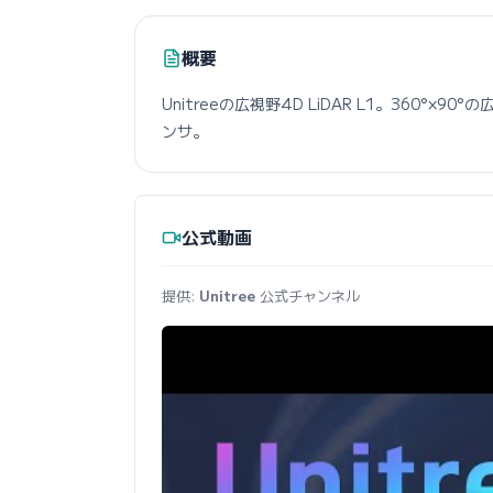
概要
Unitreeの広視野4D LiDAR L1。360°
ンサ。
公式動画
提供:
Unitree
公式チャンネル