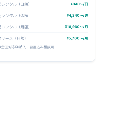
レンタル（日額）
¥848〜/日
レンタル（週額）
¥4,240〜/週
レンタル（月額）
¥16,960〜/月
リース（月額）
¥5,700〜/月
全国対応
納入・設置込み相談可