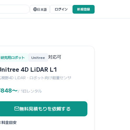
ログイン
新規登録
日本語
対応可
研究用ロボット
Unitree
Unitree 4D LiDAR L1
広視野4D LiDAR・ロボット向け軽量センサ
¥848〜
/ 1日レンタル
無料見積もりを依頼する
料金目安