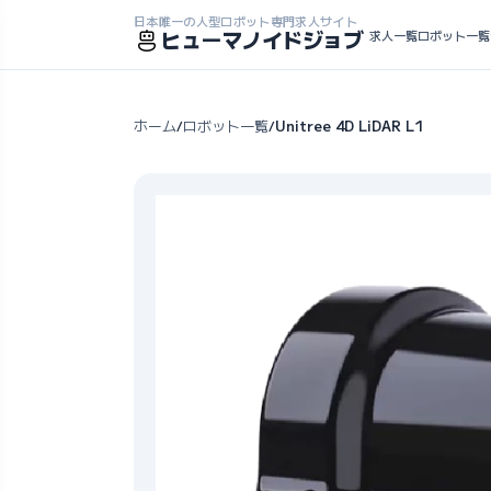
日本唯一の人型ロボット専門求人サイト
ヒューマノイドジョブ
求人一覧
ロボット一覧
ホーム
ロボット一覧
Unitree 4D LiDAR L1
/
/