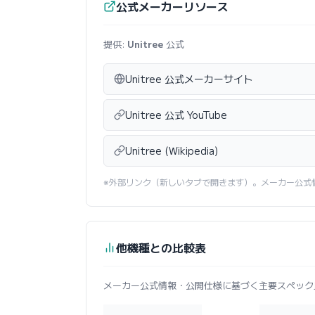
公式メーカーリソース
提供:
Unitree
公式
Unitree 公式メーカーサイト
Unitree 公式 YouTube
Unitree (Wikipedia)
※外部リンク（新しいタブで開きます）。メーカー公式
他機種との比較表
メーカー公式情報・公開仕様に基づく主要スペック