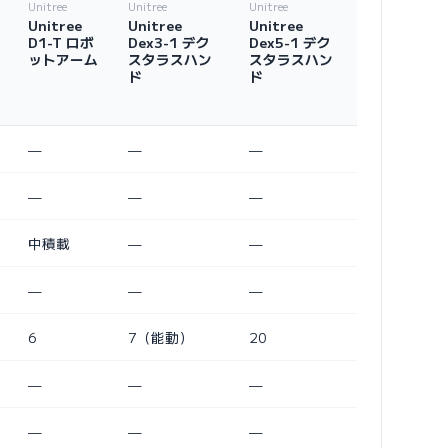
Unitree
Unitree
Unitree
Unitree
Unitree
Unitree
D1-T ロボ
Dex3-1 デク
Dex5-1 デク
ットアーム
スタラスハン
スタラスハン
ド
ド
—
—
—
—
—
—
中積載
—
—
—
—
—
6
7（能動）
20
—
—
—
—
—
—