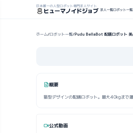
日本唯一の人型ロボット専門求人サイト
ヒューマノイドジョブ
求人一覧
ロボット一覧
ホーム
ロボット一覧
Pudu BellaBot 配膳ロボット 
/
/
概要
猫型デザインの配膳ロボット。最大40kgまで
公式動画