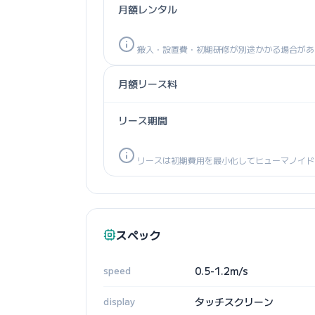
月額レンタル
搬入・設置費・初期研修が別途かかる場合があ
月額リース料
リース期間
リースは初期費用を最小化してヒューマノイド
スペック
speed
0.5-1.2m/s
display
タッチスクリーン