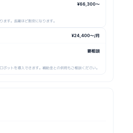
¥66,300〜
ります。長期ほど割安になります。
¥24,400〜/月
要相談
ロボットを導入できます。補助金との併用もご相談ください。