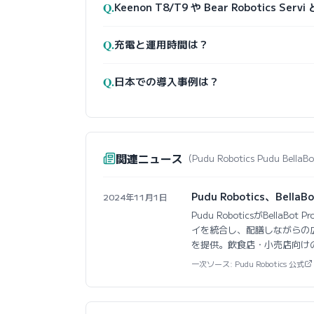
Q.
Keenon T8/T9 や Bear Robotics Se
Q.
充電と運用時間は？
Q.
日本での導入事例は？
関連ニュース
（Pudu Robotics Pudu Be
Pudu Robotics、Bel
2024年11月1日
Pudu RoboticsがBella
イを統合し、配膳しながらの
を提供。飲食店・小売店向け
一次ソース: Pudu Robotics 公式