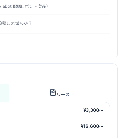
 BellaBot 配膳ロボット 美品）
投稿しませんか？
リース
¥3,300〜
¥16,600〜