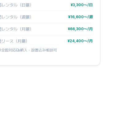
レンタル（日額）
¥3,300〜/日
レンタル（週額）
¥16,600〜/週
レンタル（月額）
¥66,300〜/月
リース（月額）
¥24,400〜/月
全国対応
納入・設置込み相談可