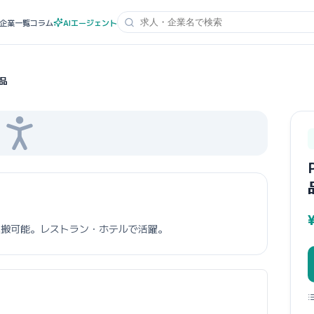
企業一覧
コラム
AIエージェント
美品
運搬可能。レストラン・ホテルで活躍。