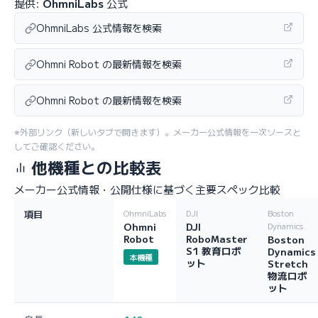
提供:
OhmniLabs
公式
OhmniLabs 公式情報を検索
Ohmni Robot の最新情報を検索
Ohmni Robot の最新情報を検索
※外部リンク（新しいタブで開きます）。メーカー公式情報を一次ソースと
してご確認ください。
他機種との比較表
メーカー公式情報・公開仕様に基づく主要スペック比較
項目
OhmniLabs
DJI
Boston
Ohmni
DJI
Dynamics
Robot
RoboMaster
Boston
S1 教育ロボ
Dynamics
本機種
ット
Stretch
物流ロボ
ット