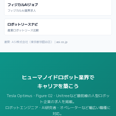
フィジカルAIジョブ
フィジカルAI業界求人
ロボットリースナビ
産業ロボットリース比較
運営: ASI株式会社（東京都世田谷区）｜
asi.co.jp
ヒューマノイドロボット業界で
キャリアを築こう
Tesla Optimus・Figure 02・Unitreeなど最前線の人型ロボッ
ト企業の求人を掲載。
ロボットエンジニア・AI研究者・オペレーターなど幅広い職種に
対応。