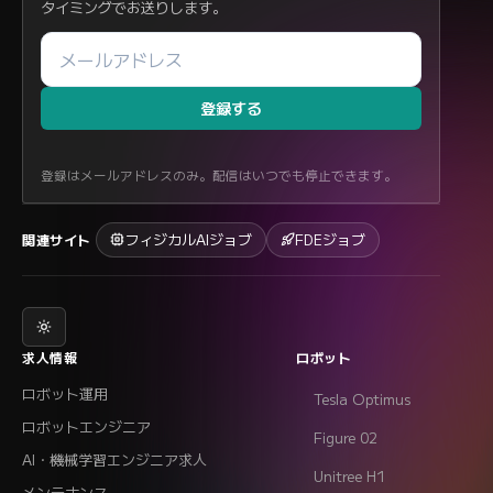
タイミングでお送りします。
登録する
登録はメールアドレスのみ。配信はいつでも停止できます。
フィジカルAIジョブ
FDEジョブ
関連サイト
求人情報
ロボット
ロボット運用
Tesla Optimus
ロボットエンジニア
Figure 02
AI・機械学習エンジニア求人
Unitree H1
メンテナンス