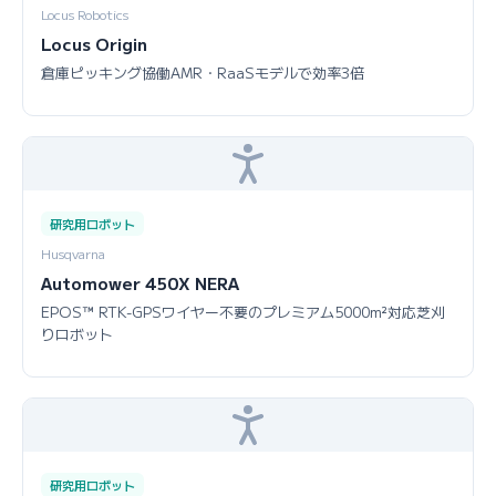
Locus Robotics
Locus Origin
倉庫ピッキング協働AMR・RaaSモデルで効率3倍
研究用ロボット
Husqvarna
Automower 450X NERA
EPOS™ RTK-GPSワイヤー不要のプレミアム5000m²対応芝刈
りロボット
研究用ロボット