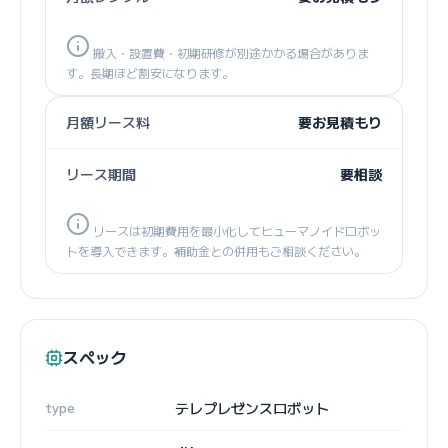
搬入・設置費・初期研修が別途かかる場合がありま
す。長期ほど割安になります。
月額リース料
要お見積もり
リース期間
要相談
リースは初期費用を最小化してヒューマノイドロボッ
トを導入できます。補助金との併用もご相談ください。
スペック
type
テレプレゼンスロボット