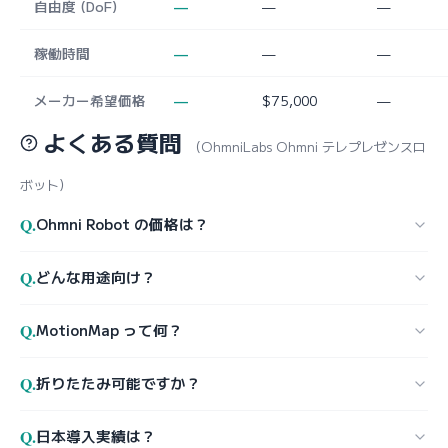
自由度 (DoF)
—
—
—
稼働時間
—
—
—
メーカー希望価格
—
$75,000
—
よくある質問
（OhmniLabs Ohmni テレプレゼンスロ
ボット）
Q.
Ohmni Robot の価格は？
Q.
どんな用途向け？
Q.
MotionMap って何？
Q.
折りたたみ可能ですか？
Q.
日本導入実績は？