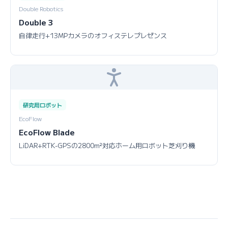
Double Robotics
Double 3
自律走行+13MPカメラのオフィステレプレゼンス
研究用ロボット
EcoFlow
EcoFlow Blade
LiDAR+RTK-GPSの2800m²対応ホーム用ロボット芝刈り機