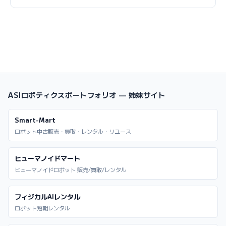
ASIロボティクスポートフォリオ — 姉妹サイト
Smart-Mart
ロボット中古販売・買取・レンタル・リユース
ヒューマノイドマート
ヒューマノイドロボット 販売/買取/レンタル
フィジカルAIレンタル
ロボット短期レンタル