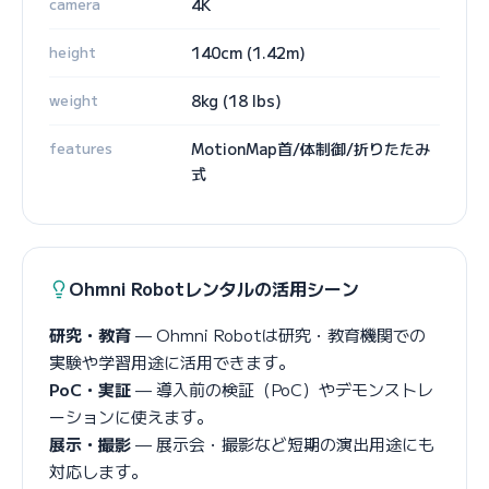
camera
4K
height
140cm (1.42m)
weight
8kg (18 lbs)
features
MotionMap首/体制御/折りたたみ
式
Ohmni Robotレンタルの活用シーン
研究・教育
— Ohmni Robotは研究・教育機関での
実験や学習用途に活用できます。
PoC・実証
— 導入前の検証（PoC）やデモンストレ
ーションに使えます。
展示・撮影
— 展示会・撮影など短期の演出用途にも
対応します。