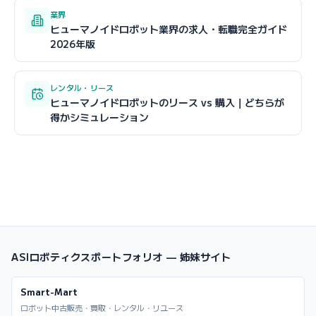
業界
ヒューマノイドロボット業界の求人・転職完全ガイド
2026年版
レンタル・リース
ヒューマノイドロボットのリース vs 購入｜どちらが
得かシミュレーション
ASIロボティクスポートフォリオ — 姉妹サイト
Smart-Mart
ロボット中古販売・買取・レンタル・リユース