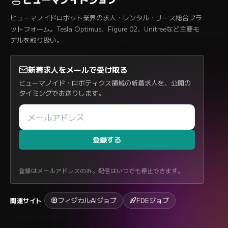
ヒューマノイドロボット業界の求人・レンタル・リース総合プラ
ットフォーム。Tesla Optimus、Figure 02、Unitreeなど主要モ
デルを取り扱い。
新着求人をメールで受け取る
ヒューマノイド・ロボティクス領域の新着求人を、公開の
タイミングでお送りします。
登録する
登録はメールアドレスのみ。配信はいつでも停止できます。
フィジカルAIジョブ
FDEジョブ
関連サイト