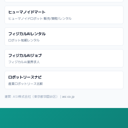
ヒューマノイドマート
ヒューマノイドロボット 販売/買取/レンタル
フィジカルAIレンタル
ロボット短期レンタル
フィジカルAIジョブ
フィジカルAI業界求人
ロボットリースナビ
産業ロボットリース比較
運営: ASI株式会社（東京都世田谷区）｜
asi.co.jp