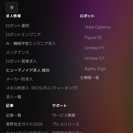
求人情報
ロボット
ロボット運用
Tesla Optimus
ロボットエンジニア
Figure 02
AI・機械学習エンジニア求人
Unitree H1
メンテナンス
Unitree G1
ロボット営業求人
Agility Digit
ヒューマノイド求人 総合
全機種一覧
メーカー別求人
スキル別求人（ROS/PLC/ティーチング）
求人一覧
記事
サポート
記事一覧
サービス概要
業界完全ガイド2026
プレスリリース
キャリアパス完全ガイド
採用担当者の方へ