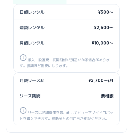
日額レンタル
¥500〜
週額レンタル
¥2,500〜
月額レンタル
¥10,000〜
搬入・設置費・初期研修が別途かかる場合がありま
す。長期ほど割安になります。
月額リース料
¥3,700〜/月
リース期間
要相談
リースは初期費用を最小化してヒューマノイドロボッ
トを導入できます。補助金との併用もご相談ください。