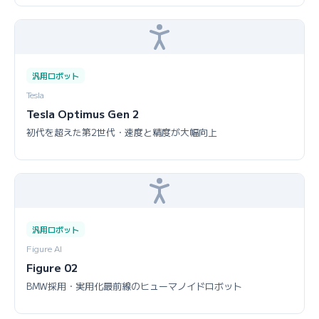
汎用ロボット
Tesla
Tesla Optimus Gen 2
初代を超えた第2世代・速度と精度が大幅向上
汎用ロボット
Figure AI
Figure 02
BMW採用・実用化最前線のヒューマノイドロボット