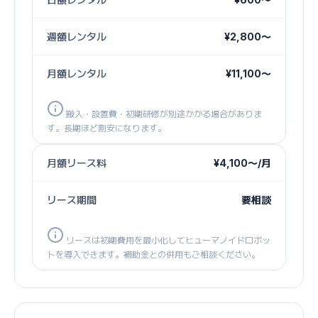
週額レンタル
¥2,800〜
月額レンタル
¥11,100〜
搬入・設置費・初期研修が別途かかる場合がありま
す。長期ほど割安になります。
月額リース料
¥4,100〜/月
リース期間
要相談
リースは初期費用を最小化してヒューマノイドロボッ
トを導入できます。補助金との併用もご相談ください。