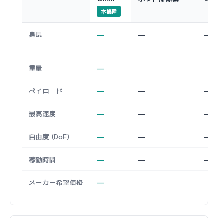
本機種
身長
—
—
—
重量
—
—
—
ペイロード
—
—
—
最高速度
—
—
—
自由度 (DoF)
—
—
—
稼働時間
—
—
—
メーカー希望価格
—
—
—