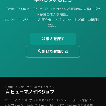
キャリアを築こう
Tesla Optimus・Figure 02・Unitreeなど最前線の人型ロボッ
ト企業の求人を掲載。
ロボットエンジニア・AI研究者・オペレーターなど幅広い職種に
対応。
求人を探す
無料で登録する
日本唯一の人型ロボット専門求人サイト
ヒューマノイドジョブ
ヒューマノイドロボット業界の求人・レンタル・リース総合プラ
ットフォーム。Tesla Optimus、Figure 02、Unitreeなど主要モ