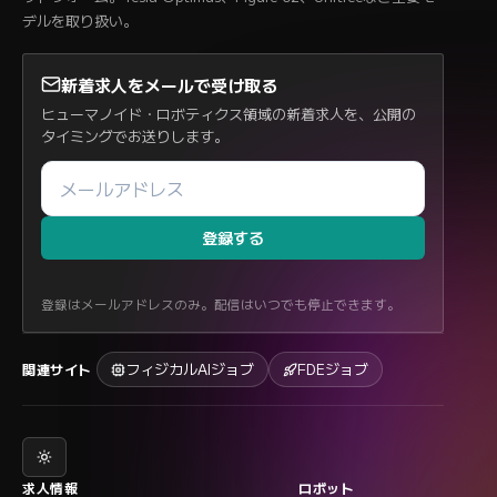
デルを取り扱い。
新着求人をメールで受け取る
ヒューマノイド・ロボティクス領域の新着求人を、公開の
タイミングでお送りします。
登録する
登録はメールアドレスのみ。配信はいつでも停止できます。
フィジカルAIジョブ
FDEジョブ
関連サイト
求人情報
ロボット