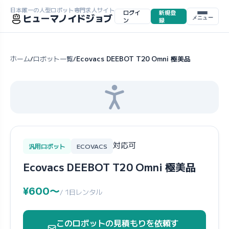
日本唯一の人型ロボット専門求人サイト
ログイ
新規登
ヒューマノイドジョブ
メニュー
ン
録
ホーム
ロボット一覧
Ecovacs DEEBOT T20 Omni 極美品
/
/
対応可
汎用ロボット
ECOVACS
Ecovacs DEEBOT T20 Omni 極美品
¥600〜
/ 1日レンタル
このロボットの見積もりを依頼す