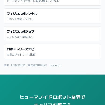
ヒューマノイドロボット 販売/買取/レンタル
フィジカルAIレンタル
ロボット短期レンタル
フィジカルAIジョブ
フィジカルAI業界求人
ロボットリースナビ
産業ロボットリース比較
運営: ASI株式会社（東京都世田谷区）｜
asi.co.jp
ヒューマノイドロボット業界で