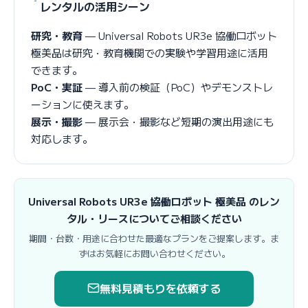
レンタルの活用シーン
研究・教育
— Universal Robots UR3e 協働ロボット
極美品は研究・教育機関での実験や学習用途に活用
できます。
PoC・実証
— 導入前の検証（PoC）やデモンストレ
ーションに使えます。
展示・撮影
— 展示会・撮影など短期の演出用途にも
対応します。
Universal Robots UR3e 協働ロボット 極美品 のレン
タル・リースについてご相談ください
期間・台数・用途に合わせた最適なプランをご提案します。ま
ずはお気軽にお問い合わせください。
無料見積もりを依頼する