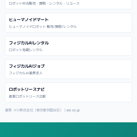
ロボット中古販売・買取・レンタル・リユース
ヒューマノイドマート
ヒューマノイドロボット 販売/買取/レンタル
フィジカルAIレンタル
ロボット短期レンタル
フィジカルAIジョブ
フィジカルAI業界求人
ロボットリースナビ
産業ロボットリース比較
運営: ASI株式会社（東京都世田谷区）｜
asi.co.jp