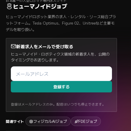
日本唯一の人型ロボット専門求人サイト
ヒューマノイドジョブ
ヒューマノイドロボット業界の求人・レンタル・リース総合プラ
ットフォーム。Tesla Optimus、Figure 02、Unitreeなど主要モ
デルを取り扱い。
新着求人をメールで受け取る
ヒューマノイド・ロボティクス領域の新着求人を、公開の
タイミングでお送りします。
登録する
登録はメールアドレスのみ。配信はいつでも停止できます。
フィジカルAIジョブ
FDEジョブ
関連サイト