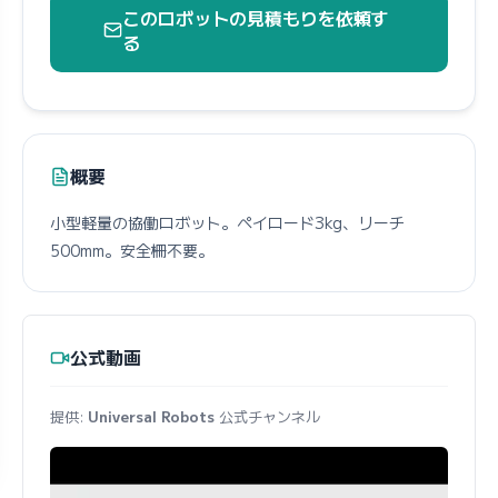
このロボットの見積もりを依頼す
る
概要
小型軽量の協働ロボット。ペイロード3kg、リーチ
500mm。安全柵不要。
公式動画
提供:
Universal Robots
公式チャンネル