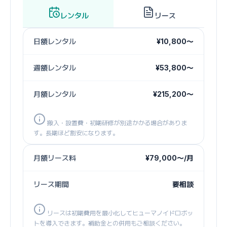
レンタル
リース
日額レンタル
¥10,800〜
週額レンタル
¥53,800〜
月額レンタル
¥215,200〜
搬入・設置費・初期研修が別途かかる場合がありま
す。長期ほど割安になります。
月額リース料
¥79,000〜/月
リース期間
要相談
リースは初期費用を最小化してヒューマノイドロボッ
トを導入できます。補助金との併用もご相談ください。