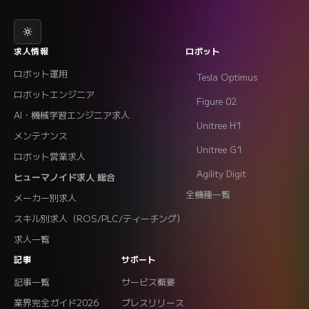
求人情報
ロボット
ロボット運用
Tesla Optimus
ロボットエンジニア
Figure 02
AI・機械学習エンジニア求人
Unitree H1
メンテナンス
Unitree G1
ロボット営業求人
Agility Digit
ヒューマノイド求人 総合
全機種一覧
メーカー別求人
スキル別求人（ROS/PLC/ティーチング）
求人一覧
記事
サポート
記事一覧
サービス概要
業界完全ガイド2026
プレスリリース