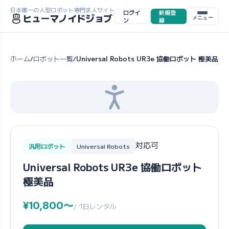
日本唯一の人型ロボット専門求人サイト
ログイ
新規登
ヒューマノイドジョブ
メニュー
ン
録
ホーム
ロボット一覧
Universal Robots UR3e 協働ロボット 極美品
/
/
対応可
汎用ロボット
Universal Robots
Universal Robots UR3e 協働ロボット
極美品
¥10,800〜
/ 1日レンタル