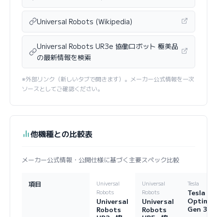
Universal Robots (Wikipedia)
Universal Robots UR3e 協働ロボット 極美品
の最新情報を検索
※外部リンク（新しいタブで開きます）。メーカー公式情報を一次
ソースとしてご確認ください。
他機種との比較表
メーカー公式情報・公開仕様に基づく主要スペック比較
項目
Universal
Universal
Tesla
Tesla
Robots
Robots
Optimu
Universal
Universal
Gen 3
Robots
Robots