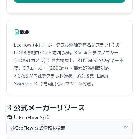
概要
EcoFlow (中国・ポータブル電源で有名なブランド) の
LiDAR搭載ロボット芝刈り機。X-Vision テクノロジー
(LiDAR+カメラ) で障害物検出、RTK-GPS でワイヤー不
要、0.7エーカー (2800m²) ・最大27%斜面対応。
4G/eSIM内蔵でクラウド連携。落葉収集 (Lawn
Sweeper Kit) も可能なオプション付き。
公式メーカーリソース
提供:
EcoFlow
公式
EcoFlow 公式情報を検索