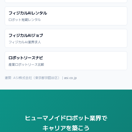
フィジカルAIレンタル
ロボット短期レンタル
フィジカルAIジョブ
フィジカルAI業界求人
ロボットリースナビ
産業ロボットリース比較
運営: ASI株式会社（東京都世田谷区）｜
asi.co.jp
ヒューマノイドロボット業界で
キャリアを築こう