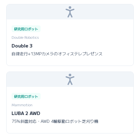
研究用ロボット
Double Robotics
Double 3
自律走行+13MPカメラのオフィステレプレゼンス
研究用ロボット
Mammotion
LUBA 2 AWD
75%斜面対応・AWD 4輪駆動ロボット芝刈り機