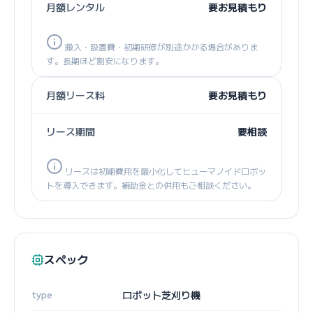
月額レンタル
要お見積もり
搬入・設置費・初期研修が別途かかる場合がありま
す。長期ほど割安になります。
月額リース料
要お見積もり
リース期間
要相談
リースは初期費用を最小化してヒューマノイドロボッ
トを導入できます。補助金との併用もご相談ください。
スペック
type
ロボット芝刈り機