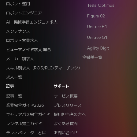
ロボット運用
Tesla Optimus
ロボットエンジニア
Figure 02
AI・機械学習エンジニア求人
Unitree H1
メンテナンス
Unitree G1
ロボット営業求人
Agility Digit
ヒューマノイド求人 総合
全機種一覧
メーカー別求人
スキル別求人（ROS/PLC/ティーチング）
求人一覧
記事
サポート
記事一覧
サービス概要
業界完全ガイド2026
プレスリリース
キャリアパス完全ガイド
採用担当者の方へ
レンタル完全ガイド
よくある質問
テレオペレーターとは
お問い合わせ