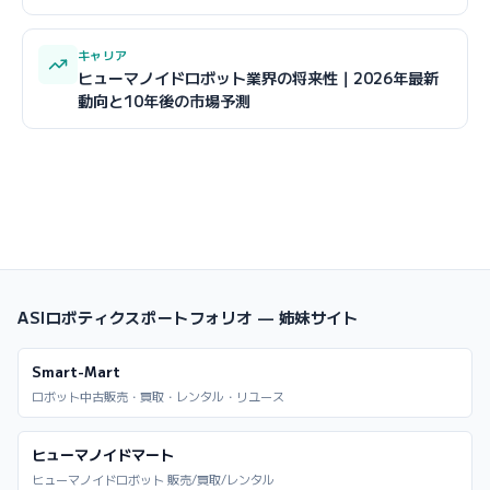
キャリア
ヒューマノイドロボット業界の将来性｜2026年最新
動向と10年後の市場予測
ASIロボティクスポートフォリオ — 姉妹サイト
Smart-Mart
ロボット中古販売・買取・レンタル・リユース
ヒューマノイドマート
ヒューマノイドロボット 販売/買取/レンタル