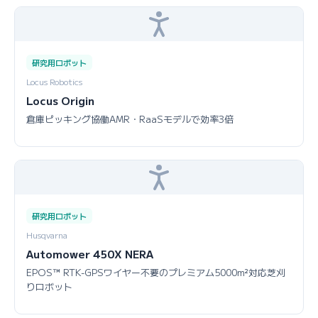
研究用ロボット
Locus Robotics
Locus Origin
倉庫ピッキング協働AMR・RaaSモデルで効率3倍
研究用ロボット
Husqvarna
Automower 450X NERA
EPOS™ RTK-GPSワイヤー不要のプレミアム5000m²対応芝刈
りロボット