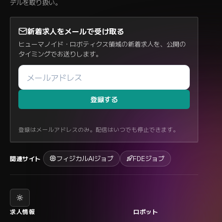
デルを取り扱い。
新着求人をメールで受け取る
ヒューマノイド・ロボティクス領域の新着求人を、公開の
タイミングでお送りします。
登録する
登録はメールアドレスのみ。配信はいつでも停止できます。
フィジカルAIジョブ
FDEジョブ
関連サイト
求人情報
ロボット