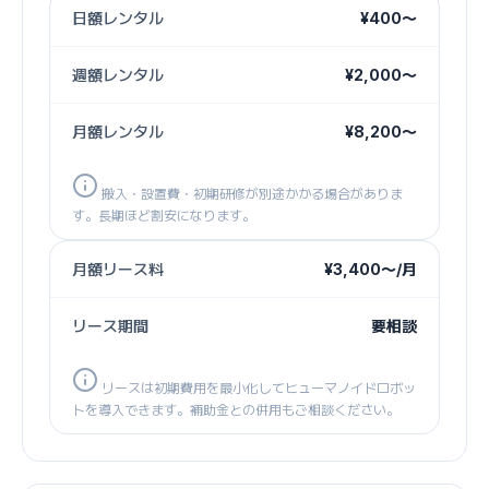
日額レンタル
¥400〜
週額レンタル
¥2,000〜
月額レンタル
¥8,200〜
搬入・設置費・初期研修が別途かかる場合がありま
す。長期ほど割安になります。
月額リース料
¥3,400〜/月
リース期間
要相談
リースは初期費用を最小化してヒューマノイドロボッ
トを導入できます。補助金との併用もご相談ください。