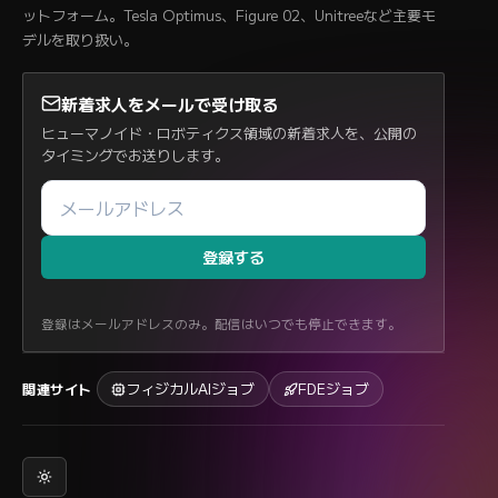
ットフォーム。Tesla Optimus、Figure 02、Unitreeなど主要モ
デルを取り扱い。
新着求人をメールで受け取る
ヒューマノイド・ロボティクス領域の新着求人を、公開の
タイミングでお送りします。
登録する
登録はメールアドレスのみ。配信はいつでも停止できます。
フィジカルAIジョブ
FDEジョブ
関連サイト