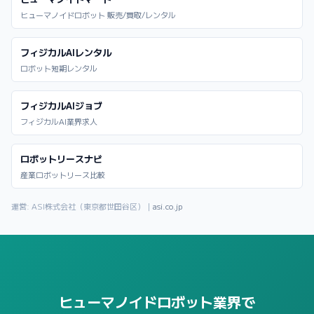
ヒューマノイドロボット 販売/買取/レンタル
フィジカルAIレンタル
ロボット短期レンタル
フィジカルAIジョブ
フィジカルAI業界求人
ロボットリースナビ
産業ロボットリース比較
運営: ASI株式会社（東京都世田谷区）｜
asi.co.jp
ヒューマノイドロボット業界で