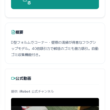
る
概要
D型フォルムでコーナー・壁際の清掃が得意なフラグシ
ップモデル。40倍吸引力で絨毯のゴミも強力吸引。自動
ゴミ収集機能付き。
公式動画
提供:
iRobot
公式チャンネル