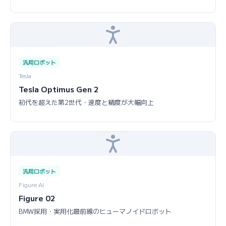
汎用ロボット
Tesla
Tesla Optimus Gen 2
初代を超えた第2世代・速度と精度が大幅向上
汎用ロボット
Figure AI
Figure 02
BMW採用・実用化最前線のヒューマノイドロボット