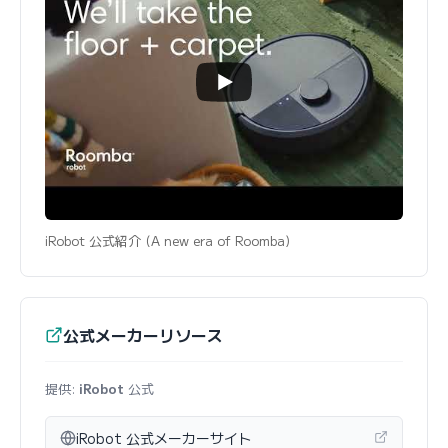
iRobot 公式紹介 (A new era of Roomba)
公式メーカーリソース
提供:
iRobot
公式
iRobot 公式メーカーサイト