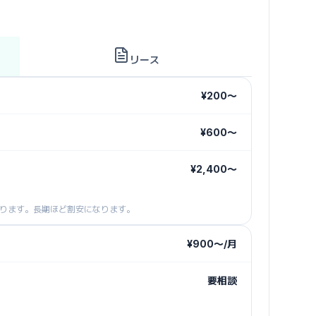
リース
¥200〜
¥600〜
¥2,400〜
ります。長期ほど割安になります。
¥900〜/月
要相談