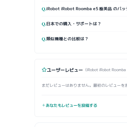
Q.
iRobot iRobot Roomba e5 極美品
Q.
日本での購入・サポートは？
Q.
類似機種との比較は？
ユーザーレビュー
（iRobot iRobot Room
まだレビューはありません。最初のレビューを
あなたもレビューを投稿する