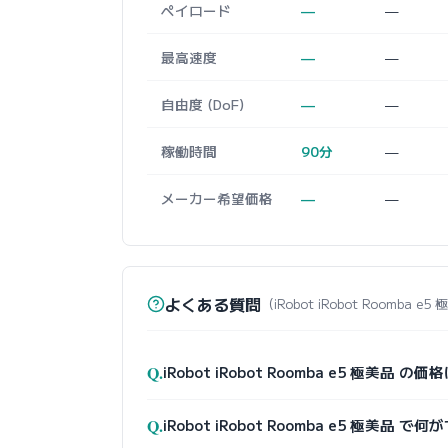
ペイロード
—
—
最高速度
—
—
自由度 (DoF)
—
—
稼働時間
90分
—
メーカー希望価格
—
—
よくある質問
（iRobot iRobot Roomba e
Q.
iRobot iRobot Roomba e5 極美品
Q.
iRobot iRobot Roomba e5 極美品 