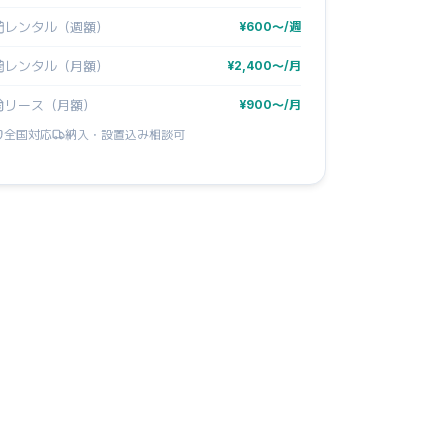
レンタル（週額）
¥600〜/週
レンタル（月額）
¥2,400〜/月
リース（月額）
¥900〜/月
全国対応
納入・設置込み相談可