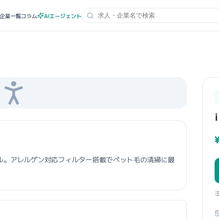
企業一覧
コラム
AIエージェント
ル。アレルゲン対応フィルター搭載でペット毛の清掃に最