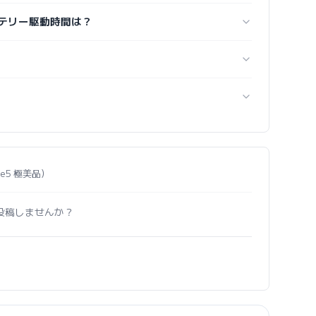
 のバッテリー駆動時間は？
ba e5 極美品）
投稿しませんか？