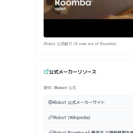
iRobot 公式紹介 (A new era of Roomba)
公式メーカーリソース
提供:
iRobot
公式
iRobot 公式メーカーサイト
iRobot (Wikipedia)
iRobot Roomba e5 極美品 の最新情報を