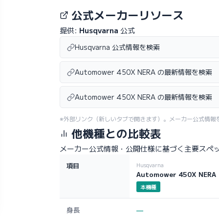
公式メーカーリソース
提供:
Husqvarna
公式
Husqvarna 公式情報を検索
Automower 450X NERA の最新情報を検索
Automower 450X NERA の最新情報を検索
※外部リンク（新しいタブで開きます）。メーカー公式情報
他機種との比較表
メーカー公式情報・公開仕様に基づく主要スペ
項目
Husqvarna
Automower 450X NERA
本機種
身長
—