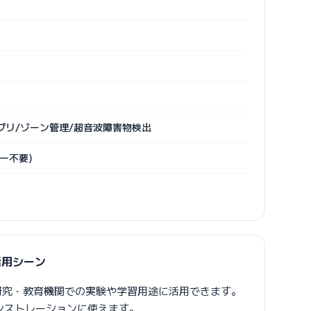
ct アプリ/ゾーン管理/超音波障害物検出
ヤー不要)
の活用シーン
ERAは研究・教育機関での実験や学習用途に活用できます。
モンストレーションに使えます。