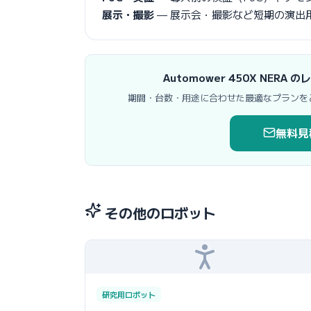
展示・撮影
— 展示会・撮影など短期の演出
Automower 450X NE
期間・台数・用途に合わせた最適なプランを
無料見
その他のロボット
研究用ロボット