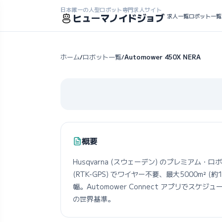
日本唯一の人型ロボット専門求人サイト
ヒューマノイドジョブ
求人一覧
ロボット一覧
ホーム
ロボット一覧
Automower 450X NERA
/
/
概要
Husqvarna (スウェーデン) のプレミアム
(RTK-GPS) でワイヤー不要、最大5000m² 
幅。Automower Connect アプリで
の世界基準。