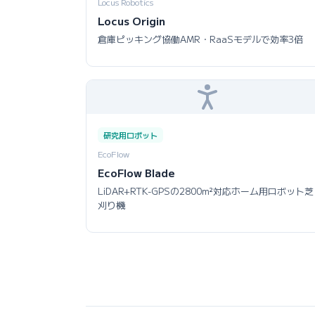
Locus Robotics
Locus Origin
倉庫ピッキング協働AMR・RaaSモデルで効率3倍
研究用ロボット
EcoFlow
EcoFlow Blade
LiDAR+RTK-GPSの2800m²対応ホーム用ロボット芝
刈り機