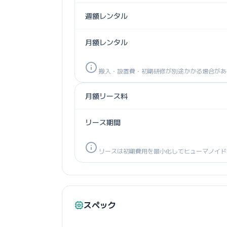
週額レンタル
月額レンタル
搬入・設置費・初期研修が別途かかる場合があ
月額リース料
リース期間
リースは初期費用を最小化してヒューマノイド
スペック