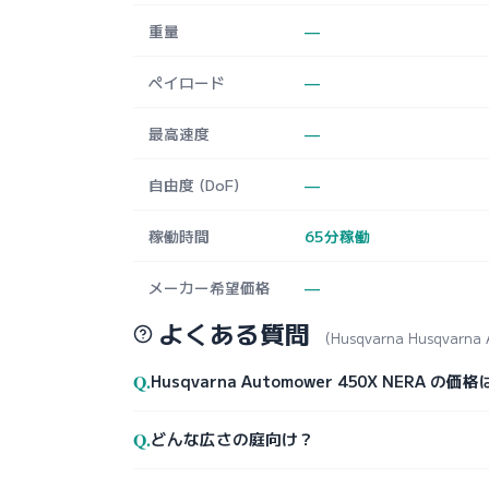
重量
—
ペイロード
—
最高速度
—
自由度 (DoF)
—
稼働時間
65分稼働
メーカー希望価格
—
よくある質問
（Husqvarna Husqvarna
Q.
Husqvarna Automower 450X NERA の価
Q.
どんな広さの庭向け？