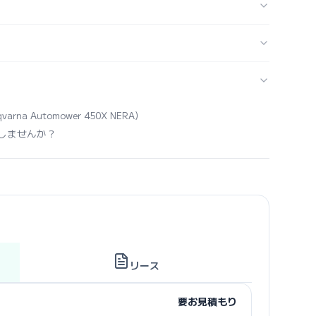
qvarna Automower 450X NERA）
しませんか？
リース
要お見積もり