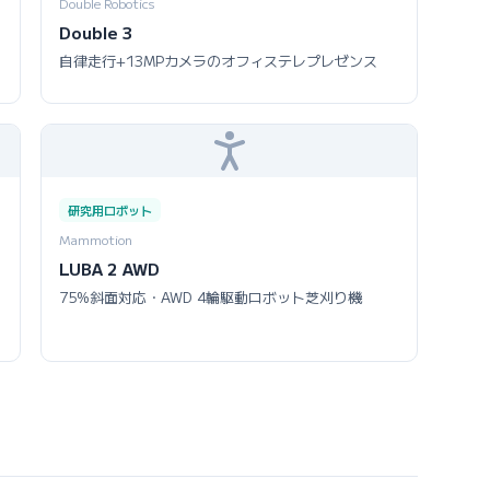
Double Robotics
Double 3
自律走行+13MPカメラのオフィステレプレゼンス
研究用ロボット
Mammotion
LUBA 2 AWD
75%斜面対応・AWD 4輪駆動ロボット芝刈り機