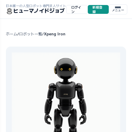
日本唯一の人型ロボット専門求人サイト
ログイ
新規登
ヒューマノイドジョブ
メニュー
ン
録
ホーム
ロボット一覧
Xpeng Iron
/
/