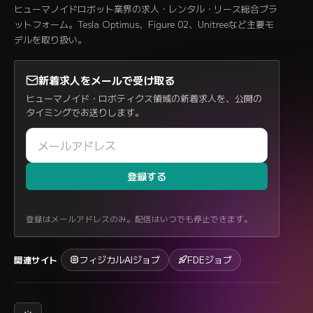
ヒューマノイドロボット業界の求人・レンタル・リース総合プラ
ットフォーム。Tesla Optimus、Figure 02、Unitreeなど主要モ
デルを取り扱い。
新着求人をメールで受け取る
ヒューマノイド・ロボティクス領域の新着求人を、公開の
タイミングでお送りします。
登録する
登録はメールアドレスのみ。配信はいつでも停止できます。
フィジカルAIジョブ
FDEジョブ
関連サイト