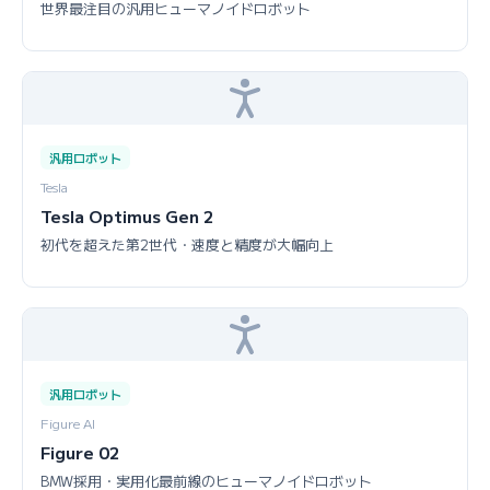
世界最注目の汎用ヒューマノイドロボット
汎用ロボット
Tesla
Tesla Optimus Gen 2
初代を超えた第2世代・速度と精度が大幅向上
汎用ロボット
Figure AI
Figure 02
BMW採用・実用化最前線のヒューマノイドロボット