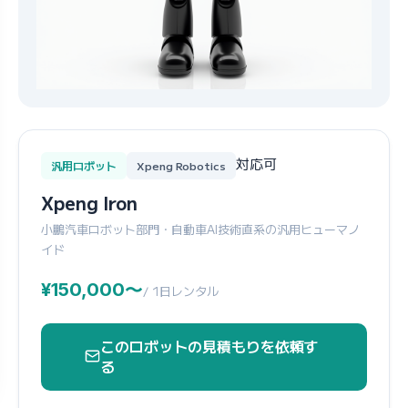
対応可
汎用ロボット
Xpeng Robotics
Xpeng Iron
小鵬汽車ロボット部門・自動車AI技術直系の汎用ヒューマノ
イド
¥150,000〜
/ 1日レンタル
このロボットの見積もりを依頼す
る