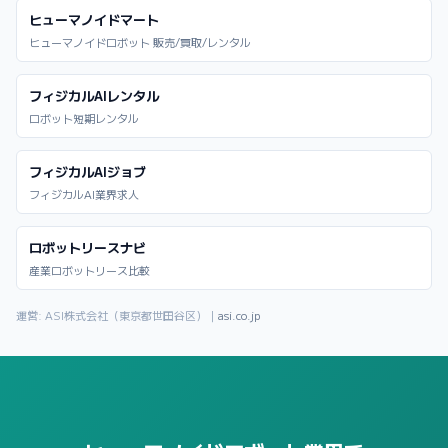
ヒューマノイドマート
ヒューマノイドロボット 販売/買取/レンタル
フィジカルAIレンタル
ロボット短期レンタル
フィジカルAIジョブ
フィジカルAI業界求人
ロボットリースナビ
産業ロボットリース比較
運営: ASI株式会社（東京都世田谷区）｜
asi.co.jp