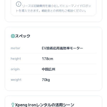
リースは初期費用を最小化してヒューマノイドロボッ
トを導入できます。補助金との併用もご相談ください。
スペック
motor
EV技術応用高効率モーター
height
178cm
origin
中国広州
weight
70kg
Xpeng Ironレンタルの活用シーン