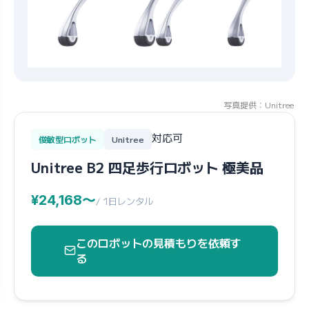
写真提供：Unitree
対応可
俊敏型ロボット
Unitree
Unitree B2 四足歩行ロボット 極美品
¥24,168〜
/ 1日レンタル
このロボットの見積もりを依頼す
る