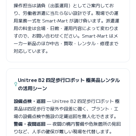
操作担当は請負（出張運用）としてご案内してお
り、労働者派遣に当たらない設計です。現場での運
用業務一式を Smart-Mart が請け負います。派遣運
用の料金は会場・日数・運用内容によって変わりま
すので、お問い合わせください。Smart-Mart はメ
ーカー新品のほか中古・買取・レンタル・修理まで
対応しています。
Unitree B2 四足歩行ロボット 極美品レンタル
の活用シーン
設備点検・巡回
— Unitree B2 四足歩行ロボット 極
美品は四足歩行で屋外や段差に強く、プラント・工
場の設備点検や施設の定期巡回を無人化できます。
警備・夜間巡回
— 夜間の構内警備や危険箇所の見回
りなど、人手の確保が難しい現場を代替します。