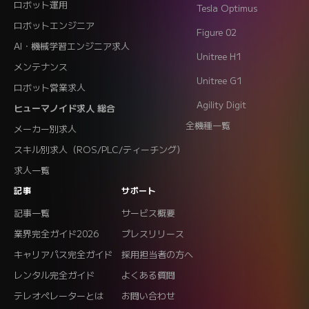
ロボット運用
Tesla Optimus
ロボットエンジニア
Figure 02
AI・機械学習エンジニア求人
Unitree H1
メンテナンス
Unitree G1
ロボット営業求人
Agility Digit
ヒューマノイド求人 総合
全機種一覧
メーカー別求人
スキル別求人（ROS/PLC/ティーチング）
求人一覧
記事
サポート
記事一覧
サービス概要
業界完全ガイド2026
プレスリリース
キャリアパス完全ガイド
採用担当者の方へ
レンタル完全ガイド
よくある質問
テレオペレーターとは
お問い合わせ