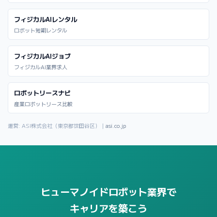
フィジカルAIレンタル
ロボット短期レンタル
フィジカルAIジョブ
フィジカルAI業界求人
ロボットリースナビ
産業ロボットリース比較
運営: ASI株式会社（東京都世田谷区）｜
asi.co.jp
ヒューマノイドロボット業界で
キャリアを築こう