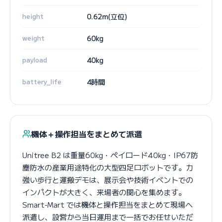
height
0.62m(立位)
weight
60kg
payload
40kg
battery_life
4時間
機体＋操作担当をまとめて派遣
Unitree B2 は重量60kg・ペイロード40kg・IP67防
塵防水の産業用途特化の大型四足ロボットです。力
強い歩行と運搬デモは、展示会や技術イベントでの
インパクトが大きく、来場者の関心を集めます。
Smart-Mart では機体と操作担当をまとめて現場へ
派遣し、設営から当日運用まで一括でお任せいただ