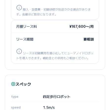
搬入・設置費・初期研修が別途かかる場合がありま
す。長期ほど割安になります。
月額リース料
¥167,600〜/月
リース期間
要相談
リースは初期費用を最小化してヒューマノイドロボッ
トを導入できます。補助金との併用もご相談ください。
スペック
type
四足歩行ロボット
speed
1.5m/s