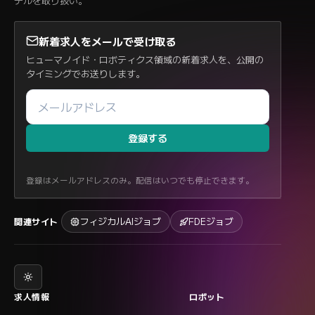
デルを取り扱い。
新着求人をメールで受け取る
ヒューマノイド・ロボティクス領域の新着求人を、公開の
タイミングでお送りします。
登録する
登録はメールアドレスのみ。配信はいつでも停止できます。
フィジカルAIジョブ
FDEジョブ
関連サイト
求人情報
ロボット