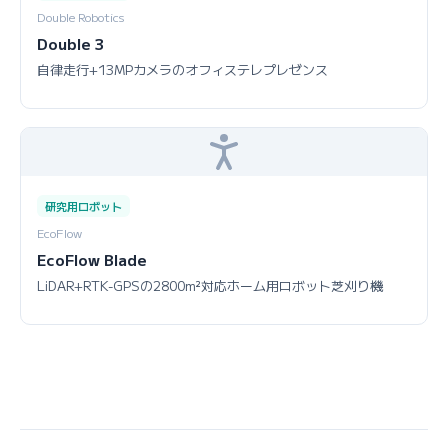
Double Robotics
Double 3
自律走行+13MPカメラのオフィステレプレゼンス
研究用ロボット
EcoFlow
EcoFlow Blade
LiDAR+RTK-GPSの2800m²対応ホーム用ロボット芝刈り機