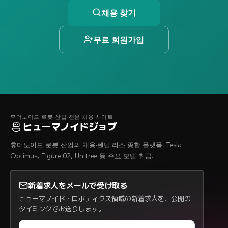
채용 찾기
무료 회원가입
휴머노이드 로봇 산업 전문 채용 사이트
ヒューマノイドジョブ
휴머노이드 로봇 산업의 채용·렌탈·리스 종합 플랫폼. Tesla
Optimus, Figure 02, Unitree 등 주요 모델 취급.
新着求人をメールで受け取る
ヒューマノイド・ロボティクス領域の新着求人を、公開の
タイミングでお送りします。