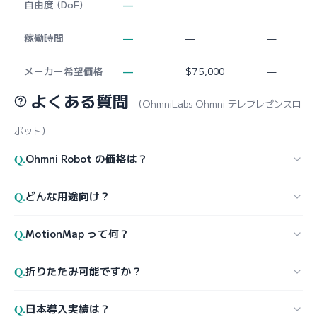
自由度 (DoF)
—
—
—
稼働時間
—
—
—
メーカー希望価格
—
$75,000
—
よくある質問
（OhmniLabs Ohmni テレプレゼンスロ
ボット）
Q.
Ohmni Robot の価格は？
Q.
どんな用途向け？
Q.
MotionMap って何？
Q.
折りたたみ可能ですか？
Q.
日本導入実績は？