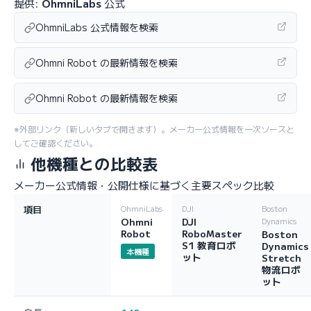
提供:
OhmniLabs
公式
OhmniLabs 公式情報を検索
Ohmni Robot の最新情報を検索
Ohmni Robot の最新情報を検索
※外部リンク（新しいタブで開きます）。メーカー公式情報を一次ソースと
してご確認ください。
他機種との比較表
メーカー公式情報・公開仕様に基づく主要スペック比較
項目
OhmniLabs
DJI
Boston
Ohmni
DJI
Dynamics
Robot
RoboMaster
Boston
S1 教育ロボ
Dynamics
本機種
ット
Stretch
物流ロボ
ット