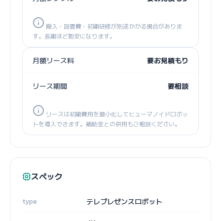
搬入・設置費・初期研修が別途かかる場合がありま
す。長期ほど割安になります。
月額リース料
要お見積もり
リース期間
要相談
リースは初期費用を最小化してヒューマノイドロボッ
トを導入できます。補助金との併用もご相談ください。
スペック
type
テレプレゼンスロボット