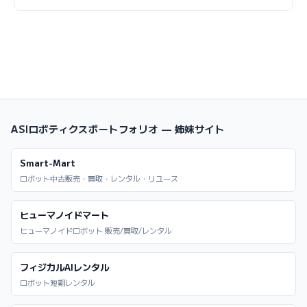
ASIロボティクスポートフォリオ — 姉妹サイト
Smart-Mart
ロボット中古販売・買取・レンタル・リユース
ヒューマノイドマート
ヒューマノイドロボット 販売/買取/レンタル
フィジカルAIレンタル
ロボット短期レンタル