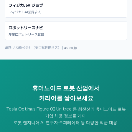
フィジカルAIジョブ
フィジカルAI業界求人
ロボットリースナビ
産業ロボットリース比較
運営: ASI株式会社（東京都世田谷区）｜
asi.co.jp
휴머노이드 로봇 산업에서
커리어를 쌓아보세요
Tesla Optimus·Figure 02·Unitree 등 최전선의 휴머노이드 로봇
기업 채용 정보를 게재.
로봇 엔지니어·AI 연구자·오퍼레이터 등 다양한 직군 대응.