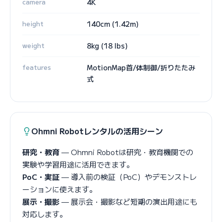
camera
4K
height
140cm (1.42m)
weight
8kg (18 lbs)
features
MotionMap首/体制御/折りたたみ
式
Ohmni Robotレンタルの活用シーン
研究・教育
— Ohmni Robotは研究・教育機関での
実験や学習用途に活用できます。
PoC・実証
— 導入前の検証（PoC）やデモンストレ
ーションに使えます。
展示・撮影
— 展示会・撮影など短期の演出用途にも
対応します。