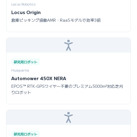
Locus Robotics
Locus Origin
倉庫ピッキング協働AMR・RaaSモデルで効率3倍
研究用ロボット
Husqvarna
Automower 450X NERA
EPOS™ RTK-GPSワイヤー不要のプレミアム5000m²対応芝刈
りロボット
研究用ロボット