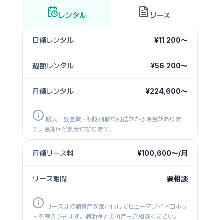
レンタル
リース
日額レンタル
¥11,200〜
週額レンタル
¥56,200〜
月額レンタル
¥224,600〜
搬入・設置費・初期研修が別途かかる場合がありま
す。長期ほど割安になります。
月額リース料
¥100,600〜/月
リース期間
要相談
リースは初期費用を最小化してヒューマノイドロボッ
トを導入できます。補助金との併用もご相談ください。