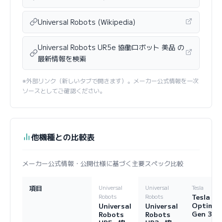
Universal Robots (Wikipedia)
Universal Robots UR5e 協働ロボット 美品 の
最新情報を検索
※外部リンク（新しいタブで開きます）。メーカー公式情報を一次
ソースとしてご確認ください。
他機種との比較表
メーカー公式情報・公開仕様に基づく主要スペック比較
項目
Universal
Universal
Tesla
Tesla
Robots
Robots
Optimu
Universal
Universal
Gen 3
Robots
Robots