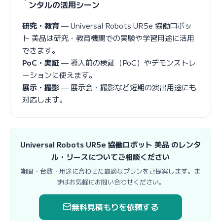
ンタルの活用シーン
研究・教育
— Universal Robots UR5e 協働ロボッ
ト 美品は研究・教育機関での実験や学習用途に活用
できます。
PoC・実証
— 導入前の検証（PoC）やデモンストレ
ーションに使えます。
展示・撮影
— 展示会・撮影など短期の演出用途にも
対応します。
Universal Robots UR5e 協働ロボット 美品 のレンタ
ル・リースについてご相談ください
期間・台数・用途に合わせた最適なプランをご提案します。ま
ずはお気軽にお問い合わせください。
無料見積もりを依頼する