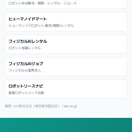
ロボット中古販売・買取・レンタル・リユース
ヒューマノイドマート
ヒューマノイドロボット 販売/買取/レンタル
フィジカルAIレンタル
ロボット短期レンタル
フィジカルAIジョブ
フィジカルAI業界求人
ロボットリースナビ
産業ロボットリース比較
運営: ASI株式会社（東京都世田谷区）｜
asi.co.jp