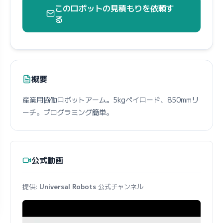
このロボットの見積もりを依頼す
る
概要
産業用協働ロボットアーム。5kgペイロード、850mmリ
ーチ。プログラミング簡単。
公式動画
提供:
Universal Robots
公式チャンネル