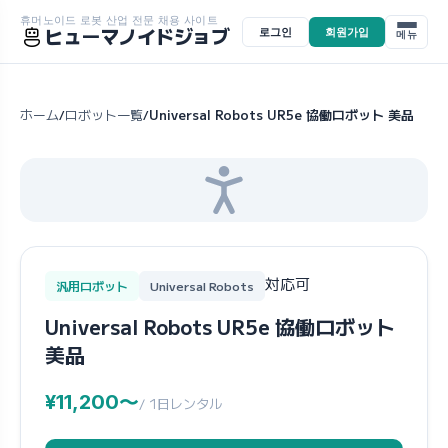
휴머노이드 로봇 산업 전문 채용 사이트
ヒューマノイドジョブ
로그인
회원가입
메뉴
ホーム
ロボット一覧
Universal Robots UR5e 協働ロボット 美品
/
/
対応可
汎用ロボット
Universal Robots
Universal Robots UR5e 協働ロボット
美品
¥11,200〜
/ 1日レンタル