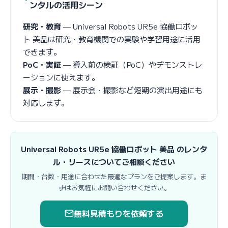
ンタルの活用シーン
研究・教育
— Universal Robots UR5e 協働ロボッ
ト 美品は研究・教育機関での実験や学習用途に活用
できます。
PoC・実証
— 導入前の検証（PoC）やデモンストレ
ーションに使えます。
展示・撮影
— 展示会・撮影など短期の演出用途にも
対応します。
Universal Robots UR5e 協働ロボット 美品 のレンタ
ル・リースについてご相談ください
期間・台数・用途に合わせた最適なプランをご提案します。ま
ずはお気軽にお問い合わせください。
無料見積もりを依頼する