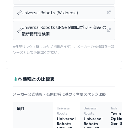
Universal Robots (Wikipedia)
Universal Robots UR5e 協働ロボット 美品 の
最新情報を検索
※外部リンク（新しいタブで開きます）。メーカー公式情報を一次
ソースとしてご確認ください。
他機種との比較表
メーカー公式情報・公開仕様に基づく主要スペック比較
項目
Universal
Universal
Tesla
Tesla
Robots
Robots
Optimu
Universal
Universal
Gen 3
Robots
Robots