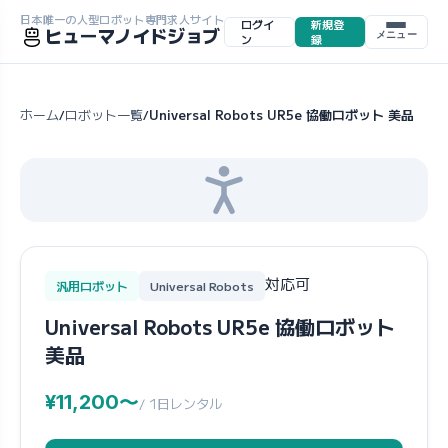
日本唯一の人型ロボット専門求人サイト
ログイ
新規登
ヒューマノイドジョブ
メニュー
ン
録
ホーム
ロボット一覧
Universal Robots UR5e 協働ロボット 美品
/
/
対応可
汎用ロボット
Universal Robots
Universal Robots UR5e 協働ロボット
美品
¥11,200〜
/ 1日レンタル