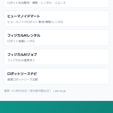
ロボット中古販売・買取・レンタル・リユース
ヒューマノイドマート
ヒューマノイドロボット 販売/買取/レンタル
フィジカルAIレンタル
ロボット短期レンタル
フィジカルAIジョブ
フィジカルAI業界求人
ロボットリースナビ
産業ロボットリース比較
運営: ASI株式会社（東京都世田谷区）｜
asi.co.jp