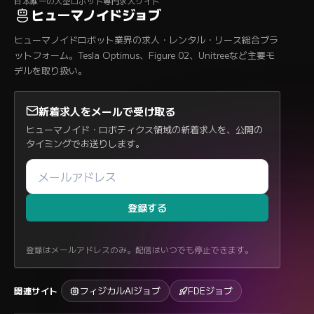
日本唯一の人型ロボット専門求人サイト
ヒューマノイドジョブ
ヒューマノイドロボット業界の求人・レンタル・リース総合プラ
ットフォーム。Tesla Optimus、Figure 02、Unitreeなど主要モ
デルを取り扱い。
新着求人をメールで受け取る
ヒューマノイド・ロボティクス領域の新着求人を、公開の
タイミングでお送りします。
登録する
登録はメールアドレスのみ。配信はいつでも停止できます。
フィジカルAIジョブ
FDEジョブ
関連サイト