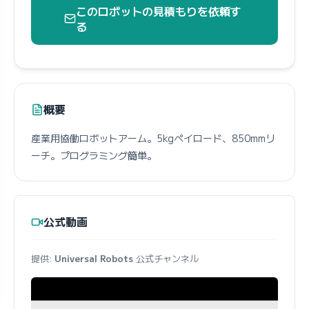
このロボットの見積もりを依頼す
る
概要
産業用協働ロボットアーム。5kgペイロード、850mmリ
ーチ。プログラミング簡単。
公式動画
提供:
Universal Robots
公式チャンネル