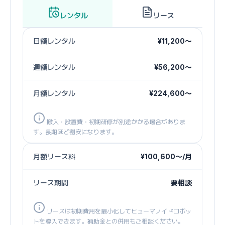
レンタル
リース
日額レンタル
¥11,200〜
週額レンタル
¥56,200〜
月額レンタル
¥224,600〜
搬入・設置費・初期研修が別途かかる場合がありま
す。長期ほど割安になります。
月額リース料
¥100,600〜/月
リース期間
要相談
リースは初期費用を最小化してヒューマノイドロボッ
トを導入できます。補助金との併用もご相談ください。