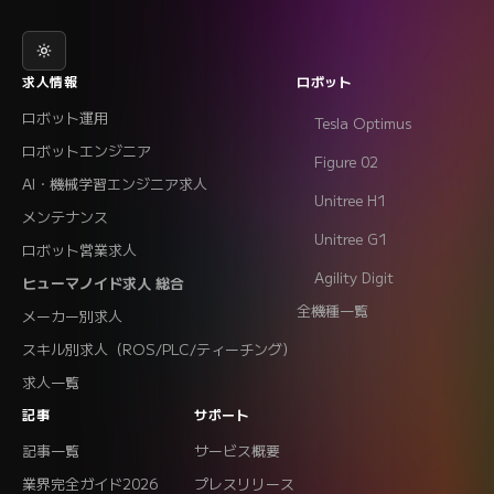
求人情報
ロボット
ロボット運用
Tesla Optimus
ロボットエンジニア
Figure 02
AI・機械学習エンジニア求人
Unitree H1
メンテナンス
Unitree G1
ロボット営業求人
Agility Digit
ヒューマノイド求人 総合
全機種一覧
メーカー別求人
スキル別求人（ROS/PLC/ティーチング）
求人一覧
記事
サポート
記事一覧
サービス概要
業界完全ガイド2026
プレスリリース