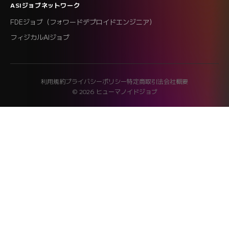
ASIジョブネットワーク
FDEジョブ（フォワードデプロイドエンジニア）
フィジカルAIジョブ
利用規約
プライバシーポリシー
特定商取引法
会社概要
© 2026 ヒューマノイドジョブ