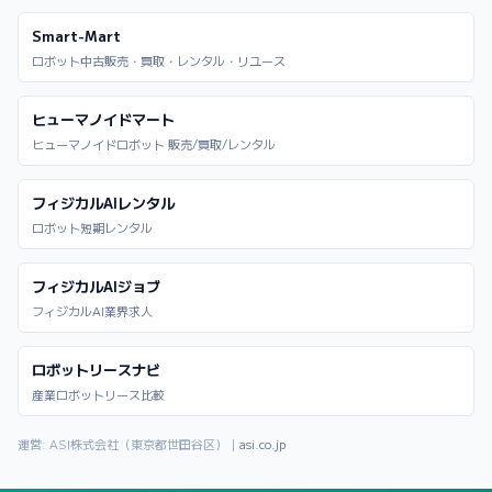
Smart-Mart
ロボット中古販売・買取・レンタル・リユース
ヒューマノイドマート
ヒューマノイドロボット 販売/買取/レンタル
フィジカルAIレンタル
ロボット短期レンタル
フィジカルAIジョブ
フィジカルAI業界求人
ロボットリースナビ
産業ロボットリース比較
運営: ASI株式会社（東京都世田谷区）｜
asi.co.jp