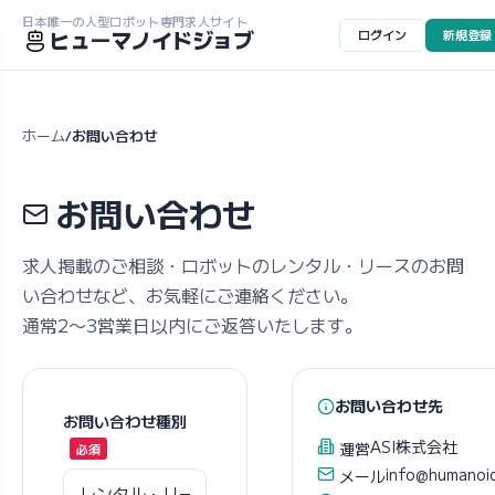
日本唯一の人型ロボット専門求人サイト
ヒューマノイドジョブ
ログイン
新規登録
ホーム
お問い合わせ
/
お問い合わせ
求人掲載のご相談・ロボットのレンタル・リースのお問
い合わせなど、お気軽にご連絡ください。
通常2〜3営業日以内にご返答いたします。
お問い合わせ先
お問い合わせ種別
ASI株式会社
運営
info@humanoi
メール