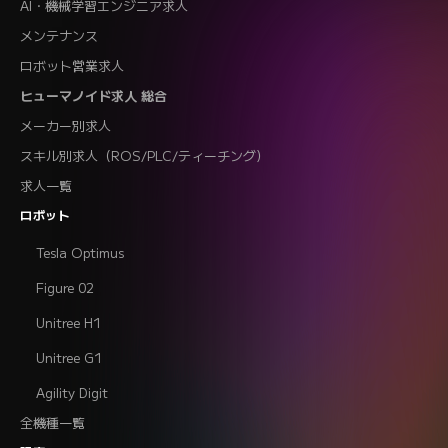
AI・機械学習エンジニア求人
メンテナンス
ロボット営業求人
ヒューマノイド求人 総合
メーカー別求人
スキル別求人（ROS/PLC/ティーチング）
求人一覧
ロボット
Tesla Optimus
Figure 02
Unitree H1
Unitree G1
Agility Digit
全機種一覧