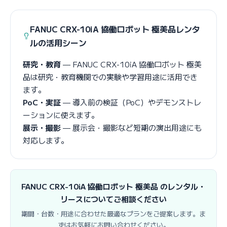
FANUC CRX-10iA 協働ロボット 極美品レンタ
ルの活用シーン
研究・教育
— FANUC CRX-10iA 協働ロボット 極美
品は研究・教育機関での実験や学習用途に活用でき
ます。
PoC・実証
— 導入前の検証（PoC）やデモンストレ
ーションに使えます。
展示・撮影
— 展示会・撮影など短期の演出用途にも
対応します。
FANUC CRX-10iA 協働ロボット 極美品 のレンタル・
リースについてご相談ください
期間・台数・用途に合わせた最適なプランをご提案します。ま
ずはお気軽にお問い合わせください。