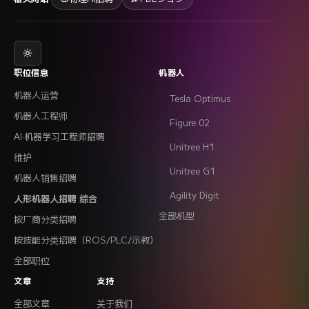
职位信息
机器人
机器人运营
Tesla Optimus
机器人工程师
Figure 02
AI·机器学习工程师招聘
Unitree H1
维护
Unitree G1
机器人销售招聘
Agility Digit
人形机器人招聘 综合
全部机型
按厂商分类招聘
按技能分类招聘（ROS/PLC/示教）
全部职位
文章
支持
全部文章
关于我们