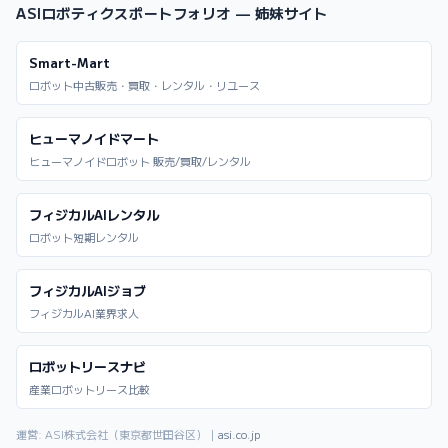
ASIロボティクスポートフォリオ — 姉妹サイト
Smart-Mart
ロボット中古販売・買取・レンタル・リユース
ヒューマノイドマート
ヒューマノイドロボット 販売/買取/レンタル
フィジカルAIレンタル
ロボット短期レンタル
フィジカルAIジョブ
フィジカルAI業界求人
ロボットリースナビ
産業ロボットリース比較
運営: ASI株式会社（東京都世田谷区）｜
asi.co.jp