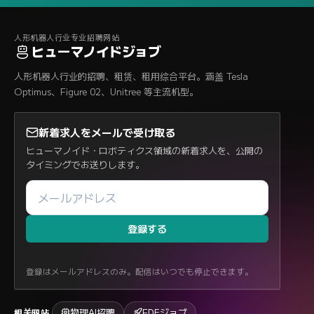
人形机器人行业专业招聘网站
ヒューマノイドジョブ
人形机器人行业的招聘、租赁、租用综合平台。涵盖 Tesla
Optimus、Figure 02、Unitree 等主流机型。
新着求人をメールで受け取る
ヒューマノイド・ロボティクス領域の新着求人を、公開の
タイミングでお送りします。
登録する
登録はメールアドレスのみ。配信はいつでも停止できます。
物理AI招聘
FDEジョブ
相关网站