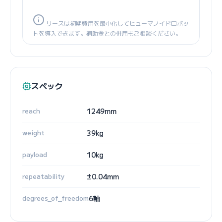
リースは初期費用を最小化してヒューマノイドロボッ
トを導入できます。補助金との併用もご相談ください。
スペック
reach
1249mm
weight
39kg
payload
10kg
repeatability
±0.04mm
degrees_of_freedom
6軸