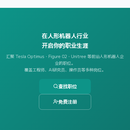
在人形机器人行业
开启你的职业生涯
汇聚 Tesla Optimus・Figure 02・Unitree 等前沿人形机器人企
业的职位。
覆盖工程师、AI研究员、操作员等多种岗位。
查找职位
免费注册