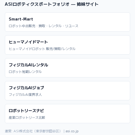
ASIロボティクスポートフォリオ — 姉妹サイト
Smart-Mart
ロボット中古販売・買取・レンタル・リユース
ヒューマノイドマート
ヒューマノイドロボット 販売/買取/レンタル
フィジカルAIレンタル
ロボット短期レンタル
フィジカルAIジョブ
フィジカルAI業界求人
ロボットリースナビ
産業ロボットリース比較
運営: ASI株式会社（東京都世田谷区）｜
asi.co.jp