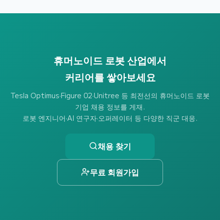
휴머노이드 로봇 산업에서
커리어를 쌓아보세요
Tesla Optimus·Figure 02·Unitree 등 최전선의 휴머노이드 로봇
기업 채용 정보를 게재.
로봇 엔지니어·AI 연구자·오퍼레이터 등 다양한 직군 대응.
채용 찾기
무료 회원가입