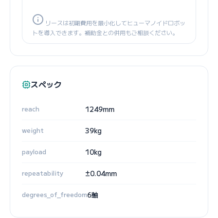
リースは初期費用を最小化してヒューマノイドロボッ
トを導入できます。補助金との併用もご相談ください。
スペック
reach
1249mm
weight
39kg
payload
10kg
repeatability
±0.04mm
degrees_of_freedom
6軸