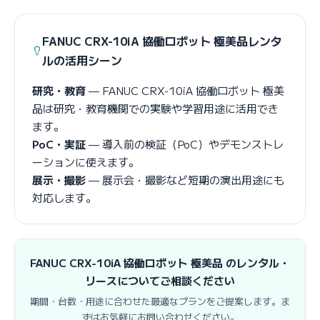
FANUC CRX-10iA 協働ロボット 極美品レンタ
ルの活用シーン
研究・教育
— FANUC CRX-10iA 協働ロボット 極美
品は研究・教育機関での実験や学習用途に活用でき
ます。
PoC・実証
— 導入前の検証（PoC）やデモンストレ
ーションに使えます。
展示・撮影
— 展示会・撮影など短期の演出用途にも
対応します。
FANUC CRX-10iA 協働ロボット 極美品 のレンタル・
リースについてご相談ください
期間・台数・用途に合わせた最適なプランをご提案します。ま
ずはお気軽にお問い合わせください。