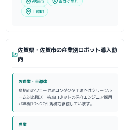
神埼市
吉野ヶ里町
上峰町
佐賀県・佐賀市の産業別ロボット導入動
向
製造業・半導体
鳥栖市のソニーセミコンダクタ工場ではクリーンル
ーム対応搬送・検査ロボットの保守エンジニア採用
が年間10〜20件規模で継続しています。
農業