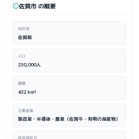
佐賀市 の概要
所在地
佐賀県
人口
230,000人
面積
432 km²
主要産業
製造業・半導体・農業（佐賀牛・有明の海産物）
自治体区分