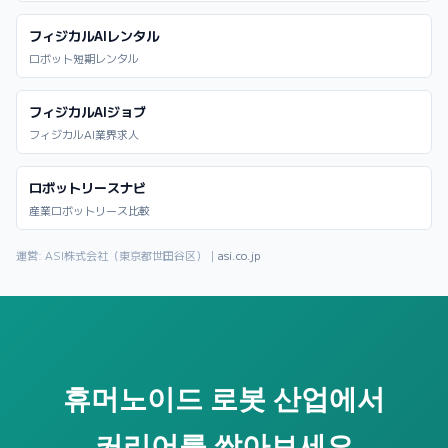
フィジカルAIレンタル
ロボット短期レンタル
フィジカルAIジョブ
フィジカルAI業界求人
ロボットリースナビ
産業ロボットリース比較
運営: ASI株式会社（東京都世田谷区）｜
asi.co.jp
휴머노이드 로봇 산업에서
커리어를 쌓아보세요