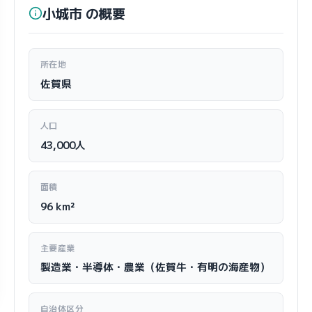
小城市 の概要
所在地
佐賀県
人口
43,000人
面積
96 km²
主要産業
製造業・半導体・農業（佐賀牛・有明の海産物）
自治体区分