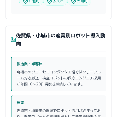
江北町
多久市
大町町
佐賀県・小城市の産業別ロボット導入動
向
製造業・半導体
鳥栖市のソニーセミコンダクタ工場ではクリーンル
ーム対応搬送・検査ロボットの保守エンジニア採用
が年間10〜20件規模で継続しています。
農業
佐賀市・神埼市の農場でロボット活用が始まってお
り、農業ロボットの管理担当として農業経験者の採