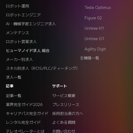
ロボット運用
Tesla Optimus
ロボットエンジニア
Figure 02
AI・機械学習エンジニア求人
Unitree H1
メンテナンス
Unitree G1
ロボット営業求人
Agility Digit
ヒューマノイド求人 総合
全機種一覧
メーカー別求人
スキル別求人（ROS/PLC/ティーチング）
求人一覧
記事
サポート
記事一覧
サービス概要
業界完全ガイド2026
プレスリリース
キャリアパス完全ガイド
採用担当者の方へ
レンタル完全ガイド
よくある質問
テレオペレーターとは
お問い合わせ