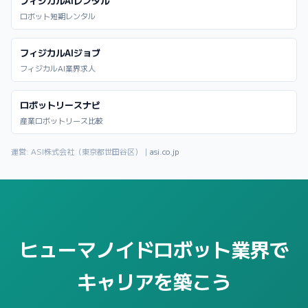
フィジカルAIレンタル
ロボット短期レンタル
フィジカルAIジョブ
フィジカルAI業界求人
ロボットリースナビ
産業ロボットリース比較
運営: ASI株式会社（東京都世田谷区）｜
asi.co.jp
ヒューマノイドロボット業界で
キャリアを築こう