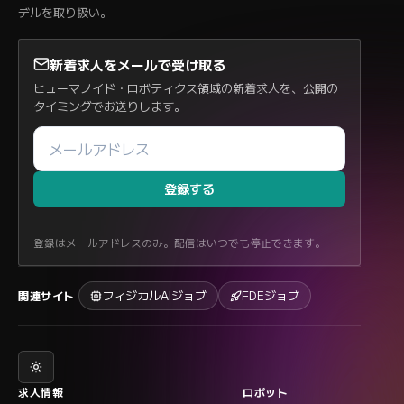
デルを取り扱い。
新着求人をメールで受け取る
ヒューマノイド・ロボティクス領域の新着求人を、公開の
タイミングでお送りします。
登録する
登録はメールアドレスのみ。配信はいつでも停止できます。
フィジカルAIジョブ
FDEジョブ
関連サイト
求人情報
ロボット