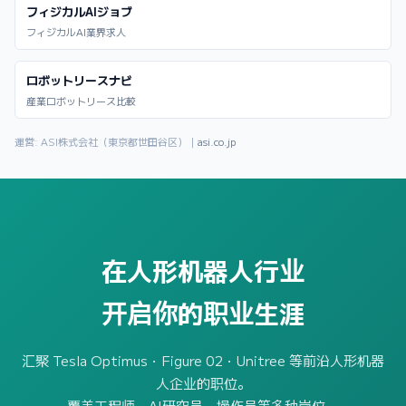
フィジカルAIジョブ
フィジカルAI業界求人
ロボットリースナビ
産業ロボットリース比較
運営: ASI株式会社（東京都世田谷区）｜
asi.co.jp
在人形机器人行业
开启你的职业生涯
汇聚 Tesla Optimus・Figure 02・Unitree 等前沿人形机器
人企业的职位。
覆盖工程师、AI研究员、操作员等多种岗位。