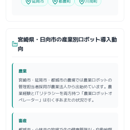
延岡市
都農町
川南町
宮崎県・日向市の産業別ロボット導入動
向
農業
宮崎市・延岡市・都城市の農場では農業ロボットの
管理担当者採用が農業法人から出始めています。農
業経験とITリテラシーを両方持つ「農業ロボットオ
ペレーター」は引く手あまたの状況です。
畜産
都城市・小林市の牧場で牛の健康管理AI・自動給餌