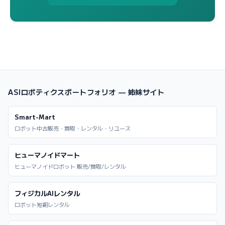
ASIロボティクスポートフォリオ — 姉妹サイト
Smart-Mart
ロボット中古販売・買取・レンタル・リユース
ヒューマノイドマート
ヒューマノイドロボット 販売/買取/レンタル
フィジカルAIレンタル
ロボット短期レンタル