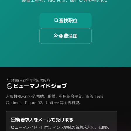
查找职位
免费注册
人形机器人行业专业招聘网站
ヒューマノイドジョブ
人形机器人行业的招聘、租赁、租用综合平台。涵盖 Tesla
Optimus、Figure 02、Unitree 等主流机型。
新着求人をメールで受け取る
ヒューマノイド・ロボティクス領域の新着求人を、公開の