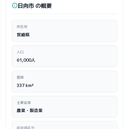
日向市 の概要
所在地
宮崎県
人口
61,000人
面積
337 km²
主要産業
農業・製造業
自治体区分