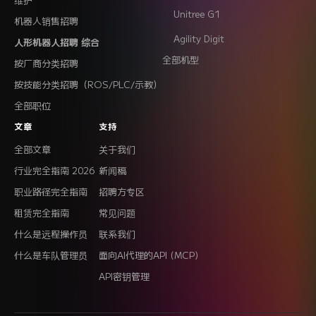
Unitree G1
机器人销售招聘
Agility Digit
人形机器人招聘 综合
全部机型
按厂商分类招聘
按技能分类招聘（ROS/PLC/示教）
全部职位
文章
支持
全部文章
关于我们
行业完全指南 2026
新闻稿
职业路径完全指南
招聘方专区
租赁完全指南
常见问题
什么是远程操作员
联系我们
什么是车队管理员
面向AI代理的API (MCP)
API密钥管理