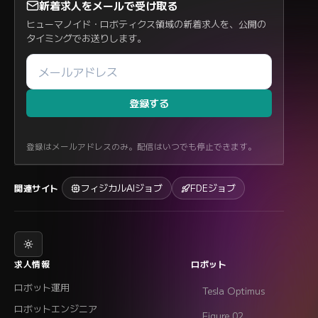
新着求人をメールで受け取る
ヒューマノイド・ロボティクス領域の新着求人を、公開の
タイミングでお送りします。
登録する
登録はメールアドレスのみ。配信はいつでも停止できます。
フィジカルAIジョブ
FDEジョブ
関連サイト
求人情報
ロボット
ロボット運用
Tesla Optimus
ロボットエンジニア
Figure 02