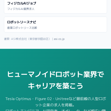
フィジカルAIジョブ
フィジカルAI業界求人
ロボットリースナビ
産業ロボットリース比較
運営: ASI株式会社（東京都世田谷区）｜
asi.co.jp
ヒューマノイドロボット業界で
キャリアを築こう
Tesla Optimus・Figure 02・Unitreeなど最前線の人型ロボ
ット企業の求人を掲載。
ロボットエンジニア・AI研究者・オペレーターなど幅広い職