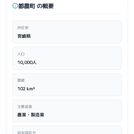
都農町 の概要
所在地
宮崎県
人口
10,000人
面積
102 km²
主要産業
農業・製造業
自治体区分