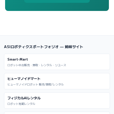
ASIロボティクスポートフォリオ — 姉妹サイト
Smart-Mart
ロボット中古販売・買取・レンタル・リユース
ヒューマノイドマート
ヒューマノイドロボット 販売/買取/レンタル
フィジカルAIレンタル
ロボット短期レンタル