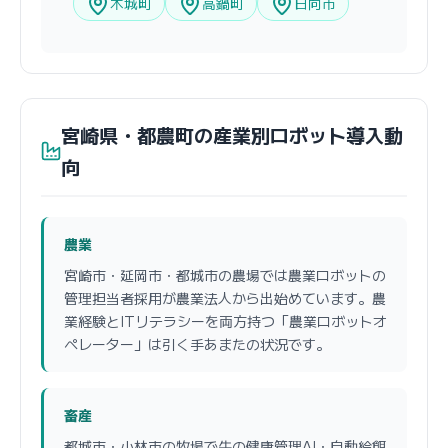
木城町
高鍋町
日向市
宮崎県・都農町の産業別ロボット導入動
向
農業
宮崎市・延岡市・都城市の農場では農業ロボットの
管理担当者採用が農業法人から出始めています。農
業経験とITリテラシーを両方持つ「農業ロボットオ
ペレーター」は引く手あまたの状況です。
畜産
都城市・小林市の牧場で牛の健康管理AI・自動給餌