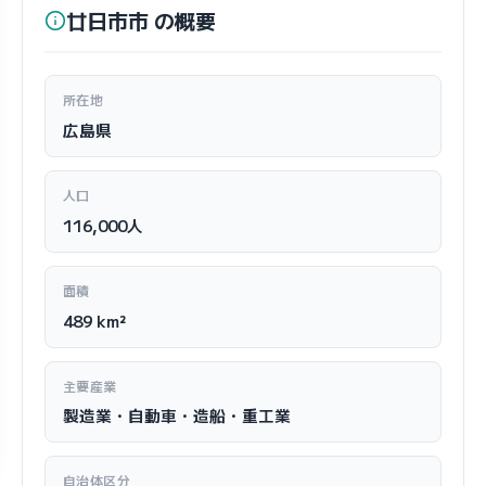
廿日市市 の概要
所在地
広島県
人口
116,000人
面積
489 km²
主要産業
製造業・自動車・造船・重工業
自治体区分