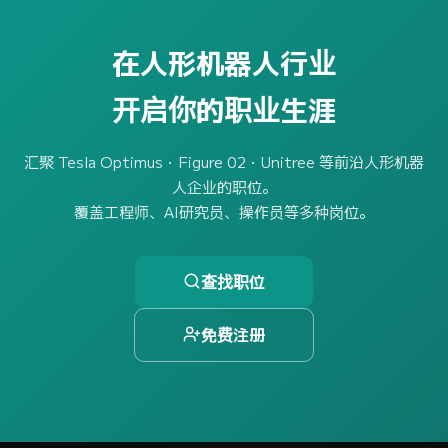
在人形机器人行业
开启你的职业生涯
汇聚 Tesla Optimus・Figure 02・Unitree 等前沿人形机器
人企业的职位。
覆盖工程师、AI研究员、操作员等多种岗位。
查找职位
免费注册