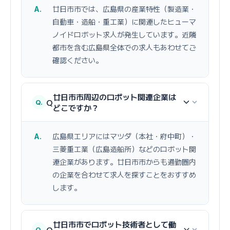
廿日市市では、広島県の産業特性（製造業・
自動車・造船・重工業）に関連したヒューマ
ノイドロボット求人が発生しています。近隣
都市を含む広島県全体での求人もあわせてご
確認ください。
廿日市市周辺のロボット関連企業は
Q
どこですか？
広島県エリアにはマツダ（本社・府中町）・
三菱重工業（広島造船所）などのロボット関
連企業があります。廿日市市からも通勤圏内
の企業を合わせて求人を探すことをおすすめ
します。
廿日市市でロボット技術者として働
Q