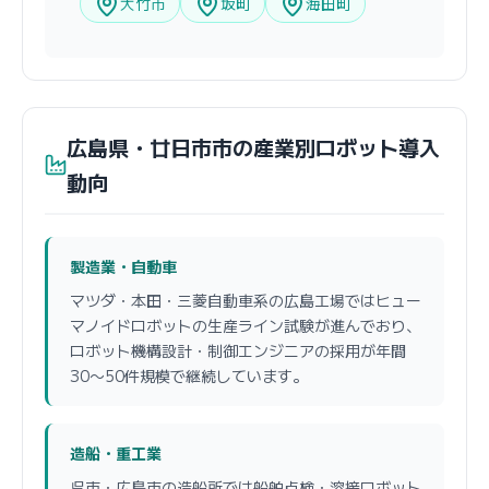
大竹市
坂町
海田町
広島県・廿日市市の産業別ロボット導入
動向
製造業・自動車
マツダ・本田・三菱自動車系の広島工場ではヒュー
マノイドロボットの生産ライン試験が進んでおり、
ロボット機構設計・制御エンジニアの採用が年間
30〜50件規模で継続しています。
造船・重工業
呉市・広島市の造船所では船舶点検・溶接ロボット