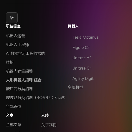
职位信息
机器人
机器人运营
Tesla Optimus
机器人工程师
Figure 02
AI·机器学习工程师招聘
Unitree H1
维护
Unitree G1
机器人销售招聘
Agility Digit
人形机器人招聘 综合
全部机型
按厂商分类招聘
按技能分类招聘（ROS/PLC/示教）
全部职位
文章
支持
全部文章
关于我们