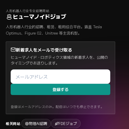
人形机器人行业专业招聘网站
ヒューマノイドジョブ
人形机器人行业的招聘、租赁、租用综合平台。涵盖 Tesla
Optimus、Figure 02、Unitree 等主流机型。
新着求人をメールで受け取る
ヒューマノイド・ロボティクス領域の新着求人を、公開の
タイミングでお送りします。
登録する
登録はメールアドレスのみ。配信はいつでも停止できます。
物理AI招聘
FDEジョブ
相关网站