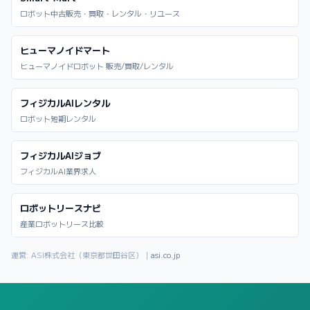
ロボット中古販売・買取・レンタル・リユース
ヒューマノイドマート
ヒューマノイドロボット 販売/買取/レンタル
フィジカルAIレンタル
ロボット短期レンタル
フィジカルAIジョブ
フィジカルAI業界求人
ロボットリースナビ
産業ロボットリース比較
運営: ASI株式会社（東京都世田谷区）｜
asi.co.jp