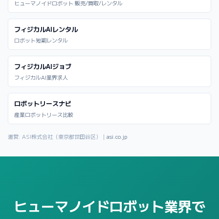
ヒューマノイドロボット 販売/買取/レンタル
フィジカルAIレンタル
ロボット短期レンタル
フィジカルAIジョブ
フィジカルAI業界求人
ロボットリースナビ
産業ロボットリース比較
運営: ASI株式会社（東京都世田谷区）｜
asi.co.jp
ヒューマノイドロボット業界で