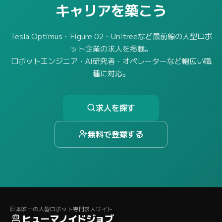
キャリアを築こう
Tesla Optimus・Figure 02・Unitreeなど最前線の人型ロボ
ット企業の求人を掲載。
ロボットエンジニア・AI研究者・オペレーターなど幅広い職
種に対応。
求人を探す
無料で登録する
日本唯一の人型ロボット専門求人サイト
ヒューマノイドジョブ