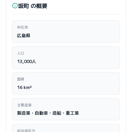
坂町 の概要
所在地
広島県
人口
13,000人
面積
16 km²
主要産業
製造業・自動車・造船・重工業
自治体区分