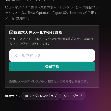
ヒューマノイドロボット業界の求人・レンタル・リース総合プラ
ットフォーム。Tesla Optimus、Figure 02、Unitreeなど主要モ
デルを取り扱い。
新着求人をメールで受け取る
ヒューマノイド・ロボティクス領域の新着求人を、公開の
タイミングでお送りします。
登録する
登録はメールアドレスのみ。配信はいつでも停止できます。
フィジカルAIジョブ
FDEジョブ
関連サイト