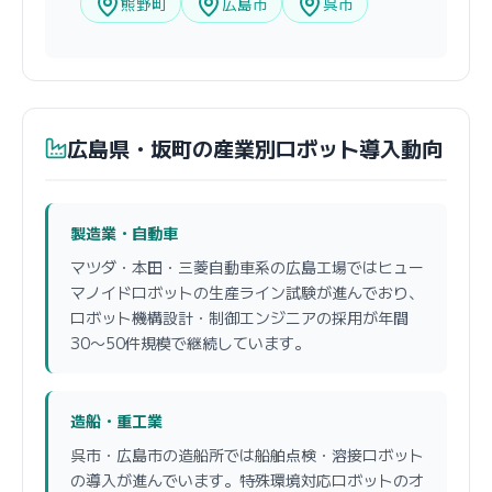
熊野町
広島市
呉市
広島県・坂町の産業別ロボット導入動向
製造業・自動車
マツダ・本田・三菱自動車系の広島工場ではヒュー
マノイドロボットの生産ライン試験が進んでおり、
ロボット機構設計・制御エンジニアの採用が年間
30〜50件規模で継続しています。
造船・重工業
呉市・広島市の造船所では船舶点検・溶接ロボット
の導入が進んでいます。特殊環境対応ロボットのオ