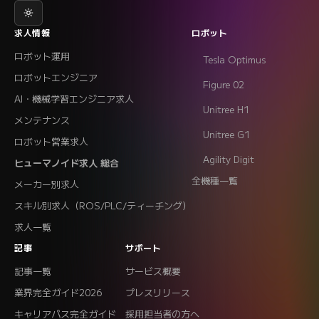
求人情報
ロボット
ロボット運用
Tesla Optimus
ロボットエンジニア
Figure 02
AI・機械学習エンジニア求人
Unitree H1
メンテナンス
Unitree G1
ロボット営業求人
Agility Digit
ヒューマノイド求人 総合
全機種一覧
メーカー別求人
スキル別求人（ROS/PLC/ティーチング）
求人一覧
記事
サポート
記事一覧
サービス概要
業界完全ガイド2026
プレスリリース
キャリアパス完全ガイド
採用担当者の方へ