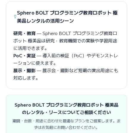
Sphero BOLT プログラミング教育ロボット 極
美品レンタルの活用シーン
研究・教育
— Sphero BOLT プログラミング教育ロ
ボット 極美品は研究・教育機関での実験や学習用途
に活用できます。
PoC・実証
— 導入前の検証（PoC）やデモンストレ
ーションに使えます。
展示・撮影
— 展示会・撮影など短期の演出用途にも
対応します。
Sphero BOLT プログラミング教育ロボット 極美品
のレンタル・リースについてご相談ください
期間・台数・用途に合わせた最適なプランをご提案します。ま
ずはお気軽にお問い合わせください。