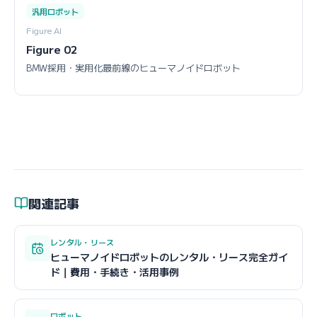
汎用ロボット
Figure AI
Figure 02
BMW採用・実用化最前線のヒューマノイドロボット
関連記事
レンタル・リース
ヒューマノイドロボットのレンタル・リース完全ガイ
ド｜費用・手続き・活用事例
ロボット