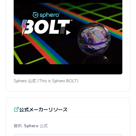
Sphero 公式 (This is Sphero BOLT)
公式メーカーリソース
提供:
Sphero
公式