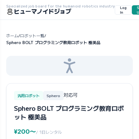
Specialized job board for the humanoid robotics industry
Log
S
ヒューマノイドジョブ
In
ホーム
ロボット一覧
/
/
Sphero BOLT プログラミング教育ロボット 極美品
対応可
汎用ロボット
Sphero
Sphero BOLT プログラミング教育ロボ
ット 極美品
¥200〜
/ 1日レンタル