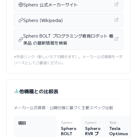
Sphero 公式メーカーサイト
Sphero (Wikipedia)
Sphero BOLT プログラミング教育ロボット 極
美品 の最新情報を検索
※外部リンク（新しいタブで開きます）。メーカー公式情報を一次
ソースとしてご確認ください。
他機種との比較表
メーカー公式情報・公開仕様に基づく主要スペック比較
項目
Sphero
Sphero
Tesla
Sphero
Sphero
Tesla
BOLT
RVR プ
Optimus