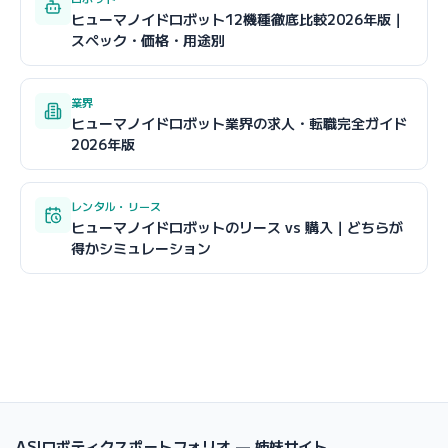
ヒューマノイドロボット12機種徹底比較2026年版｜
スペック・価格・用途別
業界
ヒューマノイドロボット業界の求人・転職完全ガイド
2026年版
レンタル・リース
ヒューマノイドロボットのリース vs 購入｜どちらが
得かシミュレーション
ASIロボティクスポートフォリオ — 姉妹サイト