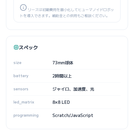
リースは初期費用を最小化してヒューマノイドロボッ
トを導入できます。補助金との併用もご相談ください。
スペック
size
73mm球体
battery
2時間以上
sensors
ジャイロ、加速度、光
led_matrix
8×8 LED
programming
Scratch/JavaScript