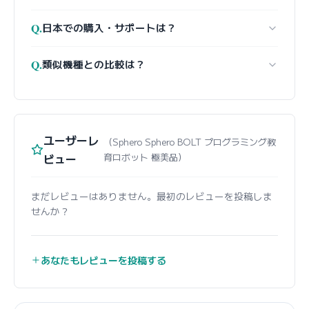
Q.
日本での購入・サポートは？
Q.
類似機種との比較は？
ユーザーレ
（Sphero Sphero BOLT プログラミング教
ビュー
育ロボット 極美品）
まだレビューはありません。最初のレビューを投稿しま
せんか？
あなたもレビューを投稿する