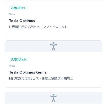
汎用ロボット
Tesla
Tesla Optimus
世界最注目の汎用ヒューマノイドロボット
汎用ロボット
Tesla
Tesla Optimus Gen 2
初代を超えた第2世代・速度と精度が大幅向上