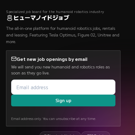
Specialized job board for the humanoid robotics industry
ヒューマノイドジョブ
The all-in-one platform for humanoid robotics jobs, rentals
and leasing. Featuring Tesla Optimus, Figure 02, Unitree and
more.
Get new job openings by email
We will send you new humanoid and robotics roles as
soon as they go live.
Sign up
Email address only. You can unsubscribe at any time.