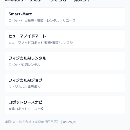
Smart-Mart
ロボット中古販売・買取・レンタル・リユース
ヒューマノイドマート
ヒューマノイドロボット 販売/買取/レンタル
フィジカルAIレンタル
ロボット短期レンタル
フィジカルAIジョブ
フィジカルAI業界求人
ロボットリースナビ
産業ロボットリース比較
運営: ASI株式会社（東京都世田谷区）｜
asi.co.jp