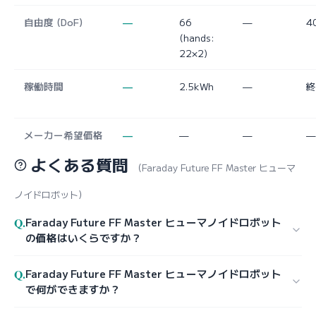
自由度 (DoF)
—
66
—
4
(hands:
22×2)
稼働時間
—
2.5kWh
—
終
メーカー希望価格
—
—
—
—
よくある質問
（Faraday Future FF Master ヒューマ
ノイドロボット）
Q.
Faraday Future FF Master ヒューマノイドロボット
の価格はいくらですか？
Q.
Faraday Future FF Master ヒューマノイドロボット
で何ができますか？