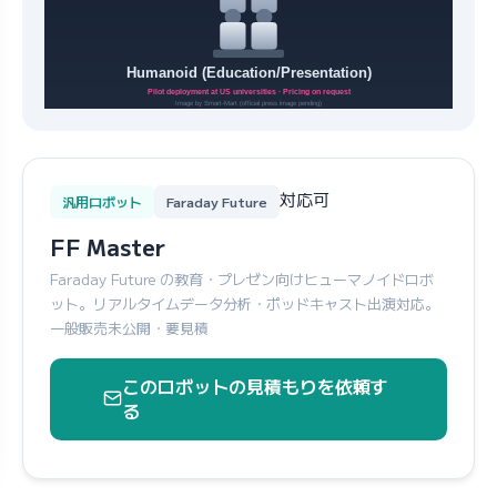
対応可
汎用ロボット
Faraday Future
FF Master
Faraday Future の教育・プレゼン向けヒューマノイドロボ
ット。リアルタイムデータ分析・ポッドキャスト出演対応。
一般販売未公開・要見積
このロボットの見積もりを依頼す
る