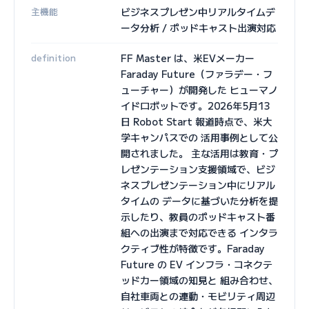
主機能
ビジネスプレゼン中リアルタイムデ
ータ分析 / ポッドキャスト出演対応
definition
FF Master は、米EVメーカー
Faraday Future（ファラデー・フ
ューチャー）が開発した ヒューマノ
イドロボットです。2026年5月13
日 Robot Start 報道時点で、米大
学キャンパスでの 活用事例として公
開されました。 主な活用は教育・プ
レゼンテーション支援領域で、ビジ
ネスプレゼンテーション中にリアル
タイムの データに基づいた分析を提
示したり、教員のポッドキャスト番
組への出演まで対応できる インタラ
クティブ性が特徴です。Faraday
Future の EV インフラ・コネクテ
ッドカー領域の知見と 組み合わせ、
自社車両との連動・モビリティ周辺