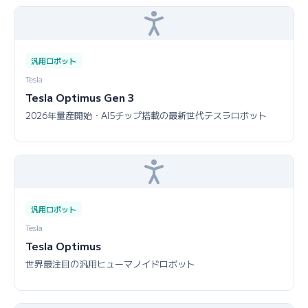
汎用ロボット
Tesla
Tesla Optimus Gen 3
2026年量産開始・AI5チップ搭載の最新世代テスラロボット
汎用ロボット
Tesla
Tesla Optimus
世界最注目の汎用ヒューマノイドロボット