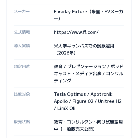
メーカー
Faraday Future（米国・EVメーカ
ー）
公式情報
https://www.ff.com/
導入実績
米大学キャンパスでの試験運用
（2026年）
想定用途
教育 / プレゼンテーション / ポッド
キャスト・メディア出演 / コンサル
ティング
比較対象
Tesla Optimus / Apptronik
Apollo / Figure 02 / Unitree H2
/ LimX Oli
販売状況
教育・コンサルタント向け試験運用
中（一般販売未公開）