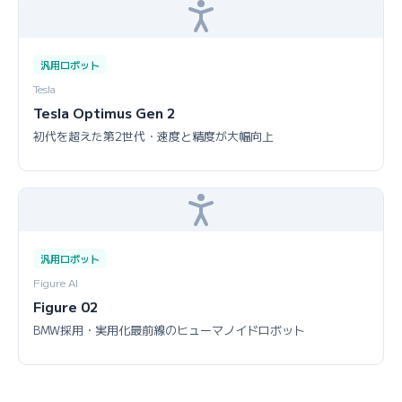
汎用ロボット
Tesla
Tesla Optimus Gen 2
初代を超えた第2世代・速度と精度が大幅向上
汎用ロボット
Figure AI
Figure 02
BMW採用・実用化最前線のヒューマノイドロボット