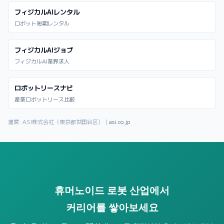
フィジカルAIレンタル
ロボット短期レンタル
フィジカルAIジョブ
フィジカルAI業界求人
ロボットリースナビ
産業ロボットリース比較
運営: ASI株式会社（東京都世田谷区）｜
asi.co.jp
휴머노이드 로봇 산업에서
커리어를 쌓아보세요