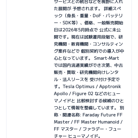
サービスとの統合などを視野に入れ
た展開が 予想されます。 詳細スペ
ック（身長・重量・DoF・バッテリ
ー・SDK等）、価格、一般販売開始
日は2026年5月時点で 公式に未公
開です。現在は試験運用段階で、研
究機関・教育機関・コンサルティン
グ案件などで 個別契約での導入が中
心となっています。 Smart-Mart
では国内流通実績ができ次第、中古
販売・買取・研究機関向けレンタ
ル・法人リースを 受け付け予定で
す。Tesla Optimus / Apptronik
Apollo / Figure 02 などのヒュー
マノイドと 比較検討する候補のひと
つとして情報を整備しています。 別
称・関連名称: Faraday Future FF
Master / FF Master Humanoid /
FF マスター / ファラデー・フュー
チャー ヒューマノイド。