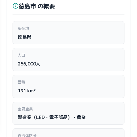
徳島市 の概要
所在地
徳島県
人口
256,000人
面積
191 km²
主要産業
製造業（LED・電子部品）・農業
自治体区分