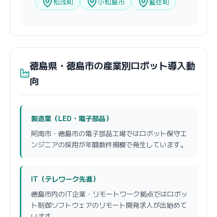
松茂町
小松島市
藍住町
徳島県・徳島市の産業別ロボット導入動
向
製造業（LED・電子部品）
阿南市・徳島市の電子部品工場ではロボット保守エ
ンジニアの採用が年間数件規模で発生しています。
IT（テレワーク先進）
徳島市内のIT企業・リモートワーク拠点ではロボッ
ト制御ソフトウェアのリモート開発求人が出始めて
います。