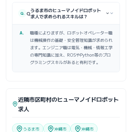
うるま市のヒューマノイドロボット
Q
求人で求められるスキルは？
職種によりますが、ロボットオペレーター職
は機械操作の基礎・安全管理知識が求められ
ます。エンジニア職は電気・機械・情報工学
の専門知識に加え、ROSやPython等のプロ
グラミングスキルがあると有利です。
近隣市区町村のヒューマノイドロボット
求人
うるま市
沖縄市
沖縄市