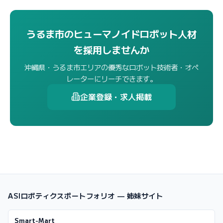
うるま市のヒューマノイドロボット人材
を採用しませんか
沖縄県・うるま市エリアの優秀なロボット技術者・オペ
レーターにリーチできます。
企業登録・求人掲載
ASIロボティクスポートフォリオ — 姉妹サイト
Smart-Mart