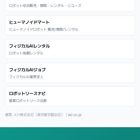
ロボット中古販売・買取・レンタル・リユース
ヒューマノイドマート
ヒューマノイドロボット 販売/買取/レンタル
フィジカルAIレンタル
ロボット短期レンタル
フィジカルAIジョブ
フィジカルAI業界求人
ロボットリースナビ
産業ロボットリース比較
運営: ASI株式会社（東京都世田谷区）｜
asi.co.jp