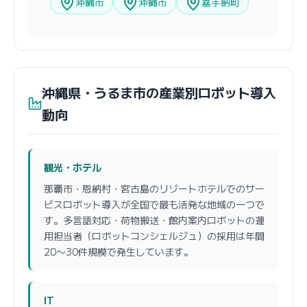
沖縄市
沖縄市
嘉手納町
沖縄県・うるま市の産業別ロボット導入
動向
観光・ホテル
那覇市・恩納村・宮古島のリゾートホテルでのサー
ビスロボット導入が全国で最も活発な地域の一つで
す。多言語対応・荷物搬送・館内案内ロボットの運
用担当者（ロボットコンシェルジュ）の採用は年間
20〜30件規模で発生しています。
IT