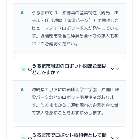
うるま市では、沖縄県の産業特性（観光・ホ
テル・IT（沖縄IT津梁パーク））に関連した
ヒューマノイドロボット求人が発生していま
す。近隣都市を含む沖縄県全体での求人もあ
わせてご確認ください。
うるま市周辺のロボット関連企業は
Q
どこですか？
沖縄県エリアには琉球大学工学部・沖縄IT津
梁パークなどのロボット関連企業がありま
す。うるま市からも通勤圏内の企業を合わせ
て求人を探すことをおすすめします。
うるま市でロボット技術者として働
Q