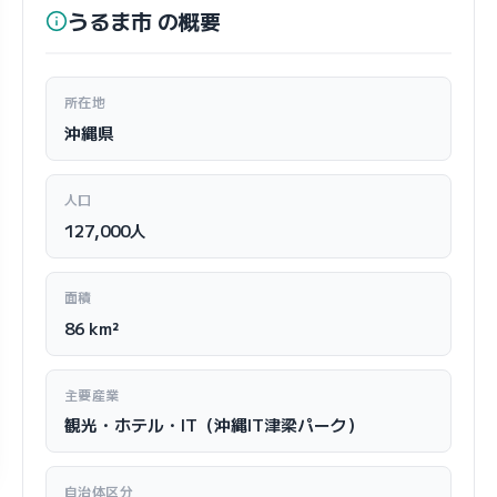
うるま市 の概要
所在地
沖縄県
人口
127,000人
面積
86 km²
主要産業
観光・ホテル・IT（沖縄IT津梁パーク）
自治体区分