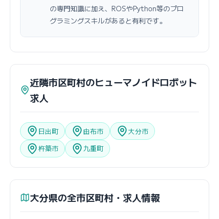
の専門知識に加え、ROSやPython等のプロ
グラミングスキルがあると有利です。
近隣市区町村のヒューマノイドロボット
求人
日出町
由布市
大分市
杵築市
九重町
大分県の全市区町村・求人情報