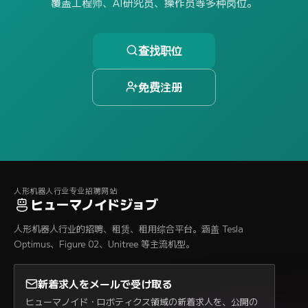
覆盖工程师、AI研究员、操作员等多种岗位。
查找职位
免费注册
人形机器人行业专业招聘网站
ヒューマノイドジョブ
人形机器人行业的招聘、租赁、租用综合平台。涵盖 Tesla
Optimus、Figure 02、Unitree 等主流机型。
新着求人をメールで受け取る
ヒューマノイド・ロボティクス領域の新着求人を、公開の