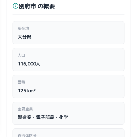
別府市 の概要
所在地
大分県
人口
116,000人
面積
125 km²
主要産業
製造業・電子部品・化学
自治体区分