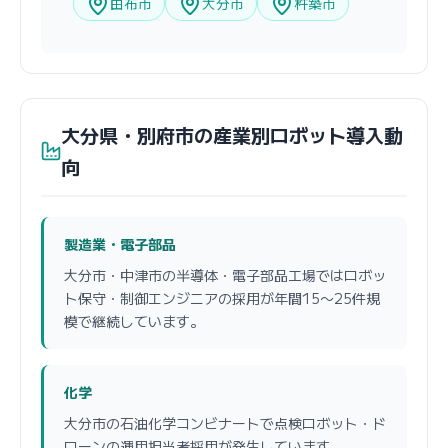
由布市
大分市
杵築市
大分県・別府市の産業別ロボット導入動
向
製造業・電子部品
大分市・中津市の半導体・電子部品工場ではロボッ
ト保守・制御エンジニアの採用が年間15〜25件規
模で継続しています。
化学
大分市の石油化学コンビナートで点検ロボット・ド
ローンの運用担当者採用が発生しています。