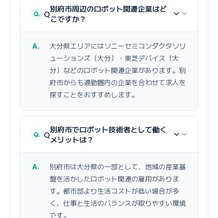
別府市周辺のロボット関連企業はど
Q
こですか？
大分県エリアにはソニーセミコンダクタソリ
ューションズ（大分）・東芝デバイス（大
分）などのロボット関連企業があります。別
府市からも通勤圏内の企業を合わせて求人を
探すことをおすすめします。
別府市でロボット技術者として働く
Q
メリットは？
別府市は大分県の一部として、地域の産業基
盤を活かしたロボット関連の雇用がありま
す。都市部より生活コストが低い場合が多
く、仕事と生活のバランスが取りやすい環境
です。