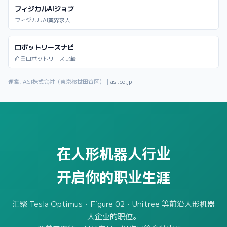
フィジカルAIジョブ
フィジカルAI業界求人
ロボットリースナビ
産業ロボットリース比較
運営: ASI株式会社（東京都世田谷区）｜
asi.co.jp
在人形机器人行业
开启你的职业生涯
汇聚 Tesla Optimus・Figure 02・Unitree 等前沿人形机器
人企业的职位。