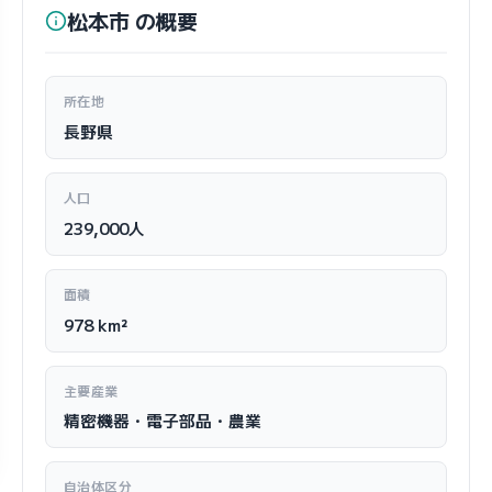
松本市 の概要
所在地
長野県
人口
239,000人
面積
978 km²
主要産業
精密機器・電子部品・農業
自治体区分