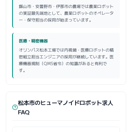
飯山市・安曇野市・伊那市の農場では農業ロボット
の実証最先端地として、農業ロボットのオペレータ
ー・保守担当の採用が始まっています。
医療・精密機器
オリンパス松本工場では内視鏡・医療ロボットの精
密組立担当エンジニアの採用が継続しています。医
療機器規制（QMS省令）の知識があると有利で
す。
松本市のヒューマノイドロボット求人
FAQ