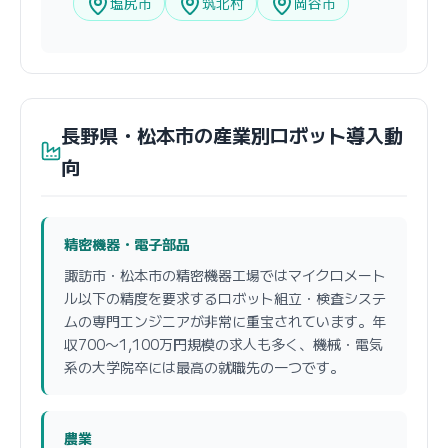
塩尻市
筑北村
岡谷市
長野県・松本市の産業別ロボット導入動
向
精密機器・電子部品
諏訪市・松本市の精密機器工場ではマイクロメート
ル以下の精度を要求するロボット組立・検査システ
ムの専門エンジニアが非常に重宝されています。年
収700〜1,100万円規模の求人も多く、機械・電気
系の大学院卒には最高の就職先の一つです。
農業