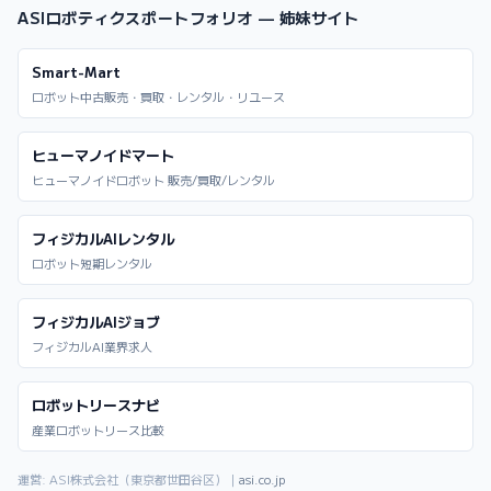
ASIロボティクスポートフォリオ — 姉妹サイト
Smart-Mart
ロボット中古販売・買取・レンタル・リユース
ヒューマノイドマート
ヒューマノイドロボット 販売/買取/レンタル
フィジカルAIレンタル
ロボット短期レンタル
フィジカルAIジョブ
フィジカルAI業界求人
ロボットリースナビ
産業ロボットリース比較
運営: ASI株式会社（東京都世田谷区）｜
asi.co.jp